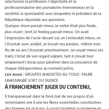
cela honore la profession, l’objectivité et le
professionnalisme des journalistes Intervieweurs et la
sincérité, la spontanéité avec lesquelles le président de la
République répondait aux questions.
Quelque chose passait mieux, le verbe était plus fluide,
plus vivant ; bref, le feeling passait mieux. On avait
l’impression de l’avoir devant soi, on l’entendait mieux, on
l’écoutait avec avidité, on buvait ses paroles, -même mon
fils de six ans l’écoutait attentivement- on voyait mieux ses
traits, l’éclat de son regard vigilant, tant il crevait tout
simplement l’écran pour pénétrer dans la conscience de
chaque téléspectateur au moment précis.
Lire Aussi :
GROUPES JIHADISTES AU TOGO : FAURE
GNASSINGBÉ SORT DU SILENCE
À FRANCHEMENT JUGER DU CONTENU,
Il transparaissait dans le fond clair de ses propos d’où
remontaient une à une les fibres essentielles constitutives
de l’homme tel qu’il est, à savoir l’humilité, la modestie et