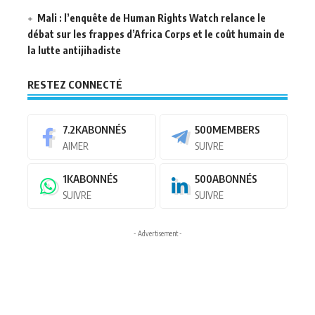
Mali : l’enquête de Human Rights Watch relance le
débat sur les frappes d’Africa Corps et le coût humain de
la lutte antijihadiste
RESTEZ CONNECTÉ
7.2K
ABONNÉS
500
MEMBERS
AIMER
SUIVRE
1K
ABONNÉS
500
ABONNÉS
SUIVRE
SUIVRE
- Advertisement -