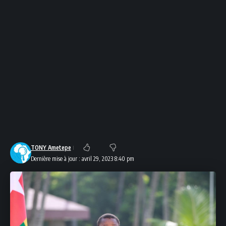
TONY Ametepe
Dernière mise à jour : avril 29, 2023 8:40 pm