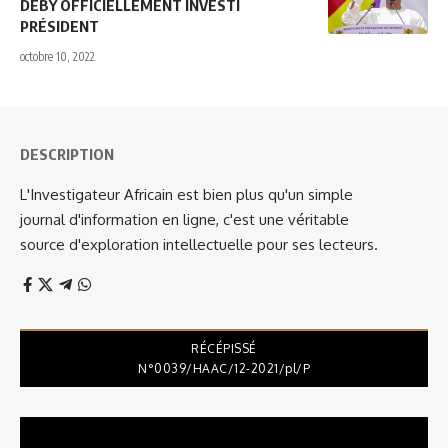
DÉBY OFFICIELLEMENT INVESTI
PRÉSIDENT
octobre 10, 2022
DESCRIPTION
L'Investigateur Africain est bien plus qu'un simple
journal d'information en ligne, c'est une véritable
source d'exploration intellectuelle pour ses lecteurs.
RÉCÉPISSÉ
N°0039/HAAC/12-2021/pl/P
Lecteur