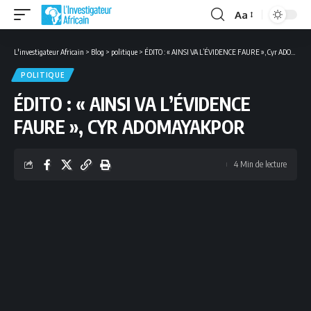
Aa
Font
Resizer
L'investigateur Africain
>
Blog
>
politique
>
ÉDITO : « AINSI VA L’ÉVIDENCE FAURE », Cyr ADOMAYAKPOR
POLITIQUE
ÉDITO : « AINSI VA L’ÉVIDENCE
FAURE », CYR ADOMAYAKPOR
4 Min de lecture