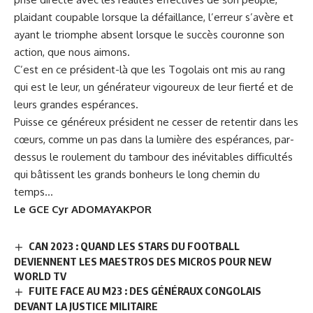
plaidant coupable lorsque la défaillance, l’erreur s’avère et
ayant le triomphe absent lorsque le succès couronne son
action, que nous aimons.
C’est en ce président-là que les Togolais ont mis au rang
qui est le leur, un générateur vigoureux de leur fierté et de
leurs grandes espérances.
Puisse ce généreux président ne cesser de retentir dans les
cœurs, comme un pas dans la lumière des espérances, par-
dessus le roulement du tambour des inévitables difficultés
qui bâtissent les grands bonheurs le long chemin du
temps…
Le GCE Cyr ADOMAYAKPOR
CAN 2023 : QUAND LES STARS DU FOOTBALL
DEVIENNENT LES MAESTROS DES MICROS POUR NEW
WORLD TV
FUITE FACE AU M23 : DES GÉNÉRAUX CONGOLAIS
DEVANT LA JUSTICE MILITAIRE