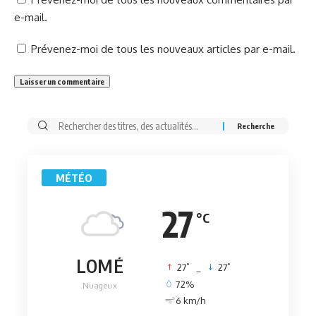
e-mail.
Prévenez-moi de tous les nouveaux articles par e-mail.
Rechercher:
MÉTÉO
27
°C
LOMÉ
°
°
27
_
27
72%
Nuageux
6 km/h