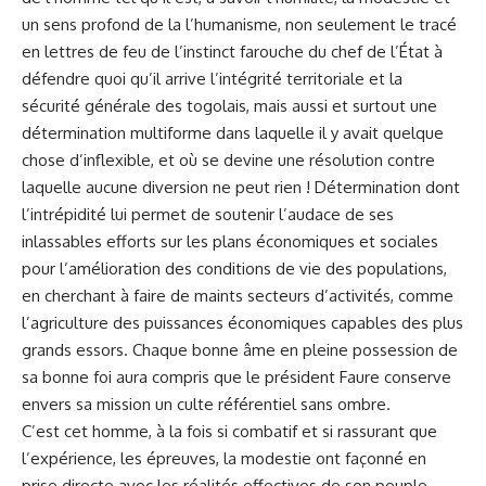
un sens profond de la l’humanisme, non seulement le tracé
en lettres de feu de l’instinct farouche du chef de l’État à
défendre quoi qu’il arrive l’intégrité territoriale et la
sécurité générale des togolais, mais aussi et surtout une
détermination multiforme dans laquelle il y avait quelque
chose d’inflexible, et où se devine une résolution contre
laquelle aucune diversion ne peut rien ! Détermination dont
l’intrépidité lui permet de soutenir l’audace de ses
inlassables efforts sur les plans économiques et sociales
pour l’amélioration des conditions de vie des populations,
en cherchant à faire de maints secteurs d’activités, comme
l’agriculture des puissances économiques capables des plus
grands essors. Chaque bonne âme en pleine possession de
sa bonne foi aura compris que le président Faure conserve
envers sa mission un culte référentiel sans ombre.
C’est cet homme, à la fois si combatif et si rassurant que
l’expérience, les épreuves, la modestie ont façonné en
prise directe avec les réalités effectives de son peuple,