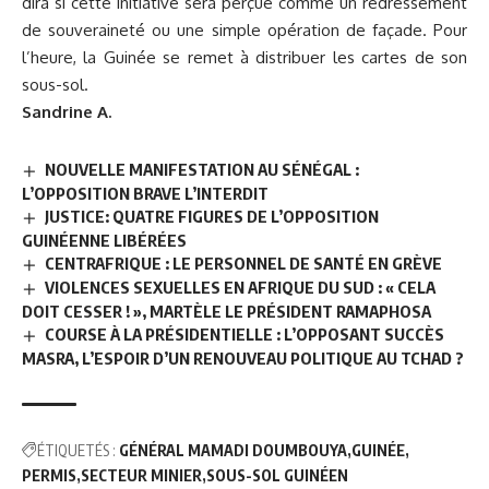
dira si cette initiative sera perçue comme un redressement
de souveraineté ou une simple opération de façade. Pour
l’heure, la Guinée se remet à distribuer les cartes de son
sous-sol.
Sandrine A.
NOUVELLE MANIFESTATION AU SÉNÉGAL :
L’OPPOSITION BRAVE L’INTERDIT
JUSTICE: QUATRE FIGURES DE L’OPPOSITION
GUINÉENNE LIBÉRÉES
CENTRAFRIQUE : LE PERSONNEL DE SANTÉ EN GRÈVE
VIOLENCES SEXUELLES EN AFRIQUE DU SUD : « CELA
DOIT CESSER ! », MARTÈLE LE PRÉSIDENT RAMAPHOSA
COURSE À LA PRÉSIDENTIELLE : L’OPPOSANT SUCCÈS
MASRA, L’ESPOIR D’UN RENOUVEAU POLITIQUE AU TCHAD ?
ÉTIQUETÉS :
GÉNÉRAL MAMADI DOUMBOUYA
GUINÉE
PERMIS
SECTEUR MINIER
SOUS-SOL GUINÉEN