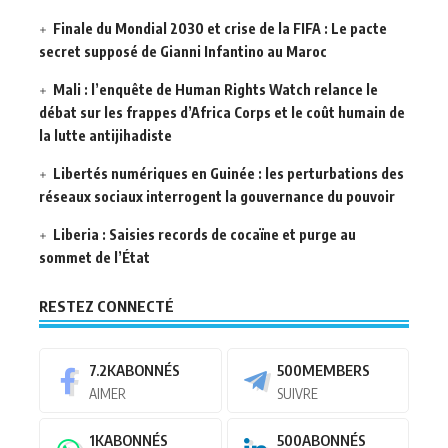
Finale du Mondial 2030 et crise de la FIFA : Le pacte
secret supposé de Gianni Infantino au Maroc
Mali : l’enquête de Human Rights Watch relance le
débat sur les frappes d’Africa Corps et le coût humain de
la lutte antijihadiste
Libertés numériques en Guinée : les perturbations des
réseaux sociaux interrogent la gouvernance du pouvoir
Liberia : Saisies records de cocaïne et purge au
sommet de l’État
RESTEZ CONNECTÉ
7.2K
ABONNÉS
500
MEMBERS
AIMER
SUIVRE
1K
ABONNÉS
500
ABONNÉS