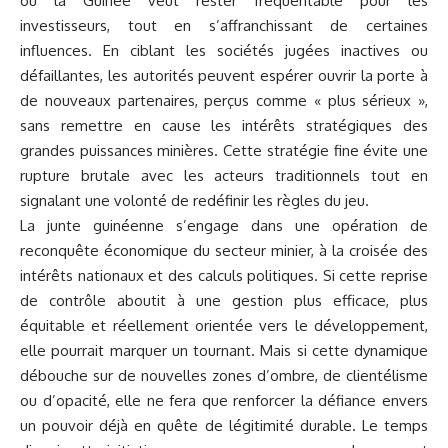
où la Guinée veut rester fréquentable pour les
investisseurs, tout en s’affranchissant de certaines
influences. En ciblant les sociétés jugées inactives ou
défaillantes, les autorités peuvent espérer ouvrir la porte à
de nouveaux partenaires, perçus comme « plus sérieux »,
sans remettre en cause les intérêts stratégiques des
grandes puissances minières. Cette stratégie fine évite une
rupture brutale avec les acteurs traditionnels tout en
signalant une volonté de redéfinir les règles du jeu.
La junte guinéenne s’engage dans une opération de
reconquête économique du secteur minier, à la croisée des
intérêts nationaux et des calculs politiques. Si cette reprise
de contrôle aboutit à une gestion plus efficace, plus
équitable et réellement orientée vers le développement,
elle pourrait marquer un tournant. Mais si cette dynamique
débouche sur de nouvelles zones d’ombre, de clientélisme
ou d’opacité, elle ne fera que renforcer la défiance envers
un pouvoir déjà en quête de légitimité durable. Le temps