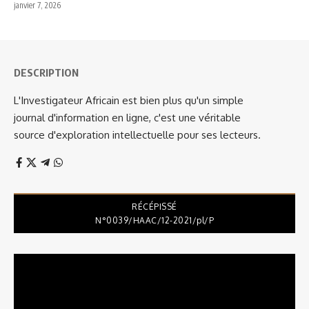
janvier 7, 2026
DESCRIPTION
L'Investigateur Africain est bien plus qu'un simple
journal d'information en ligne, c'est une véritable
source d'exploration intellectuelle pour ses lecteurs.
RÉCÉPISSÉ
N°0039/HAAC/12-2021/pl/P
Lecteur
vidéo