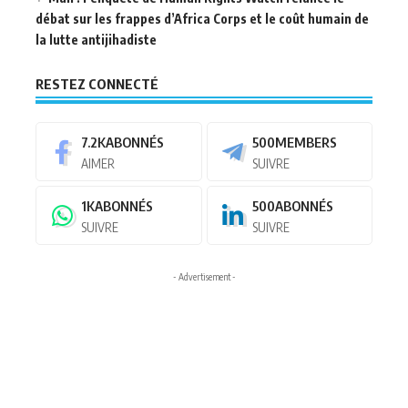
débat sur les frappes d’Africa Corps et le coût humain de
la lutte antijihadiste
RESTEZ CONNECTÉ
7.2K
ABONNÉS
500
MEMBERS
AIMER
SUIVRE
1K
ABONNÉS
500
ABONNÉS
SUIVRE
SUIVRE
- Advertisement -