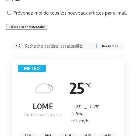
Prévenez-moi de tous les nouveaux articles par e-mail.
Rechercher:
MÉTÉO
25
°C
LOMÉ
°
°
25
_
25
81%
Partiellement Nuageux
5 km/h
SAM
DIM
LUN
MAR
MER