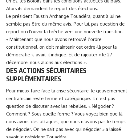
urnes, les isoloirs dans les conditions actuelles du pays.
Alors ils demandent le report des élections.
Le président Faustin Archange Touadéra, quant à lui ne
semble pas être du même avis. Pour lui, pas question de
report ou d’ouvrir la brèche vers une nouvelle transition.
« Maintenant que nous avons retrouvé l’ordre
constitutionnel, on doit maintenir cet ordre-là pour la
démocratie », avait-il indiqué. Et de rajouter « le 27
décembre, nous allons aux élections ».
DES ACTIONS SÉCURITAIRES
SUPPLÉMENTAIRES
Pour mieux faire face la crise sécuritaire, le gouvernement
centrafricain reste ferme et catégorique. Il n’est pas
question de discuter avec les rebelles. « Négocier ?
Comment ? Sous quelle forme ? Vous voyez bien que là,
nous avons des attaques, que nous n’avons pas le temps
de négocier. On ne sait pas avec qui négocier » a laissé
savoir le président Touadéra.