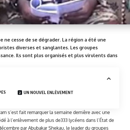
ire ne cesse de se dégrader. La région a été une
oristes diverses et sanglantes. Les groupes
sance. Ils sont plus organisés et plus virulents dans
PES
UN NOUVEL ENLÈVEMENT
ram s’est fait remarquer la semaine dernière avec une
dé à l’enlèvement de plus de333 lycéens dans l’État de
5 décembre par Abubakar Shekau, le leader du groupes