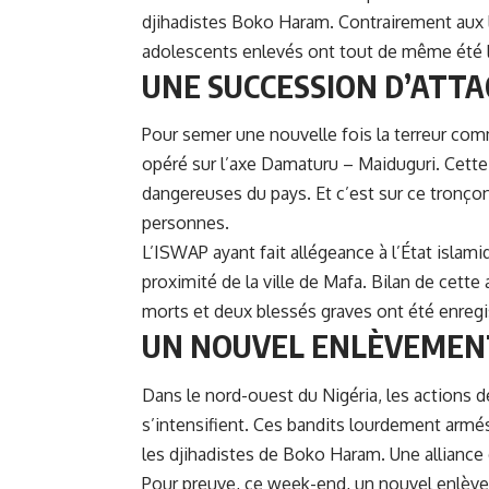
djihadistes Boko Haram. Contrairement aux 
adolescents enlevés ont tout de même été l
UNE SUCCESSION D’ATTA
Pour semer une nouvelle fois la terreur comm
opéré sur l’axe Damaturu – Maiduguri. Cette
dangereuses du pays. Et c’est sur ce tronçon
personnes.
L’ISWAP ayant fait allégeance à l’État islami
proximité de la ville de Mafa. Bilan de cette 
morts et deux blessés graves ont été enregis
UN NOUVEL ENLÈVEMEN
Dans le nord-ouest du
Nigéria
, les actions 
s’intensifient. Ces bandits lourdement armé
les djihadistes de Boko Haram. Une alliance 
Pour preuve, ce week-end, un nouvel enlèvem