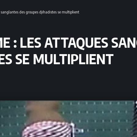
 sanglantes des groupes djihadistes se multiplient
E : LES ATTAQUES SA
ES SE MULTIPLIENT