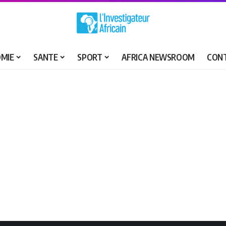
MIE
SANTE
SPORT
AFRICA NEWSROOM
CON