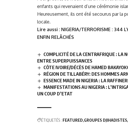
enfants qui revenaient d’une cérémonie isl
Heureusement, ils ont été secourus par la po
locale.
Lire aussi :
NIGERIA/TERRORISME : 344 
ENFIN RELÂCHÉS
COMPLICITÉ DE LA CENTRAFRIQUE : LA 
ENTRE SUPERPUISSANCES
CÔTE IVOIRE/DÉCÈS DE HAMED BAKAYOKO
RÉGION DE TILLABÉRY: DES HOMMES AR
ESSENCE MADE IN NIGERIA : LA RAFFI
MANIFESTATIONS AU NIGERIA : L’INTRI
UN COUP D’ETAT
ÉTIQUETÉS :
FEATURED
GROUPES DJIHADISTES