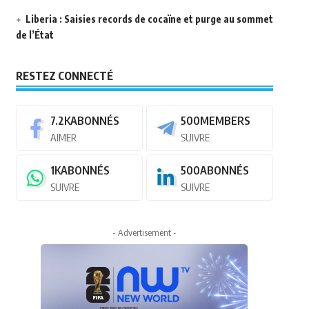
Liberia : Saisies records de cocaïne et purge au sommet
de l’État
RESTEZ CONNECTÉ
7.2K
ABONNÉS
500
MEMBERS
AIMER
SUIVRE
1K
ABONNÉS
500
ABONNÉS
SUIVRE
SUIVRE
- Advertisement -