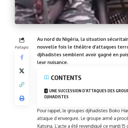
Au nord du Nigéria, la situation sécurita
nouvelle fois le théâtre d’attaques terr
Partagez
djihadistes semblent avoir gagné en puis
leur nuisance.
CONTENTS
UNE SUCCESSION D’ATTAQUES DES GROU
DJIHADISTES
Pour rappel, le groupes djihadistes Boko Ha
attaque d’envergure. Le groupe armé a procé
Katsina. L’acte a été revendiqué ce mardi 1