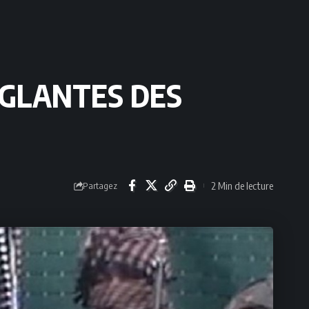
NGLANTES DES
2 Min de lecture
Partagez