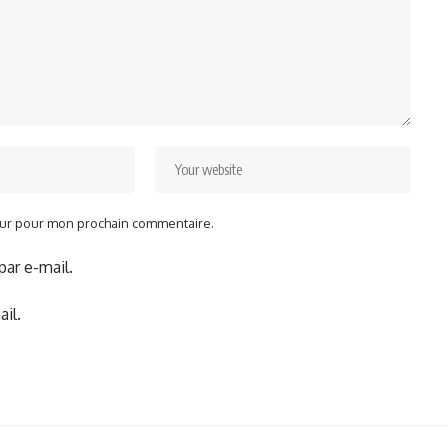
teur pour mon prochain commentaire.
ar e-mail.
il.