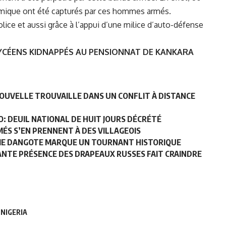
amique ont été capturés par ces hommes armés.
lice et aussi grâce à l’appui d’une milice d’auto-défense
LYCÉENS KIDNAPPÉS AU PENSIONNAT DE KANKARA
NOUVELLE TROUVAILLE DANS UN CONFLIT À DISTANCE
: DEUIL NATIONAL DE HUIT JOURS DÉCRÉTÉ
MÉS S’EN PRENNENT À DES VILLAGEOIS
NERIE DANGOTE MARQUE UN TOURNANT HISTORIQUE
GANTE PRÉSENCE DES DRAPEAUX RUSSES FAIT CRAINDRE
NIGERIA