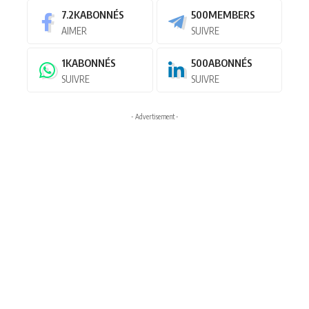
7.2K
ABONNÉS
500
MEMBERS
AIMER
SUIVRE
1K
ABONNÉS
500
ABONNÉS
SUIVRE
SUIVRE
- Advertisement -