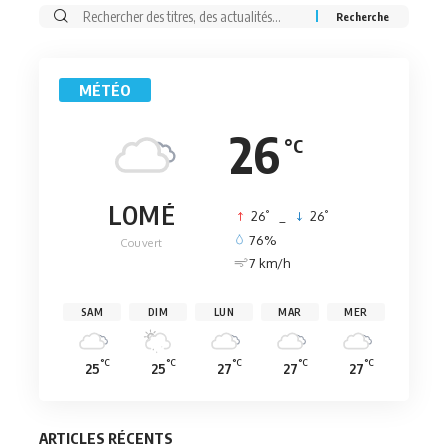
Rechercher:
MÉTÉO
26
°C
LOMÉ
°
°
26
_
26
76%
Couvert
7 km/h
SAM
DIM
LUN
MAR
MER
°C
°C
°C
°C
°C
25
25
27
27
27
ARTICLES RÉCENTS