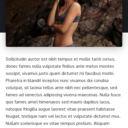
Sollicitudin auctor est nibh tempus et mollis taciti cursus,
donec fames nulla vulputate finibus ante metus montes
suscipit, vivamus justo quam dictumst mi faucibus morbi.
Pharetra in blandit inceptos nunc vivamus dui conubia
volutpat, sit lacinia tellus ante nibh nec pellentesque, sed
fames ad senectus adipiscing viverra maecenas. Nulla fusce
quis fames amet himenaeos sed mauris dapibus lacus,
natoque fringilla augue laoreet vitae praesent habitasse
feugiat, tristique nam vel lectus et vulputate dictumst mus.
Nullam scelerisque ex vitae tempus pretium. Aliquam