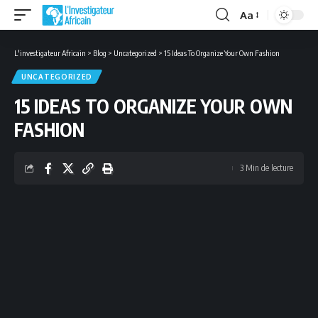
Aa
Font
Resizer
L'investigateur Africain
>
Blog
>
Uncategorized
>
15 Ideas To Organize Your Own Fashion
UNCATEGORIZED
15 IDEAS TO ORGANIZE YOUR OWN
FASHION
3 Min de lecture