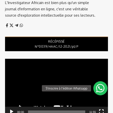
L'Investigateur Africain est bien plus qu'un simple
journal d'information en ligne, c'est une véritable
source d'exploration intellectuelle pour ses lecteurs.
RÉCÉPISSÉ
N°0039/HAAC/12-2021/pl/P
Lecteur
vidéo
00:00
11:55