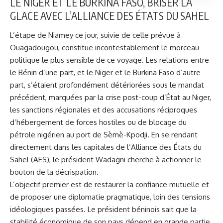
LE NIGER ET LE BURKINA FASO, BRISER LA
GLACE AVEC
L’ALLIANCE DES ÉTATS DU SAHEL
L’étape de Niamey ce jour, suivie de celle prévue à
Ouagadougou, constitue incontestablement le morceau
politique le plus sensible de ce voyage. Les relations entre
le Bénin d’une part, et le Niger et le Burkina Faso d’autre
part, s’étaient profondément détériorées sous le mandat
précédent, marquées par la crise post-coup d’État au Niger,
les sanctions régionales et des accusations réciproques
d’hébergement de forces hostiles ou de blocage du
pétrole nigérien au port de Sèmè-Kpodji. En se rendant
directement dans les capitales de l’Alliance des États du
Sahel (AES), le président Wadagni cherche à actionner le
bouton de la décrispation.
L’objectif premier est de restaurer la confiance mutuelle et
de proposer une diplomatie pragmatique, loin des tensions
idéologiques passées. Le président béninois sait que la
stabilité économique de son pays dépend en grande partie