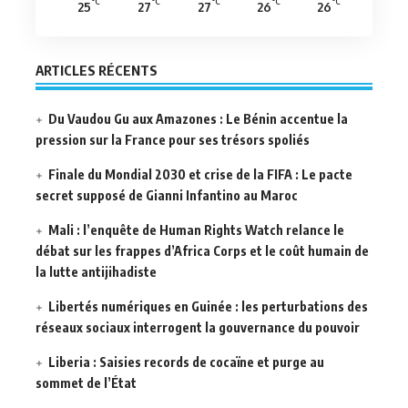
°C
°C
°C
°C
°C
25
27
27
26
26
ARTICLES RÉCENTS
Du Vaudou Gu aux Amazones : Le Bénin accentue la
pression sur la France pour ses trésors spoliés
Finale du Mondial 2030 et crise de la FIFA : Le pacte
secret supposé de Gianni Infantino au Maroc
Mali : l’enquête de Human Rights Watch relance le
débat sur les frappes d’Africa Corps et le coût humain de
la lutte antijihadiste
Libertés numériques en Guinée : les perturbations des
réseaux sociaux interrogent la gouvernance du pouvoir
Liberia : Saisies records de cocaïne et purge au
sommet de l’État