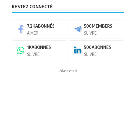
RESTEZ CONNECTÉ
7.2K
ABONNÉS
500
MEMBERS
AIMER
SUIVRE
1K
ABONNÉS
500
ABONNÉS
SUIVRE
SUIVRE
- Advertisement -