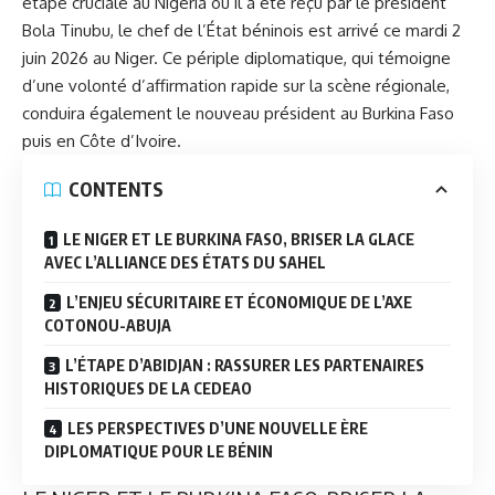
étape cruciale au Nigeria où il a été reçu par le président
Bola Tinubu, le chef de l’État béninois est arrivé ce mardi 2
juin 2026 au Niger. Ce périple diplomatique, qui témoigne
d’une volonté d’affirmation rapide sur la scène régionale,
conduira également le nouveau président au Burkina Faso
puis en Côte d’Ivoire.
CONTENTS
LE NIGER ET LE BURKINA FASO, BRISER LA GLACE
AVEC L’ALLIANCE DES ÉTATS DU SAHEL
L’ENJEU SÉCURITAIRE ET ÉCONOMIQUE DE L’AXE
COTONOU-ABUJA
L’ÉTAPE D’ABIDJAN : RASSURER LES PARTENAIRES
HISTORIQUES DE LA CEDEAO
LES PERSPECTIVES D’UNE NOUVELLE ÈRE
DIPLOMATIQUE POUR LE BÉNIN