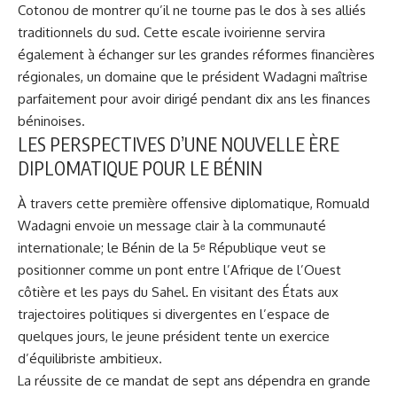
Cotonou de montrer qu’il ne tourne pas le dos à ses alliés
traditionnels du sud. Cette escale ivoirienne servira
également à échanger sur les grandes réformes financières
régionales, un domaine que le président Wadagni maîtrise
parfaitement pour avoir dirigé pendant dix ans les finances
béninoises.
LES PERSPECTIVES D’UNE NOUVELLE ÈRE
DIPLOMATIQUE POUR LE BÉNIN
À travers cette première offensive diplomatique, Romuald
Wadagni envoie un message clair à la communauté
internationale; le Bénin de la 5ᵉ République veut se
positionner comme un pont entre l’Afrique de l’Ouest
côtière et les pays du Sahel. En visitant des États aux
trajectoires politiques si divergentes en l’espace de
quelques jours, le jeune président tente un exercice
d’équilibriste ambitieux.
La réussite de ce mandat de sept ans dépendra en grande