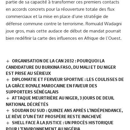
partie de sa capacité à transformer ces premiers contacts
en accords concrets pour la réouverture totale des flux
commerciaux et la mise en place d’une stratégie de
défense commune contre le terrorisme. Romuald Wadagni
joue gros, mais cette audace de début de mandat pourrait
bien redéfinir la carte des influences en Afrique de l’Ouest.
ORGANISATION DE LA CAN 2032 : POURQUOI LA
CANDIDATURE DU BURKINA FASO, DU MALI ET DU NIGER
EST PRISE AU SÉRIEUX
DIPLOMATIE ET FERVEUR SPORTIVE : LES COULISSES DE
LA GRÂCE ROYALE MAROCAINE EN FAVEUR DES
SUPPORTERS SÉNÉGALAIS
ATTAQUE MEURTRIÈRE AU NIGER, 3 JOURS DE DEUIL
NATIONAL DÉCRÉTÉS
SOUDAN DU SUD : QUINZE ANS APRÈS L’INDÉPENDANCE,
LE RÊVE D’UN ÉTAT PROSPÈRE RESTE INACHEVÉ
SHELL FACE À LA JUSTICE : UN PROCÈS HISTORIQUE
POUR L’ENVIRONNEMENT AU NIGÉRIA