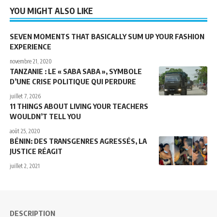
YOU MIGHT ALSO LIKE
SEVEN MOMENTS THAT BASICALLY SUM UP YOUR FASHION
EXPERIENCE
novembre 21, 2020
TANZANIE : LE « SABA SABA », SYMBOLE
D’UNE CRISE POLITIQUE QUI PERDURE
juillet 7, 2026
11 THINGS ABOUT LIVING YOUR TEACHERS
WOULDN’T TELL YOU
août 25, 2020
BÉNIN: DES TRANSGENRES AGRESSÉS, LA
JUSTICE RÉAGIT
juillet 2, 2021
DESCRIPTION