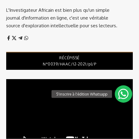
L'Investigateur Africain est bien plus qu'un simple
journal d'information en ligne, c'est une véritable
source d'exploration intellectuelle pour ses lecteurs.
RÉCÉPISSÉ
N°0039/HAAC/12-2021/pl/P
Lecteur
vidéo