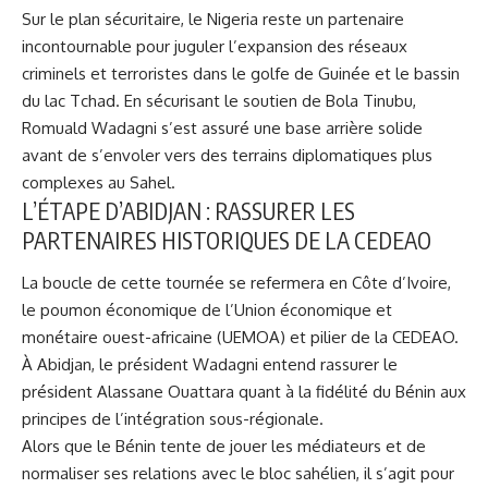
Sur le plan sécuritaire, le Nigeria reste un partenaire
incontournable pour juguler l’expansion des réseaux
criminels et terroristes dans le golfe de Guinée et le bassin
du lac Tchad. En sécurisant le soutien de Bola Tinubu,
Romuald Wadagni s’est assuré une base arrière solide
avant de s’envoler vers des terrains diplomatiques plus
complexes au Sahel.
L’ÉTAPE D’ABIDJAN : RASSURER LES
PARTENAIRES HISTORIQUES DE LA CEDEAO
La boucle de cette tournée se refermera en Côte d’Ivoire,
le poumon économique de l’Union économique et
monétaire ouest-africaine (UEMOA) et pilier de la CEDEAO.
À Abidjan, le président Wadagni entend rassurer le
président Alassane Ouattara quant à la fidélité du Bénin aux
principes de l’intégration sous-régionale.
Alors que le Bénin tente de jouer les médiateurs et de
normaliser ses relations avec le bloc sahélien, il s’agit pour