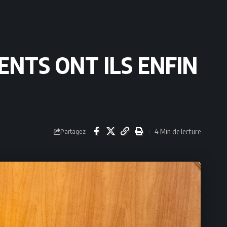
ENTS ONT ILS ENFIN
4 Min de lecture
Partagez