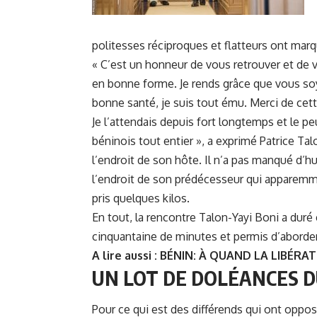
politesses réciproques et flatteurs ont mar
« C’est un honneur de vous retrouver et de 
en bonne forme. Je rends grâce que vous so
bonne santé, je suis tout ému. Merci de cette
Je l’attendais depuis fort longtemps et le pe
béninois tout entier », a exprimé Patrice Tal
l’endroit de son hôte. Il n’a pas manqué d’
l’endroit de son prédécesseur qui apparemm
pris quelques kilos.
En tout, la rencontre Talon-Yayi Boni a duré
cinquantaine de minutes et permis d’aborder
A lire aussi :
BÉNIN: À QUAND LA LIBÉR
UN LOT DE DOLÉANCES D
Pour ce qui est des différends qui ont opposé