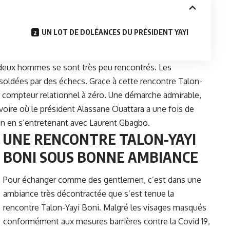
UN LOT DE DOLÉANCES DU PRÉSIDENT YAYI
s deux hommes se sont très peu rencontrés. Les
soldées par des échecs. Grace à cette rencontre Talon-
ur compteur relationnel à zéro. Une démarche admirable,
oire où le président Alassane Ouattara a une fois de
on en s’entretenant avec Laurent Gbagbo.
UNE RENCONTRE TALON-YAYI
BONI SOUS BONNE AMBIANCE
Pour échanger comme des gentlemen, c’est dans une
ambiance très décontractée que s’est tenue la
rencontre Talon-Yayi Boni. Malgré les visages masqués
conformément aux mesures barrières contre la Covid 19,