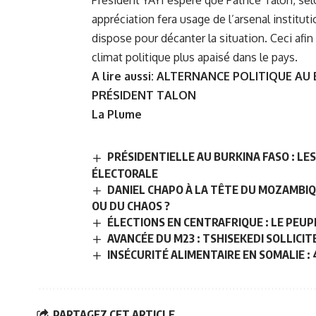
Président YAYI espère que Patrice Talon, se
appréciation fera usage de l’arsenal instituti
dispose pour décanter la situation. Ceci afin
climat politique plus apaisé dans le pays.
A lire aussi:
ALTERNANCE POLITIQUE AU 
PRÉSIDENT TALON
La Plume
PRÉSIDENTIELLE AU BURKINA FASO : L
ÉLECTORALE
DANIEL CHAPO À LA TÊTE DU MOZAMBIQU
OU DU CHAOS ?
ÉLECTIONS EN CENTRAFRIQUE : LE PEUP
AVANCÉE DU M23 : TSHISEKEDI SOLLICI
INSÉCURITÉ ALIMENTAIRE EN SOMALIE : 
PARTAGEZ CET ARTICLE