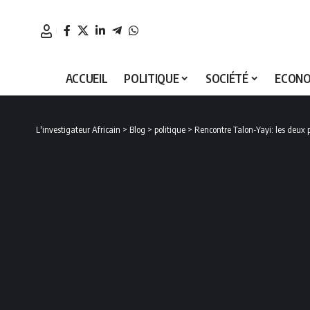
ACCUEIL
POLITIQUE
SOCIÉTÉ
ECONO
L'investigateur Africain
>
Blog
>
politique
>
Rencontre Talon-Yayi: les deux p