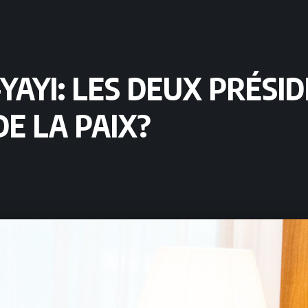
AYI: LES DEUX PRÉSID
E LA PAIX?