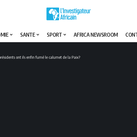
MIE
SANTE
SPORT
AFRICA NEWSROOM
CON
résidents ont ils enfin fumé le calumet de la Paix?