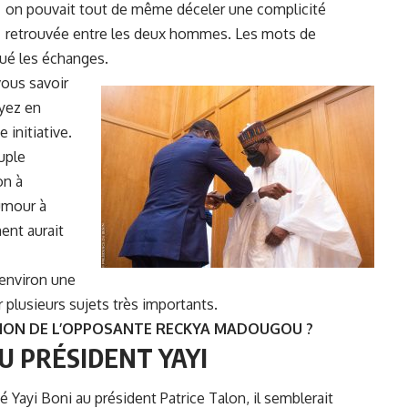
on pouvait tout de même déceler une complicité
retrouvée entre les deux hommes. Les mots de
qué les échanges.
vous savoir
yez en
 initiative.
uple
on à
humour à
ent aurait
 environ une
 plusieurs sujets très importants.
ATION DE L’OPPOSANTE RECKYA MADOUGOU ?
U PRÉSIDENT YAYI
 Yayi Boni au président Patrice Talon, il semblerait