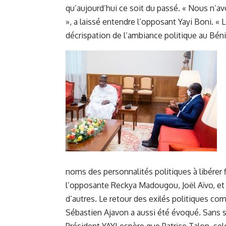
qu’aujourd’hui ce soit du passé. « Nous n’
», a laissé entendre l’opposant Yayi Boni. « L
décrispation de l’ambiance politique au Bénin 
noms des personnalités politiques à libérer f
l’opposante Reckya Madougou, Joël Aïvo, et
d’autres. Le retour des exilés politiques c
Sébastien Ajavon a aussi été évoqué. Sans s