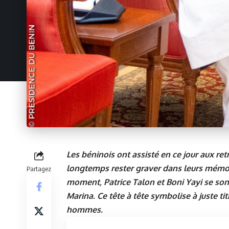
Les béninois ont assisté en ce jour aux r
longtemps rester graver dans leurs mémoi
Partagez
moment, Patrice Talon et Boni Yayi se son
Marina. Ce tête à tête symbolise à juste ti
hommes.