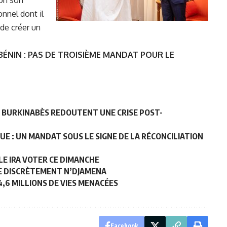
lon son
onnel dont il
 de créer un
BÉNIN : PAS DE TROISIÈME MANDAT POUR LE
ES BURKINABÈS REDOUTENT UNE CRISE POST-
E : UN MANDAT SOUS LE SIGNE DE LA RÉCONCILIATION
LE IRA VOTER CE DIMANCHE
TE DISCRÈTEMENT N’DJAMENA
4,6 MILLIONS DE VIES MENACÉES
Facebook