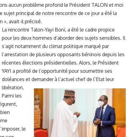
avons aucun problème profond le Président TALON et moi
e sujet principal de notre rencontre de ce jour a été la
», avait-il précisé.
La rencontre Talon-Yayi Boni, a été le cadre propice
pour les deux hommes d’aborder des sujets sensibles. Il
s’agit notamment du climat politique marqué par
l’arrestation de plusieurs opposants béninois depuis les
récentes élections présidentielles. Alors, le
Président
YAYI
a profité de l’opportunité pour soumettre ses
doléances et demander à l’actuel chef de l’Etat leur
libération.
Parmi les
igurent,
 bien
omme
’imposer, le