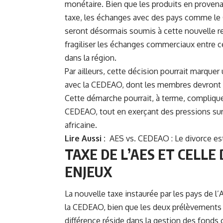
monétaire. Bien que les produits en proven
taxe, les échanges avec des pays comme le 
seront désormais soumis à cette nouvelle red
fragiliser les échanges commerciaux entre c
dans la région.
Par ailleurs, cette décision pourrait marque
avec la CEDEAO, dont les membres devront re
Cette démarche pourrait, à terme, compliquer
CEDEAO, tout en exerçant des pressions sur l
africaine.
Lire Aussi :
AES vs. CEDEAO : Le divorce es
TAXE DE L’AES ET CELLE
ENJEUX
La nouvelle taxe instaurée par les pays de l
la CEDEAO, bien que les deux prélèvements 
différence réside dans la gestion des fonds 