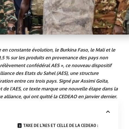
n constante évolution, le Burkina Faso, le Mali et le
0,5 % sur les produits en provenance des pays non
rélèvement confédéral AES », ce nouveau dispositif
Alliance des Etats du Sahel (AES), une structure
tion entre ces trois pays. Signé par Assimi Goïta,
nt de l’AES, ce texte marque une nouvelle étape dans la
lliance, qui ont quitté la CEDEAO en janvier dernier.
TAXE DE L’AES ET CELLE DE LA CEDEAO :