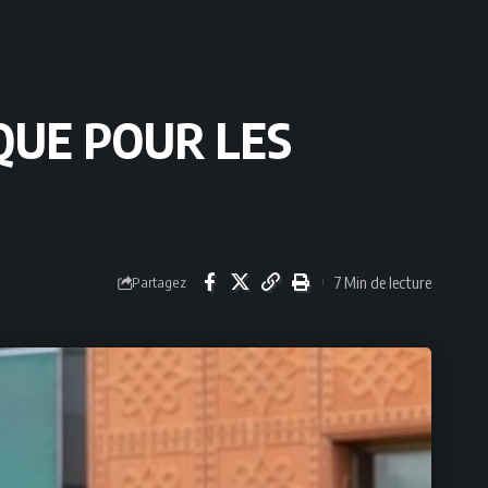
SQUE POUR LES
7 Min de lecture
Partagez