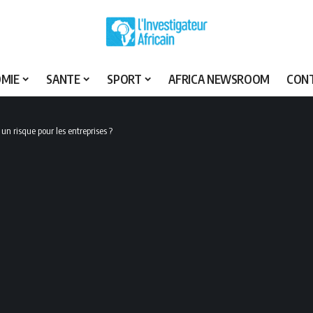
MIE
SANTE
SPORT
AFRICA NEWSROOM
CON
un risque pour les entreprises ?