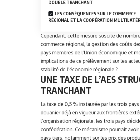
DOUBLE TRANCHANT
LES CONSÉQUENCES SUR LE COMMERCE
RÉGIONAL ET LA COOPÉRATION MULTILATÉ
Cependant, cette mesure suscite de nombre
commerce régional, la gestion des coûts des
pays membres de l’Union économique et mon
implications de ce prélèvement sur les act
stabilité de l’économie régionale ?
UNE TAXE DE L’AES STR
TRANCHANT
La taxe de 0,5 % instaurée par les trois pays 
douanier déjà en vigueur aux frontières exté
l’organisation régionale, les trois pays déci
confédération. Ce mécanisme pourrait avoir 
pays tiers, notamment sur les prix des produ