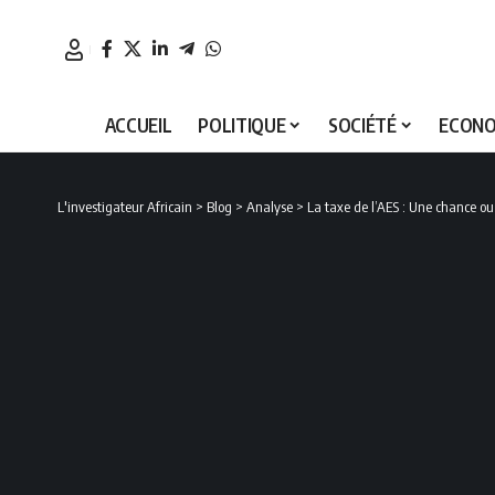
ACCUEIL
POLITIQUE
SOCIÉTÉ
ECONO
L'investigateur Africain
>
Blog
>
Analyse
>
La taxe de l’AES : Une chance ou 