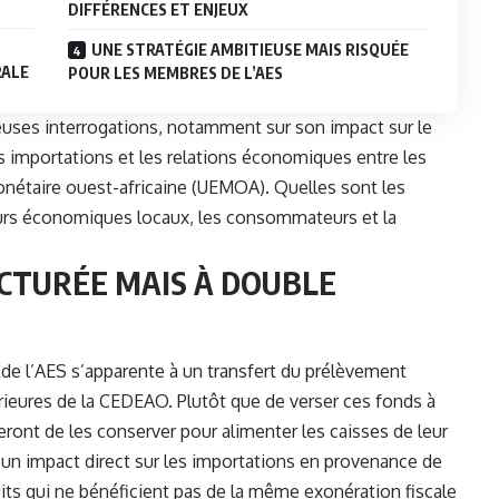
DIFFÉRENCES ET ENJEUX
UNE STRATÉGIE AMBITIEUSE MAIS RISQUÉE
RALE
POUR LES MEMBRES DE L’AES
uses interrogations, notamment sur son impact sur le
 importations et les relations économiques entre les
étaire ouest-africaine (UEMOA). Quelles sont les
eurs économiques locaux, les consommateurs et la
UCTURÉE MAIS À DOUBLE
de l’
AES
s’apparente à un transfert du prélèvement
rieures de la
CEDEAO
. Plutôt que de verser ces fonds à
deront de les conserver pour alimenter les caisses de leur
un impact direct sur les importations en provenance de
its qui ne bénéficient pas de la même exonération fiscale