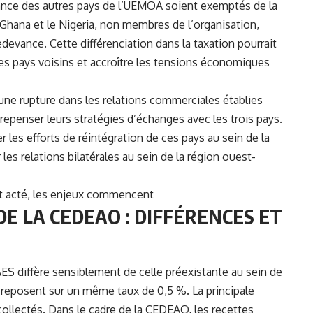
ance des autres pays de l’UEMOA soient exemptés de la
Ghana et le Nigeria, non membres de l’organisation,
evance. Cette différenciation dans la taxation pourrait
es pays voisins et accroître les tensions économiques
r une rupture dans les relations commerciales établies
penser leurs stratégies d’échanges avec les trois pays.
 les efforts de réintégration de ces pays au sein de la
es relations bilatérales au sein de la région ouest-
t acté, les enjeux commencent
 DE LA CEDEAO : DIFFÉRENCES ET
’AES diffère sensiblement de celle préexistante au sein de
reposent sur un même taux de 0,5 %. La principale
collectés. Dans le cadre de la CEDEAO, les recettes