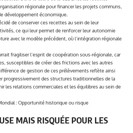
organisation régionale pour financer les projets communs,
t de développement économique.
décidé de conserver ces recettes au sein de leur
tivités, ce qui leur permet de renforcer leur autonomie
ure avec le modèle précédent, où l’intégration régionale
ait fragiliser l’esprit de coopération sous-régionale, car
rnes, susceptibles de créer des frictions avec les autres
férence de gestion de ces prélèvements reflète ainsi
r progressivement des structures traditionnelles de la
nir les relations commerciales et les équilibres au sein de
Mondial : Opportunité historique ou risque
USE MAIS RISQUÉE POUR LES