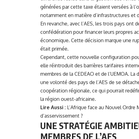
générées par cette taxe étaient versées à l’
notamment en matière d’infrastructures e
En revanche, avec l’AES, les trois pays ont 
confédération pour financer leurs propres ac
économique. Cette décision marque une rupt
était primée.
Cependant, cette nouvelle configuration pourr
elle réintroduit des barrières tarifaires inte
membres de la CEDEAO et de l’UEMOA. La dif
une volonté des pays de l’AES de se détache
coopération régionale, ce qui pourrait redéfi
la région ouest-africaine.
Lire Aussi :
L’Afrique face au Nouvel Ordre 
d’asservissement ?
UNE STRATÉGIE AMBITIE
MEMBRES DE L’AES