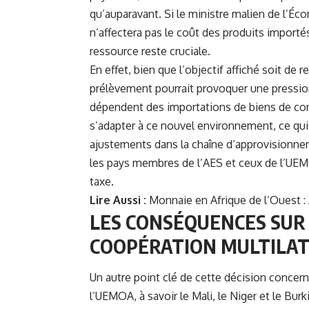
qu’auparavant. Si le ministre malien de l’Éco
n’affectera pas le coût des produits importés
ressource reste cruciale.
En effet, bien que l’objectif affiché soit d
prélèvement pourrait provoquer une pression 
dépendent des importations de biens de c
s’adapter à ce nouvel environnement, ce qui 
ajustements dans la chaîne d’approvisionnem
les pays membres de l’AES et ceux de l’UEM
taxe.
Lire Aussi :
Monnaie en Afrique de l’Ouest : 
LES CONSÉQUENCES SUR
COOPÉRATION MULTILA
Un autre point clé de cette décision concer
l’UEMOA, à savoir le Mali, le Niger et le Bur