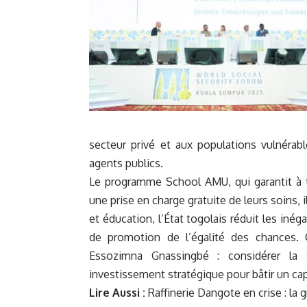
secteur privé et aux populations vulnérab
agents publics.
Le programme School AMU, qui garantit à t
une prise en charge gratuite de leurs soins, 
et éducation, l’État togolais réduit les inéga
de promotion de l’égalité des chances. C
Essozimna Gnassingbé : considérer 
investissement stratégique pour bâtir un cap
Lire Aussi :
Raffinerie Dangote en crise : la 