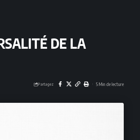
RSALITÉ DE LA
5 Min de lecture
Partagez