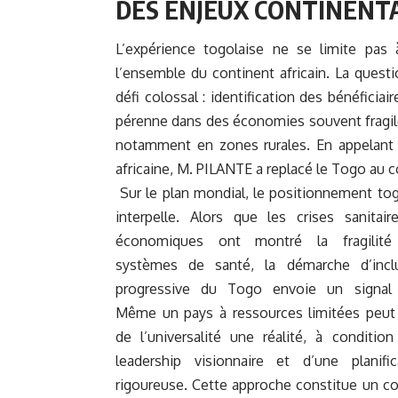
DES ENJEUX CONTINENT
L’expérience togolaise ne se limite pas 
l’ensemble du continent africain. La questi
défi colossal : identification des bénéficia
pérenne dans des économies souvent fragiles
notamment en zones rurales. En appelant à
africaine, M. PILANTE a replacé le Togo au cœ
Sur le plan mondial, le positionnement tog
interpelle. Alors que les crises sanitair
économiques ont montré la fragilité
systèmes de santé, la démarche d’incl
progressive du Togo envoie un signal 
Même un pays à ressources limitées peut 
de l’universalité une réalité, à condition
leadership visionnaire et d’une planific
rigoureuse. Cette approche constitue un co