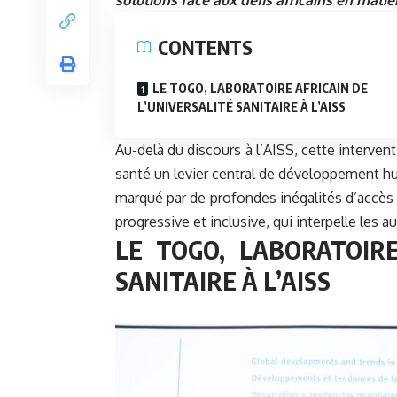
solutions face aux défis africains en matiè
CONTENTS
LE TOGO, LABORATOIRE AFRICAIN DE
L’UNIVERSALITÉ SANITAIRE À L’AISS
Au-delà du discours à l’AISS, cette intervent
santé un levier central de développement h
marqué par de profondes inégalités d’accès a
progressive et inclusive, qui interpelle les a
LE TOGO, LABORATOIRE
SANITAIRE À L’AISS