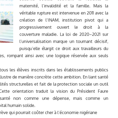
maternité, l’invalidité et la famille. Mais la
véritable rupture est intervenue en 2011 avec la
création de l’
INAM
, institution pivot qui a
progressivement ouvert le droit à la
couverture maladie. La loi de 2020–2021 sur
l’universalisation marque un tournant décisif,
puisqu’elle élargit ce droit aux travailleurs du
les, rompant ainsi avec une logique réservée aux seuls
ous les élèves inscrits dans les établissements publics
illustre de manière concrète cette ambition. En liant santé
lités structurelles et fait de la protection sociale un outil
ette orientation traduit la vision du Président Faure
la santé non comme une dépense, mais comme un
ital humain solide.
grève qui pourrait coûter cher à l’économie nigériane