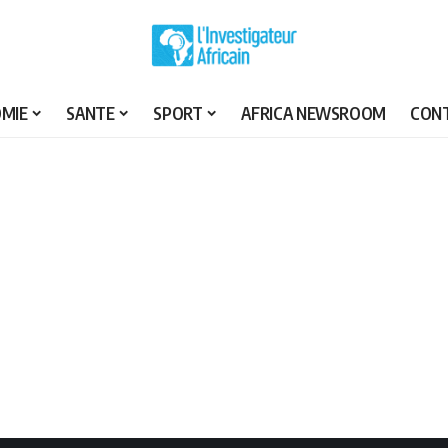
MIE
SANTE
SPORT
AFRICA NEWSROOM
CON