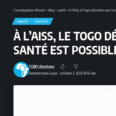
L'investigateur Africain
>
Blog
>
santé
>
À l’AISS, le Togo démontre que l’uni
SANTÉ
SOCIÉTÉ
À L’AISS, LE TOGO 
SANTÉ EST POSSIBL
TONY Ametepe
Dernière mise à jour : octobre 1, 2025 8:47 am