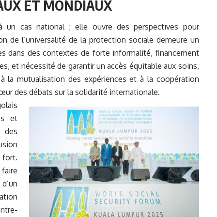
AUX ET MONDIAUX
à un cas national ; elle ouvre des perspectives pour
on de l’universalité de la protection sociale demeure un
ires dans des contextes de forte informalité, financement
, et nécessité de garantir un accès équitable aux soins,
 la mutualisation des expériences et à la coopération
ur des débats sur la solidarité internationale.
olais
es et
 des
usion
fort.
faire
 d’un
ation
ntre-