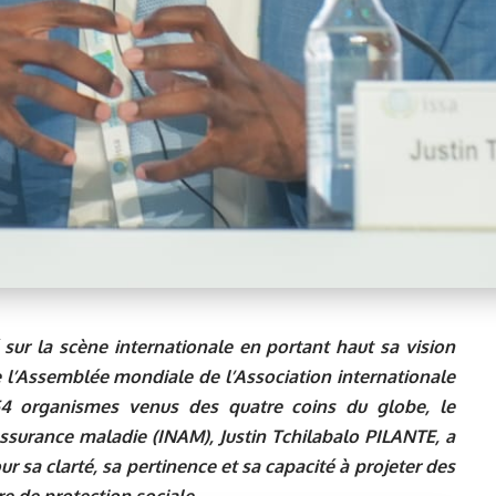
 sur la scène internationale en portant haut sa vision
e l’Assemblée mondiale de l’Association internationale
354 organismes venus des quatre coins du globe, le
’assurance maladie (INAM), Justin Tchilabalo PILANTE, a
r sa clarté, sa pertinence et sa capacité à projeter des