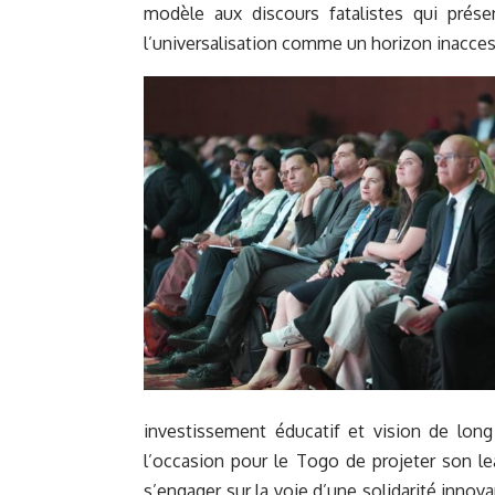
modèle aux discours fatalistes qui prése
l’universalisation comme un horizon inacces
investissement éducatif et vision de long
l’occasion pour le Togo de projeter son lead
s’engager sur la voie d’une solidarité innov