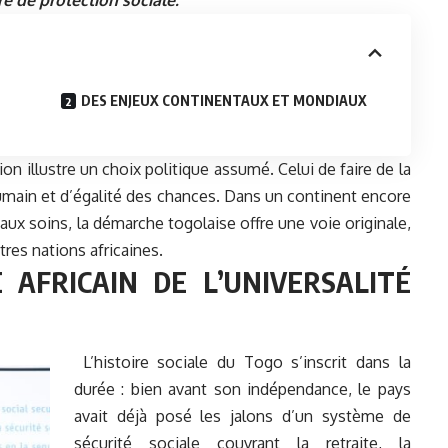
re de protection sociale.
DES ENJEUX CONTINENTAUX ET MONDIAUX
ion illustre un choix politique assumé. Celui de faire de la
umain et d’égalité des chances. Dans un continent encore
ux soins, la démarche togolaise offre une voie originale,
utres nations africaines.
 AFRICAIN DE L’UNIVERSALITÉ
L’histoire sociale du Togo s’inscrit dans la
durée : bien avant son indépendance, le pays
avait déjà posé les jalons d’un système de
sécurité sociale couvrant la retraite, la