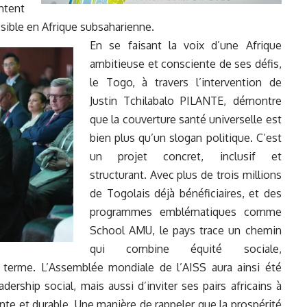
ntent
sible en Afrique subsaharienne.
En se faisant la voix d’une Afrique
ambitieuse et consciente de ses défis,
le Togo, à travers l’intervention de
Justin Tchilabalo PILANTE, démontre
que la couverture santé universelle est
bien plus qu’un slogan politique. C’est
un projet concret, inclusif et
structurant. Avec plus de trois millions
de Togolais déjà bénéficiaires, et des
programmes emblématiques comme
School AMU, le pays trace un chemin
qui combine équité sociale,
 terme. L’Assemblée mondiale de l’AISS aura ainsi été
ership social, mais aussi d’inviter ses pairs africains à
ante et durable. Une manière de rappeler que la prospérité