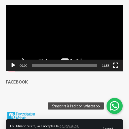
Lecteur
vidéo
00:00
11:55
FACEBOOK
En utilisant ce site, vous acceptez la
politique de
Accept