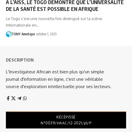
À L’AISS, LE TOGO DÉMONTRE QUE L’UNIVERSALITÉ
DE LA SANTÉ EST POSSIBLE EN AFRIQUE
Le Togo s’est une nouvelle fois distingué sur la scène
internationale en…
TONY Ametepe
octobre 1, 2025
DESCRIPTION
L'Investigateur Africain est bien plus qu'un simple
journal d'information en ligne, c'est une véritable
source d'exploration intellectuelle pour ses lecteurs.
RÉCÉPISSÉ
N°0039/HAAC/12-2021/pl/P