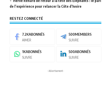
Hervé Renard de retour à la tête des Éléphants : le pari
de l’expérience pour relancer la Côte d’Ivoire
RESTEZ CONNECTÉ
7.2K
ABONNÉS
500
MEMBERS
AIMER
SUIVRE
1K
ABONNÉS
500
ABONNÉS
SUIVRE
SUIVRE
- Advertisement -