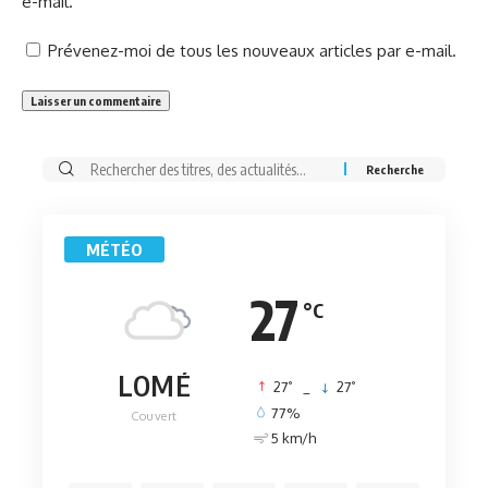
e-mail.
Prévenez-moi de tous les nouveaux articles par e-mail.
Rechercher:
MÉTÉO
27
°C
LOMÉ
°
°
27
_
27
77%
Couvert
5 km/h