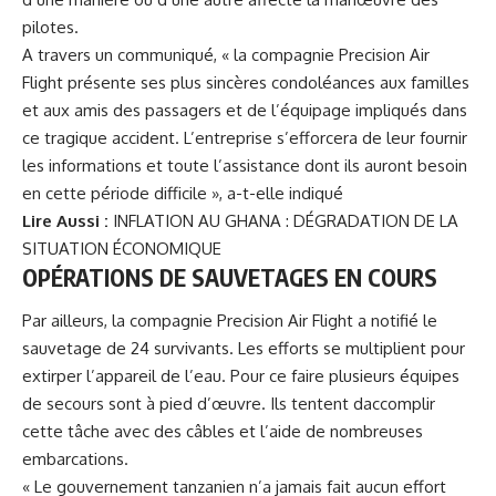
pilotes.
A travers un communiqué, « la compagnie Precision Air
Flight présente ses plus sincères condoléances aux familles
et aux amis des passagers et de l’équipage impliqués dans
ce tragique accident. L’entreprise s’efforcera de leur fournir
les informations et toute l’assistance dont ils auront besoin
en cette période difficile », a-t-elle indiqué
Lire Aussi :
INFLATION AU GHANA : DÉGRADATION DE LA
SITUATION ÉCONOMIQUE
OPÉRATIONS DE SAUVETAGES EN COURS
Par ailleurs, la compagnie
Precision Air Flight
a notifié le
sauvetage de 24 survivants. Les efforts se multiplient pour
extirper l’appareil de l’eau. Pour ce faire plusieurs équipes
de secours sont à pied d’œuvre. Ils tentent daccomplir
cette tâche avec des câbles et l’aide de nombreuses
embarcations.
« Le gouvernement tanzanien n’a jamais fait aucun effort