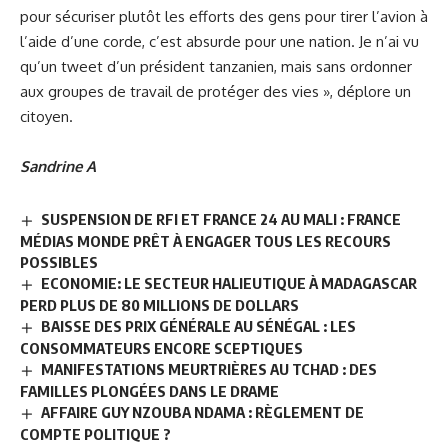
pour sécuriser plutôt les efforts des gens pour tirer l’avion à
l’aide d’une corde, c’est absurde pour une nation. Je n’ai vu
qu’un tweet d’un président tanzanien, mais sans ordonner
aux groupes de travail de protéger des vies », déplore un
citoyen.
Sandrine A
SUSPENSION DE RFI ET FRANCE 24 AU MALI : FRANCE
MÉDIAS MONDE PRÊT À ENGAGER TOUS LES RECOURS
POSSIBLES
ECONOMIE: LE SECTEUR HALIEUTIQUE À MADAGASCAR
PERD PLUS DE 80 MILLIONS DE DOLLARS
BAISSE DES PRIX GÉNÉRALE AU SÉNÉGAL : LES
CONSOMMATEURS ENCORE SCEPTIQUES
MANIFESTATIONS MEURTRIÈRES AU TCHAD : DES
FAMILLES PLONGÉES DANS LE DRAME
AFFAIRE GUY NZOUBA NDAMA : RÈGLEMENT DE
COMPTE POLITIQUE ?