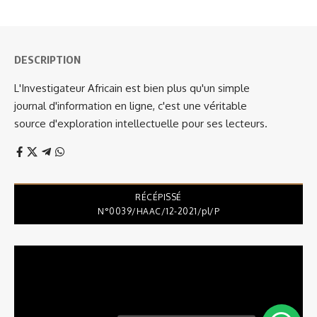
DESCRIPTION
L'Investigateur Africain est bien plus qu'un simple
journal d'information en ligne, c'est une véritable
source d'exploration intellectuelle pour ses lecteurs.
RÉCÉPISSÉ
N°0039/HAAC/12-2021/pl/P
Lecteur
vidéo