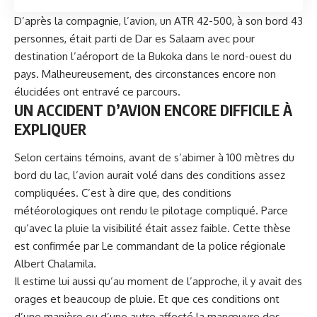
D’après la compagnie, l’avion, un ATR 42-500, à son bord 43
personnes, était parti de Dar es Salaam avec pour
destination l’aéroport de la Bukoka dans le nord-ouest du
pays. Malheureusement, des circonstances encore non
élucidées ont entravé ce parcours.
UN ACCIDENT D’AVION ENCORE DIFFICILE À
EXPLIQUER
Selon certains témoins, avant de s’abimer à 100 mètres du
bord du lac, l’avion aurait volé dans des conditions assez
compliquées. C’est à dire que, des conditions
météorologiques ont rendu le pilotage compliqué. Parce
qu’avec la pluie la visibilité était assez faible. Cette thèse
est confirmée par Le commandant de la police régionale
Albert Chalamila.
Il estime lui aussi qu’au moment de l’approche, il y avait des
orages et beaucoup de pluie. Et que ces conditions ont
d’une manière ou d’une autre affecté la manœuvre des