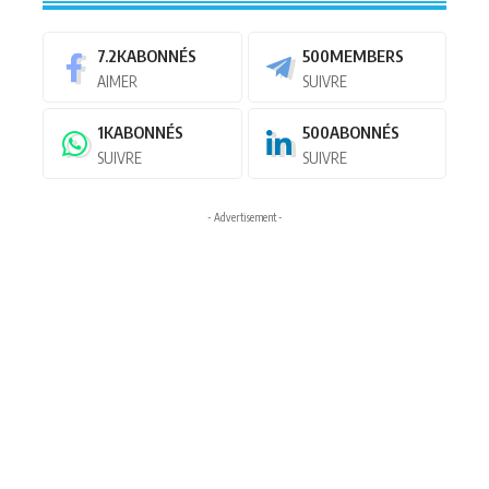
7.2K
ABONNÉS
500
MEMBERS
AIMER
SUIVRE
1K
ABONNÉS
500
ABONNÉS
SUIVRE
SUIVRE
- Advertisement -