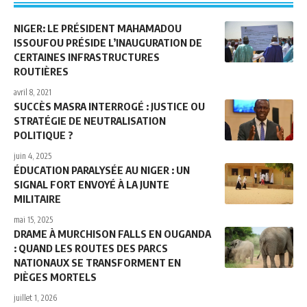
NIGER: LE PRÉSIDENT MAHAMADOU
ISSOUFOU PRÉSIDE L’INAUGURATION DE
CERTAINES INFRASTRUCTURES
ROUTIÈRES
avril 8, 2021
SUCCÈS MASRA INTERROGÉ : JUSTICE OU
STRATÉGIE DE NEUTRALISATION
POLITIQUE ?
juin 4, 2025
ÉDUCATION PARALYSÉE AU NIGER : UN
SIGNAL FORT ENVOYÉ À LA JUNTE
MILITAIRE
mai 15, 2025
DRAME À MURCHISON FALLS EN OUGANDA
: QUAND LES ROUTES DES PARCS
NATIONAUX SE TRANSFORMENT EN
PIÈGES MORTELS
juillet 1, 2026