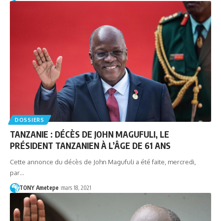
DOSSIERS
TANZANIE : DÉCÈS DE JOHN MAGUFULI, LE
PRÉSIDENT TANZANIEN À L’ÂGE DE 61 ANS
Cette annonce du décès de John Magufuli a été faite, mercredi,
par…
TONY Ametepe
mars 18, 2021