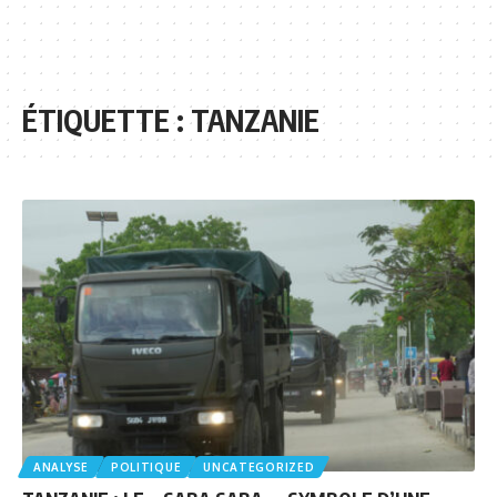
ÉTIQUETTE :
TANZANIE
ANALYSE
POLITIQUE
UNCATEGORIZED