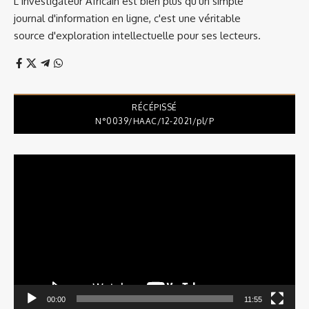
L'Investigateur Africain est bien plus qu'un simple
journal d'information en ligne, c'est une véritable
source d'exploration intellectuelle pour ses lecteurs.
RÉCÉPISSÉ
N°0039/HAAC/12-2021/pl/P
Lecteur
vidéo
00:00
11:55