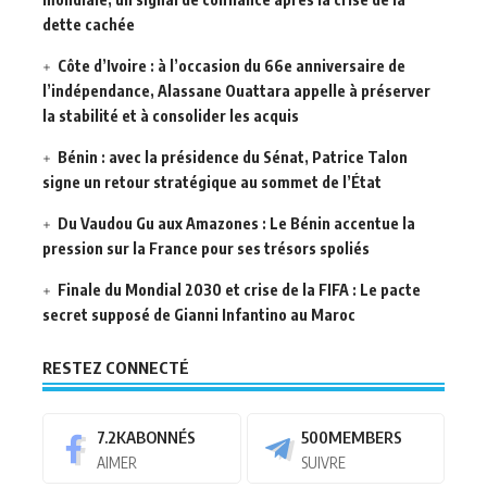
dette cachée
Côte d’Ivoire : à l’occasion du 66e anniversaire de
l’indépendance, Alassane Ouattara appelle à préserver
la stabilité et à consolider les acquis
Bénin : avec la présidence du Sénat, Patrice Talon
signe un retour stratégique au sommet de l’État
Du Vaudou Gu aux Amazones : Le Bénin accentue la
pression sur la France pour ses trésors spoliés
Finale du Mondial 2030 et crise de la FIFA : Le pacte
secret supposé de Gianni Infantino au Maroc
RESTEZ CONNECTÉ
7.2K
ABONNÉS
500
MEMBERS
AIMER
SUIVRE