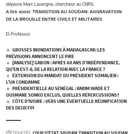
déplore Marc Lavergne, chercheur au CNRS.
A lire aussi:
TRANSITION AU SOUDAN: AGGRAVATION
DE LA BROUILLE ENTRE CIVILS ET MILITAIRES
El Professor
GROSSES INONDATIONS À MADAGASCAR: LES
PRÉVISIONS ANNONCENT LE PIRE
[ANALYSE] GABON : APRÈS 60 ANS D’INDÉPENDANCE,
QU’EN EST-IL DE LA RELATION AVEC LA FRANCE ?
EXTENSION DU MANDAT DU PRÉSIDENT SOMALIEN :
L’UA CONDAMNE
PRÉSIDENTIELLE AU SÉNÉGAL : KARIM WADE ET
OUSMANE SONKO EXCLUS, QUELLES RÉPERCUSSIONS?
CÔTE D’IVOIRE : VERS UNE ÉVENTUELLE RÉUNIFICATION
DES DEUX FPI
ÉTIQUETÉS :
COUP D'ÉTAT
SOUDAN
TRANSITION AU SOUDAN