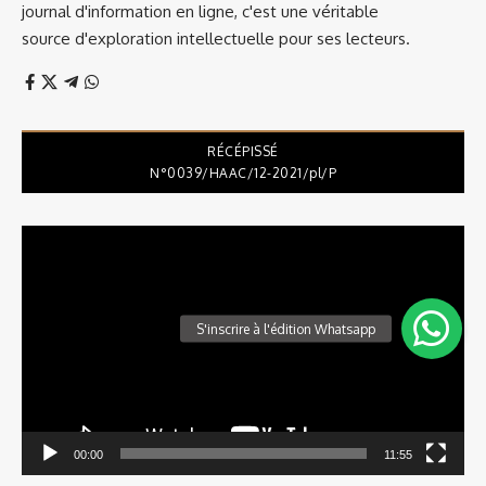
journal d'information en ligne, c'est une véritable
source d'exploration intellectuelle pour ses lecteurs.
RÉCÉPISSÉ
N°0039/HAAC/12-2021/pl/P
Lecteur
vidéo
00:00
11:55