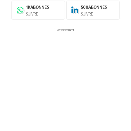
1K
ABONNÉS
500
ABONNÉS
SUIVRE
SUIVRE
- Advertisement -