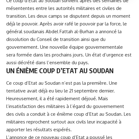
Ce coup d’Etat au Soudan survient après des semaines de
mésententes entre les autorités militaires et civiles de
transition. Les deux camps se disputent depuis un moment
déjà le pouvoir. Après avoir rafé le pouvoir par la force, le
général soudanais
Abdel Fattah al-Burhan
a annoncé la
dissolution du Conseil de transition ainsi que du
gouvernement. Une nouvelle équipe gouvernementale
sera formée dans les prochains jours. Un état d’urgence est
aussi décrété dans l’ensemble du pays.
UN ÉNIÈME COUP D’ETAT AU SOUDAN
Ce coup d’Etat au Soudan n’est pas la première. Une
tentative avait déjà eu lieu le 21 septembre dernier.
Heureusement, il a été rapidement déjoué. Mais
l’insatisfaction des militaires à l’égard du gouvernement
des civils a conduit à ce énième coup d’Etat au Soudan. Les
militaires reprochent surtout aux civils leur incapacité à
apporter les résultats espérés.
L’annonce de ce nouveau coup d’Etat a poussé les