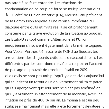
pas tardé à se faire entendre. Les réactions de
condamnation de ce coup de force se multiplient par ci et
là. Du côté de l’Union africaine (UA), Moussa Faki, président
de la Commission appelle à une reprise immédiate du
dialogue entre civils et militaires. Il se dit profondément
consterné par la grave évolution de la situation au Soudan.
Les Etats-Unis tout comme l’Allemagne et l’Union
européenne s’inscrivent également dans la même logique.
Pour Volker Perthes, l’émissaire de l’ONU au Soudan, les
arrestations des dirigeants civils sont « inacceptables ». Les
différentes parties sont donc conviées à respecter l’accord
de partage du pouvoir de transition établi en 2019.
« Les civils ne sont pas unis puisqu’il y a des civils aujourd’hui
qui souhaitent un retour d’un gouvernement militaire parce
qu’ils s’aperçoivent que leur sort ne s’est pas amélioré et
qu’il y a vraiment un effondrement de la monnaie, avec une
inflation de près de 400 % par an. La monnaie est un peu
stabilisée maintenant mais elle a été fortement dévaluée »,