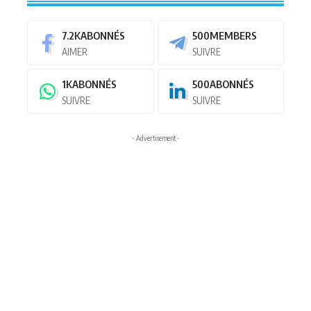
7.2K
ABONNÉS
500
MEMBERS
AIMER
SUIVRE
1K
ABONNÉS
500
ABONNÉS
SUIVRE
SUIVRE
- Advertisement -