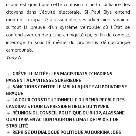
risque est grand que cette confusion mine la confiance des
citoyens dans l’équité électorale. Si Paul Biya entend
montrer sa capacité à rassembler, ses adversaires y voient
surtout la preuve d’un système verrouillé où l’État se
confond avec un parti. Une ambiguïté qui, en fin de compte,
interroge la solidité même du processus démocratique
camerounais.
Tony A.
GRÈVE ILLIMITÉE : LES MAGISTRATS TCHADIENS
PASSENT À LA VITESSE SUPÉRIEURE
SANCTIONS CONTRE LE MALI: LA JUNTE AU POUVOIR SE
BRAQUE
LA COUR CONSTITUTIONNELLE DU BÉNIN RECALE DES
CANDIDATS POUR LA PRÉSIDENTIELLE DU 11 AVRIL
RÉUNION DU CONSEIL POLITIQUE DU RHDP, ALASSANE
OUATTARA EN ACTION POUR UN CLIMAT DE PAIX ET DE
STABILITÉ
REPRISE DU DIALOGUE POLITIQUE AU BURKINA : DES