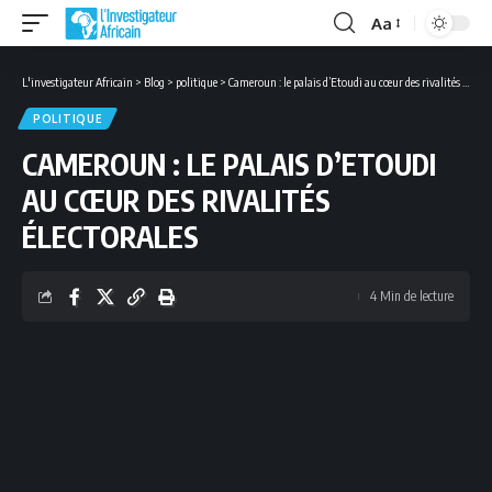
Aa
Font
Resizer
L'investigateur Africain
>
Blog
>
politique
>
Cameroun : le palais d’Etoudi au cœur des rivalités électorales
POLITIQUE
CAMEROUN : LE PALAIS D’ETOUDI
AU CŒUR DES RIVALITÉS
ÉLECTORALES
4 Min de lecture