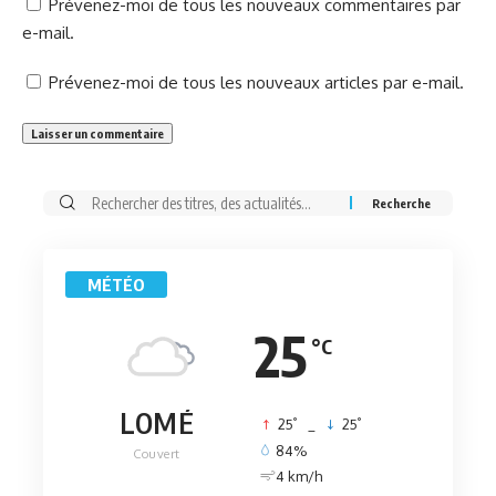
Prévenez-moi de tous les nouveaux commentaires par
e-mail.
Prévenez-moi de tous les nouveaux articles par e-mail.
Rechercher:
MÉTÉO
25
°C
LOMÉ
°
°
25
_
25
84%
Couvert
4 km/h