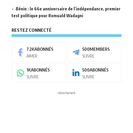
Bénin : le 66e anniversaire de l’indépendance, premier
test politique pour Romuald Wadagni
RESTEZ CONNECTÉ
7.2K
ABONNÉS
500
MEMBERS
AIMER
SUIVRE
1K
ABONNÉS
500
ABONNÉS
SUIVRE
SUIVRE
- Advertisement -