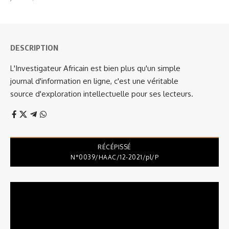
DESCRIPTION
L'Investigateur Africain est bien plus qu'un simple
journal d'information en ligne, c'est une véritable
source d'exploration intellectuelle pour ses lecteurs.
RÉCÉPISSÉ
N°0039/HAAC/12-2021/pl/P
Lecteur
vidéo