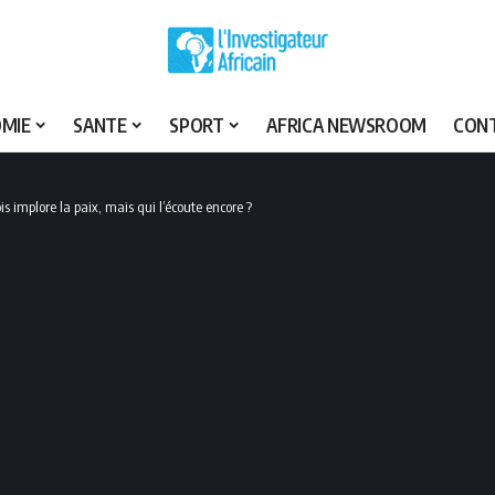
MIE
SANTE
SPORT
AFRICA NEWSROOM
CON
 implore la paix, mais qui l’écoute encore ?