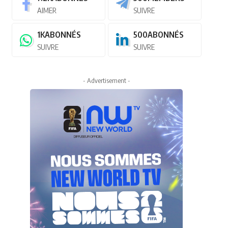
AIMER
SUIVRE
1K
ABONNÉS
500
ABONNÉS
SUIVRE
SUIVRE
- Advertisement -