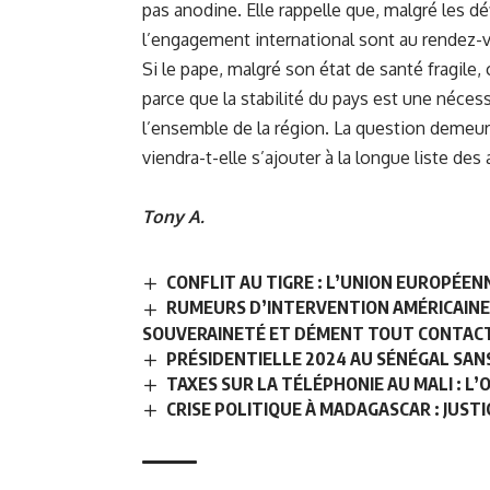
pas anodine. Elle rappelle que, malgré les déf
l’engagement international sont au rendez-
Si le pape, malgré son état de santé fragile,
parce que la stabilité du pays est une néce
l’ensemble de la région. La question demeure
viendra-t-elle s’ajouter à la longue liste des
Tony A.
CONFLIT AU TIGRE : L’UNION EUROPÉEN
RUMEURS D’INTERVENTION AMÉRICAINE 
SOUVERAINETÉ ET DÉMENT TOUT CONTACT
PRÉSIDENTIELLE 2024 AU SÉNÉGAL SAN
TAXES SUR LA TÉLÉPHONIE AU MALI : L
CRISE POLITIQUE À MADAGASCAR : JUST