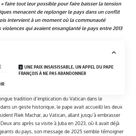
« faire tout leur possible pour faire baisser la tension
litiques menacent de replonger le pays dans un conflit
çois intervient à un moment où la communauté
 violences qui avaient ensanglanté le pays entre 2013
E
UNE PAIX INSAISISSABLE, UN APPEL DU PAPE
FRANÇOIS À NE PAS ABANDONNER
IR
ongue tradition d’implication du Vatican dans le
ans un geste historique, le pape avait accueilli les deux
ésident
Riek Machar
, au Vatican, allant jusqu’à embrasser
. Deux ans après sa visite à Juba en 2023, où il avait déjà
rigeants du pays, son message de 2025 semble témoigner