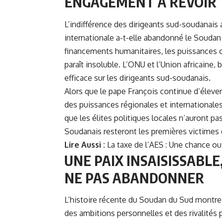
ENGAGEMENT À REVOIR
L’indifférence des dirigeants sud-soudanais
internationale a-t-elle abandonné le Soudan
financements humanitaires, les puissances o
paraît insoluble. L’ONU et l’Union africaine
efficace sur les dirigeants sud-soudanais.
Alors que le pape François continue d’élever
des puissances régionales et internationales
que les élites politiques locales n’auront pas
Soudanais resteront les premières victimes d
Lire Aussi :
La taxe de l’AES : Une chance ou
UNE PAIX INSAISISSABLE
NE PAS ABANDONNER
L’histoire récente du Soudan du Sud montre
des ambitions personnelles et des rivalités 