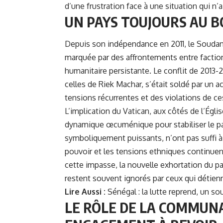
d’une frustration face à une situation qui n’
UN PAYS TOUJOURS AU 
Depuis son indépendance en 2011, le Soudan 
marquée par des affrontements entre factions
humanitaire persistante. Le conflit de 2013-20
celles de Riek Machar, s’était soldé par un a
tensions récurrentes et des violations de ce
L’implication du Vatican, aux côtés de l’Égli
dynamique œcuménique pour stabiliser le pa
symboliquement puissants, n’ont pas suffi à i
pouvoir et les tensions ethniques continuent
cette impasse, la nouvelle exhortation du pa
restent souvent ignorés par ceux qui détienn
Lire Aussi :
Sénégal : la lutte reprend, un 
LE RÔLE DE LA COMMUN