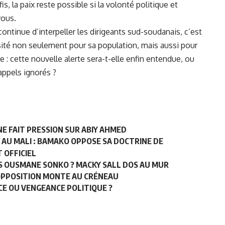
is, la paix reste possible si la volonté politique et
vous.
 continue d’interpeller les dirigeants sud-soudanais, c’est
ssité non seulement pour sa population, mais aussi pour
 : cette nouvelle alerte sera-t-elle enfin entendue, ou
 appels ignorés ?
NE FAIT PRESSION SUR ABIY AHMED
AU MALI : BAMAKO OPPOSE SA DOCTRINE DE
 OFFICIEL
S OUSMANE SONKO ? MACKY SALL DOS AU MUR
’OPPOSITION MONTE AU CRÉNEAU
ICE OU VENGEANCE POLITIQUE ?