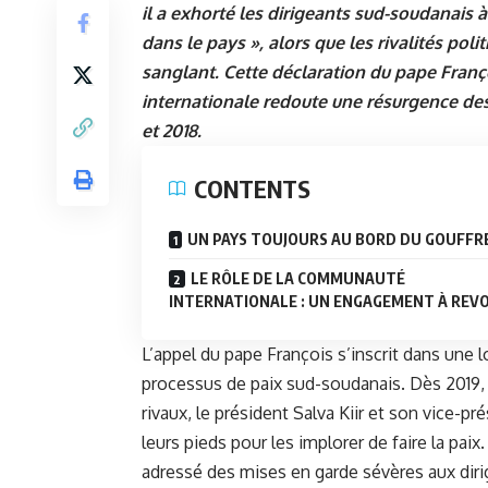
il a exhorté les dirigeants sud-soudanais à 
dans le pays », alors que les rivalités po
sanglant. Cette déclaration du pape Fran
internationale redoute une résurgence des
et 2018.
CONTENTS
UN PAYS TOUJOURS AU BORD DU GOUFFR
LE RÔLE DE LA COMMUNAUTÉ
INTERNATIONALE : UN ENGAGEMENT À REVO
L’appel du
pape François
s’inscrit dans une l
processus de paix sud-soudanais. Dès 2019, d
rivaux, le président
Salva Kiir
et son vice-pr
leurs pieds pour les implorer de faire la paix
adressé des mises en garde sévères aux di