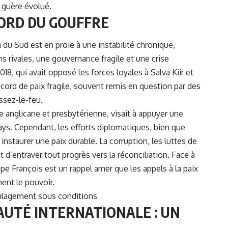
a guère évolué.
BORD DU GOUFFRE
du Sud est en proie à une instabilité chronique,
 rivales, une gouvernance fragile et une crise
18, qui avait opposé les forces loyales à Salva Kiir et
ccord de paix fragile, souvent remis en question par des
ssez-le-feu.
se anglicane et presbytérienne, visait à appuyer une
ys. Cependant, les efforts diplomatiques, bien que
nstaurer une paix durable. La corruption, les luttes de
 d’entraver tout progrès vers la réconciliation. Face à
pe François est un rappel amer que les appels à la paix
ent le pouvoir.
soulagement sous conditions
AUTÉ INTERNATIONALE : UN