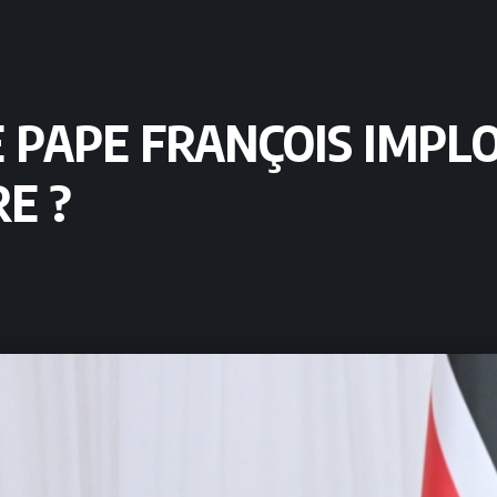
 PAPE FRANÇOIS IMPLO
E ?