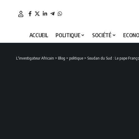
ACCUEIL
POLITIQUE
SOCIÉTÉ
ECONO
L'investigateur Africain
>
Blog
>
politique
>
Soudan du Sud : Le pape François