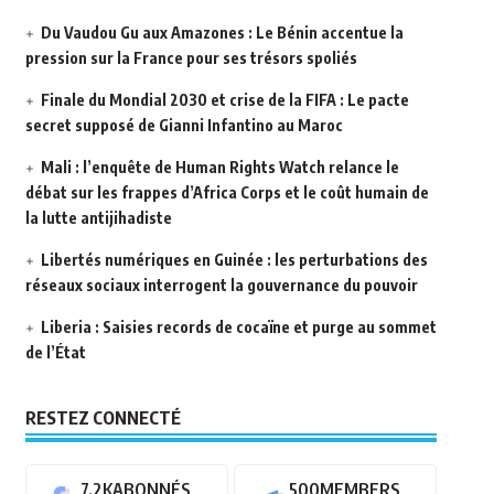
Du Vaudou Gu aux Amazones : Le Bénin accentue la
pression sur la France pour ses trésors spoliés
Finale du Mondial 2030 et crise de la FIFA : Le pacte
secret supposé de Gianni Infantino au Maroc
Mali : l’enquête de Human Rights Watch relance le
débat sur les frappes d’Africa Corps et le coût humain de
la lutte antijihadiste
Libertés numériques en Guinée : les perturbations des
réseaux sociaux interrogent la gouvernance du pouvoir
Liberia : Saisies records de cocaïne et purge au sommet
de l’État
RESTEZ CONNECTÉ
7.2K
ABONNÉS
500
MEMBERS