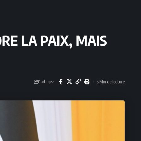
RE LA PAIX, MAIS
5 Min de lecture
Partagez