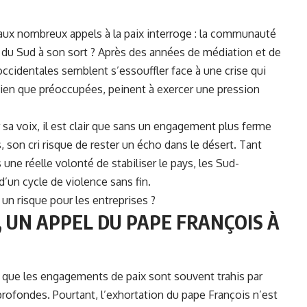
 aux nombreux appels à la paix interroge : la communauté
 du Sud à son sort ? Après des années de médiation et de
ccidentales semblent s’essouffler face à une crise qui
, bien que préoccupées, peinent à exercer une pression
 sa voix, il est clair que sans un engagement plus ferme
, son cri risque de rester un écho dans le désert. Tant
 une réelle volonté de stabiliser le pays, les Sud-
’un cycle de violence sans fin.
 un risque pour les entreprises ?
, UN APPEL DU PAPE FRANÇOIS À
 que les engagements de paix sont souvent trahis par
profondes. Pourtant, l’exhortation du pape François n’est