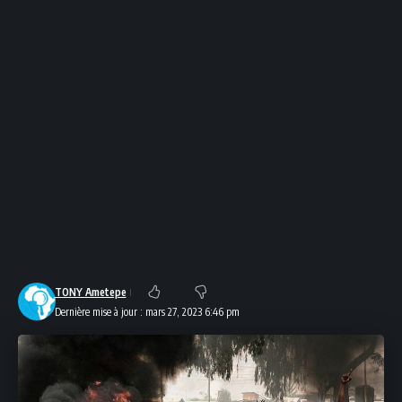
TONY Ametepe
Dernière mise à jour : mars 27, 2023 6:46 pm