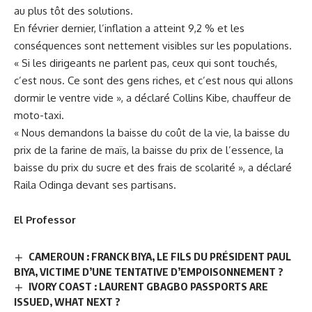
au plus tôt des solutions.
En février dernier, l’inflation a atteint 9,2 % et les
conséquences sont nettement visibles sur les populations.
« Si les dirigeants ne parlent pas, ceux qui sont touchés,
c’est nous. Ce sont des gens riches, et c’est nous qui allons
dormir le ventre vide », a déclaré Collins Kibe, chauffeur de
moto-taxi.
« Nous demandons la baisse du coût de la vie, la baisse du
prix de la farine de maïs, la baisse du prix de l’essence, la
baisse du prix du sucre et des frais de scolarité », a déclaré
Raila Odinga devant ses partisans.
El Professor
CAMEROUN : FRANCK BIYA, LE FILS DU PRÉSIDENT PAUL
BIYA, VICTIME D’UNE TENTATIVE D’EMPOISONNEMENT ?
IVORY COAST : LAURENT GBAGBO PASSPORTS ARE
ISSUED, WHAT NEXT ?