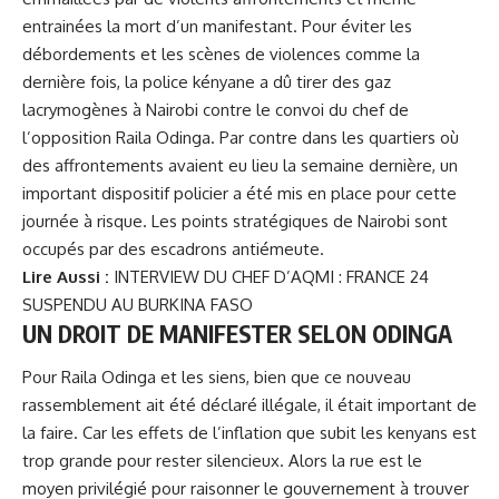
entrainées la mort d’un manifestant. Pour éviter les
débordements et les scènes de violences comme la
dernière fois, la police kényane a dû tirer des gaz
lacrymogènes à Nairobi contre le convoi du chef de
l’opposition
Raila Odinga
. Par contre dans les quartiers où
des affrontements avaient eu lieu la semaine dernière, un
important dispositif policier a été mis en place pour cette
journée à risque. Les points stratégiques de Nairobi sont
occupés par des escadrons antiémeute.
Lire Aussi :
INTERVIEW DU CHEF D’AQMI : FRANCE 24
SUSPENDU AU BURKINA FASO
UN DROIT DE MANIFESTER SELON ODINGA
Pour Raila Odinga et les siens, bien que ce nouveau
rassemblement ait été déclaré illégale, il était important de
la faire. Car les effets de l’inflation que subit les kenyans est
trop grande pour rester silencieux. Alors la rue est le
moyen privilégié pour raisonner le gouvernement à trouver