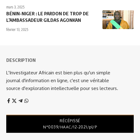
mars 3, 2025
BÉNIN-NIGER : LE PARDON DE TROP DE
L’AMBASSADEUR GILDAS AGONKAN
février 13, 2025
DESCRIPTION
L'Investigateur Africain est bien plus qu'un simple
journal d'information en ligne, c'est une véritable
source d'exploration intellectuelle pour ses lecteurs.
RÉCÉPISSÉ
N°0039/HAAC/12-2021/pl/P