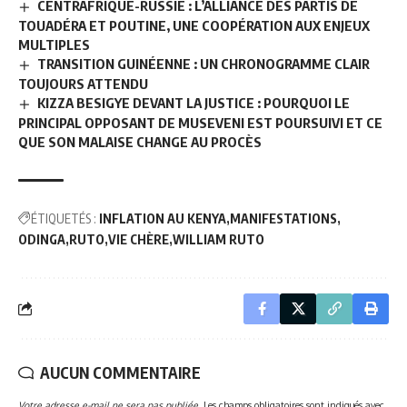
CENTRAFRIQUE-RUSSIE : L’ALLIANCE DES PARTIS DE
TOUADÉRA ET POUTINE, UNE COOPÉRATION AUX ENJEUX
MULTIPLES
TRANSITION GUINÉENNE : UN CHRONOGRAMME CLAIR
TOUJOURS ATTENDU
KIZZA BESIGYE DEVANT LA JUSTICE : POURQUOI LE
PRINCIPAL OPPOSANT DE MUSEVENI EST POURSUIVI ET CE
QUE SON MALAISE CHANGE AU PROCÈS
ÉTIQUETÉS :
INFLATION AU KENYA
MANIFESTATIONS
ODINGA
RUTO
VIE CHÈRE
WILLIAM RUTO
AUCUN COMMENTAIRE
Votre adresse e-mail ne sera pas publiée.
Les champs obligatoires sont indiqués avec