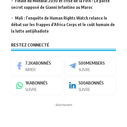
Finale du Mondial 2030 et crise de la FIFA : Le pacte
secret supposé de Gianni Infantino au Maroc
Mali : l’enquête de Human Rights Watch relance le
débat sur les frappes d’Africa Corps et le coût humain de
la lutte antijihadiste
RESTEZ CONNECTÉ
7.2K
ABONNÉS
500
MEMBERS
AIMER
SUIVRE
1K
ABONNÉS
500
ABONNÉS
SUIVRE
SUIVRE
- Advertisement -