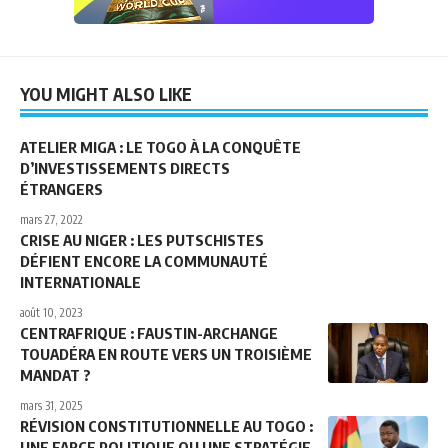
YOU MIGHT ALSO LIKE
ATELIER MIGA : LE TOGO À LA CONQUÊTE
D’INVESTISSEMENTS DIRECTS
ÉTRANGERS
mars 27, 2022
CRISE AU NIGER : LES PUTSCHISTES
DÉFIENT ENCORE LA COMMUNAUTÉ
INTERNATIONALE
août 10, 2023
CENTRAFRIQUE : FAUSTIN-ARCHANGE
TOUADÉRA EN ROUTE VERS UN TROISIÈME
MANDAT ?
mars 31, 2025
RÉVISION CONSTITUTIONNELLE AU TOGO :
UNE FARCE POLITIQUE OU UNE STRATÉGIE