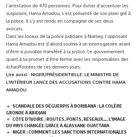
l’arrestation de 470 personnes. Pour éviter d’accentuer les
suspicions,
Hama Amadou, s’est présenté de son plein gré à
la police
. Il s’y est rendu en compagnie de ses deux
avocats.
Dans les locaux de la police judiciaire à Niamey, l’opposant
Hama Amadou est d’abord soumis à un interrogatoire avant
d’être si possible transféré à la justice. Le gouvernement
quant à lui promet d’être ferme avec les responsables des
échauffourées de ces derniers jours.
Lire aussi :
NIGER/PRÉSIDENTIELLE: LE MINISTRE DE
L’INTÉRIEUR LANCE DES ACCUSATIONS CONTRE HAMA
AMADOU
SCANDALE DES DÉGUERPIS À BORIBANA : LA COLÈRE
GRONDE À ABIDJAN
CÔTE D’IVOIRE : ROUTES, PONTS, RÉSEAUX…, L’IMAGE
DU PAYS CHANGÉE GRÂCE À ALASSANE OUATTARA
NIGER : COMMENT LES SANCTIONS INTERNATIONALES