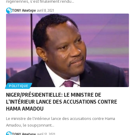
nigériennes, s’est finalement rendu…
TONY Ametepe
avril 8, 2021
POLITIQUE
NIGER/PRÉSIDENTIELLE: LE MINISTRE DE
L’INTÉRIEUR LANCE DES ACCUSATIONS CONTRE
HAMA AMADOU
Le ministre de l'intérieur lance des accusations contre Hama
Amadou, le soupçonnant…
TONY Ametepe
avril 12, 2021