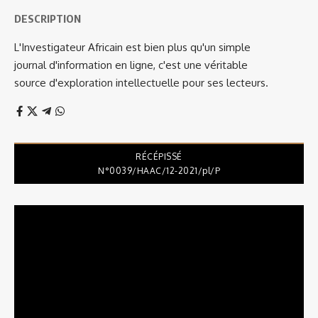
DESCRIPTION
L'Investigateur Africain est bien plus qu'un simple
journal d'information en ligne, c'est une véritable
source d'exploration intellectuelle pour ses lecteurs.
RÉCÉPISSÉ
N°0039/HAAC/12-2021/pl/P
Lecteur
vidéo