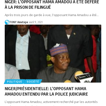
NIGER: L’OPPOSANT HAMA AMADOU A ÉTÉ DÉFÉRÉ
À LA PRISON DE FILINGUÉ
Après trois jours de garde à vue, l'opposant Hama Amadou a été…
TONY Ametepe
avril 9, 2021
POLITIQUE
SOCIÉTÉ
NIGER/PRÉSIDENTIELLE: L’OPPOSANT HAMA
AMADOU ENTENDU PAR LA POLICE JUDICIAIRE
L’opposant Hama Amadou, activement recherché par les autorités