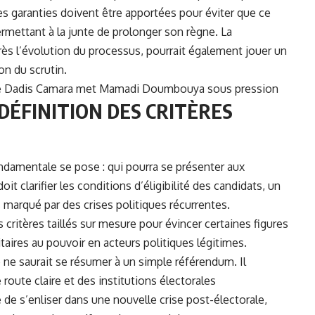
es garanties doivent être apportées pour éviter que ce
mettant à la junte de prolonger son règne. La
ès l’évolution du processus, pourrait également jouer un
ion du scrutin.
 de Dadis Camara met Mamadi Doumbouya sous pression
 DÉFINITION DES CRITÈRES
ondamentale se pose : qui pourra se présenter aux
it clarifier les conditions d’éligibilité des candidats, un
 marqué par des crises politiques récurrentes.
 critères taillés sur mesure pour évincer certaines figures
itaires au pouvoir en acteurs politiques légitimes.
e ne saurait se résumer à un simple référendum. Il
 route claire et des institutions électorales
 de s’enliser dans une nouvelle crise post-électorale,