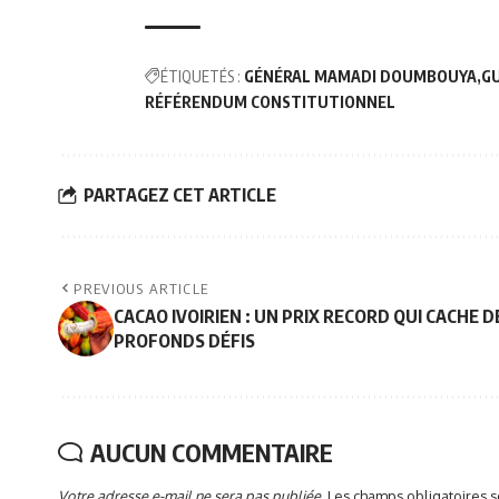
ÉTIQUETÉS :
GÉNÉRAL MAMADI DOUMBOUYA
G
RÉFÉRENDUM CONSTITUTIONNEL
PARTAGEZ CET ARTICLE
PREVIOUS ARTICLE
CACAO IVOIRIEN : UN PRIX RECORD QUI CACHE D
PROFONDS DÉFIS
AUCUN COMMENTAIRE
Votre adresse e-mail ne sera pas publiée.
Les champs obligatoires 