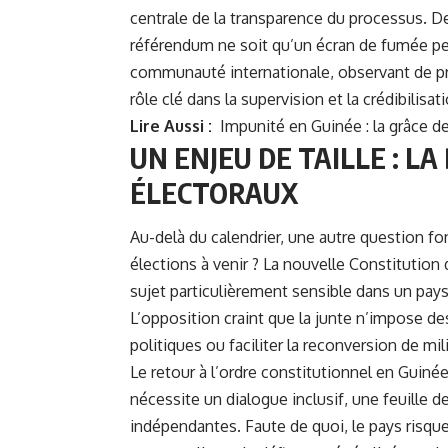
centrale de la transparence du processus. D
référendum ne soit qu’un écran de fumée per
communauté internationale, observant de pr
rôle clé dans la supervision et la crédibilisat
Lire Aussi :
Impunité en Guinée : la grâce
UN ENJEU DE TAILLE : LA
ÉLECTORAUX
Au-delà du calendrier, une autre question f
élections à venir ? La nouvelle Constitution do
sujet particulièrement sensible dans un pays
L’opposition craint que la junte n’impose des
politiques ou faciliter la reconversion de mil
Le retour à l’ordre constitutionnel en Guiné
nécessite un dialogue inclusif, une feuille de
indépendantes. Faute de quoi, le pays risque