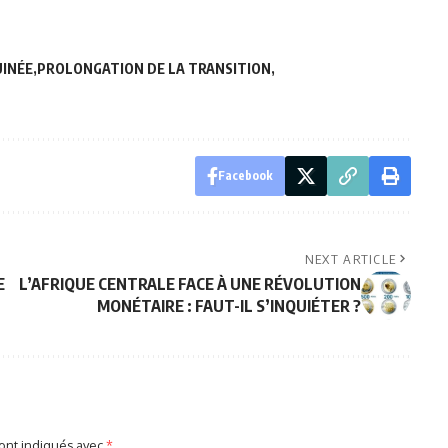
UINÉE
PROLONGATION DE LA TRANSITION
Facebook
NEXT ARTICLE
E
L’AFRIQUE CENTRALE FACE À UNE RÉVOLUTION
MONÉTAIRE : FAUT-IL S’INQUIÉTER ?
sont indiqués avec
*