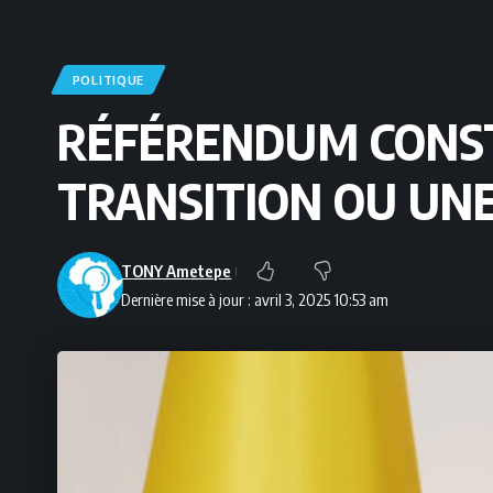
POLITIQUE
RÉFÉRENDUM CONSTI
TRANSITION OU UNE
TONY Ametepe
Dernière mise à jour : avril 3, 2025 10:53 am