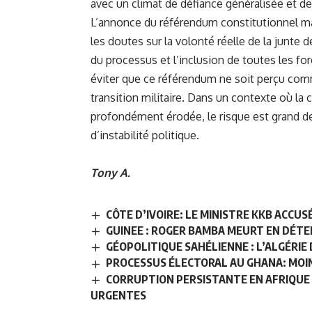
avec un climat de défiance généralisée et d
L’annonce du référendum constitutionnel ma
les doutes sur la volonté réelle de la junte d
du processus et l’inclusion de toutes les f
éviter que ce référendum ne soit perçu co
transition militaire. Dans un contexte où la c
profondément érodée, le risque est grand de
d’instabilité politique.
Tony A.
CÔTE D’IVOIRE: LE MINISTRE KKB ACCUS
GUINEE : ROGER BAMBA MEURT EN DÉT
GÉOPOLITIQUE SAHÉLIENNE : L’ALGÉRI
PROCESSUS ÉLECTORAL AU GHANA: MOI
CORRUPTION PERSISTANTE EN AFRIQUE 
URGENTES