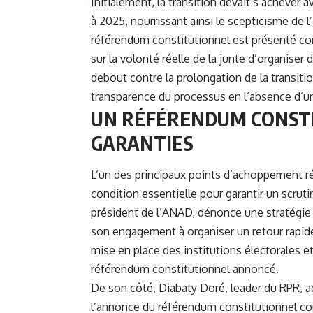
Initialement, la transition devait s’achever a
à 2025, nourrissant ainsi le scepticisme de l’
référendum constitutionnel est présenté co
sur la volonté réelle de la junte d’organiser 
debout contre la prolongation de la transit
transparence du processus en l’absence d’un f
UN RÉFÉRENDUM CONST
GARANTIES
L’un des principaux points d’achoppement rés
condition essentielle pour garantir un scr
président de l’ANAD, dénonce une stratégie d
son engagement à organiser un retour rapide 
mise en place des institutions électorales e
référendum constitutionnel annoncé.
De son côté, Diabaty Doré, leader du RPR, 
l’annonce du référendum constitutionnel co