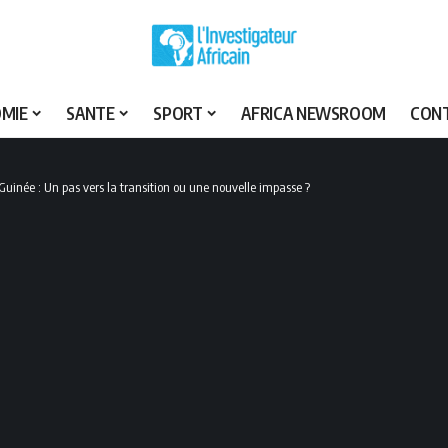
MIE
SANTE
SPORT
AFRICA NEWSROOM
CON
uinée : Un pas vers la transition ou une nouvelle impasse ?