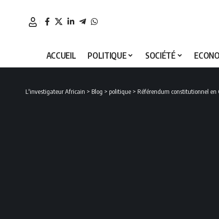
ACCUEIL
POLITIQUE
SOCIÉTÉ
ECONO
L'investigateur Africain
>
Blog
>
politique
>
Référendum constitutionnel en G