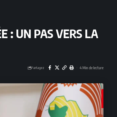
 : UN PAS VERS LA
4 Min de lecture
Partagez