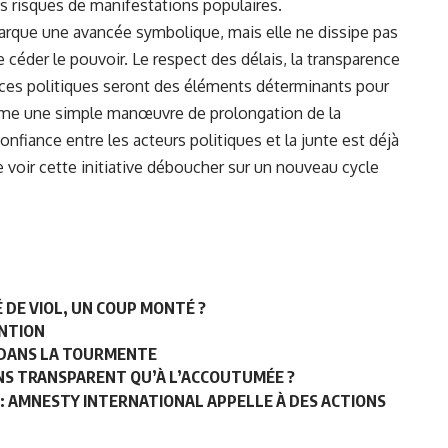
es risques de manifestations populaires.
rque une avancée symbolique, mais elle ne dissipe pas
e céder le pouvoir. Le respect des délais, la transparence
orces politiques seront des éléments déterminants pour
mme une simple manœuvre de prolongation de la
onfiance entre les acteurs politiques et la junte est déjà
 voir cette initiative déboucher sur un nouveau cycle
É DE VIOL, UN COUP MONTÉ ?
ENTION
E DANS LA TOURMENTE
NS TRANSPARENT QU’À L’ACCOUTUMÉE ?
: AMNESTY INTERNATIONAL APPELLE À DES ACTIONS