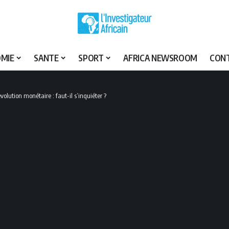
MIE
SANTE
SPORT
AFRICA NEWSROOM
CON
volution monétaire : faut-il s’inquiéter ?