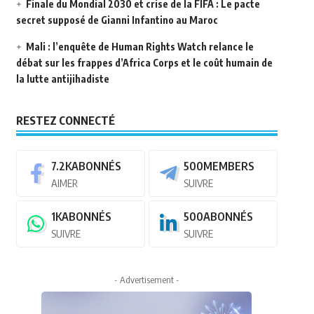
Finale du Mondial 2030 et crise de la FIFA : Le pacte
secret supposé de Gianni Infantino au Maroc
Mali : l’enquête de Human Rights Watch relance le
débat sur les frappes d’Africa Corps et le coût humain de
la lutte antijihadiste
RESTEZ CONNECTÉ
7.2K
ABONNÉS
500
MEMBERS
AIMER
SUIVRE
1K
ABONNÉS
500
ABONNÉS
SUIVRE
SUIVRE
- Advertisement -