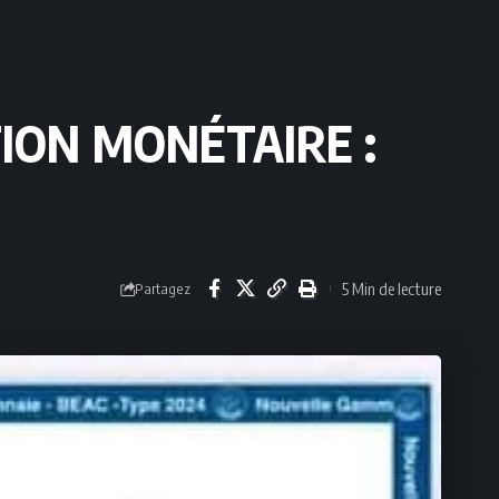
ION MONÉTAIRE :
5 Min de lecture
Partagez