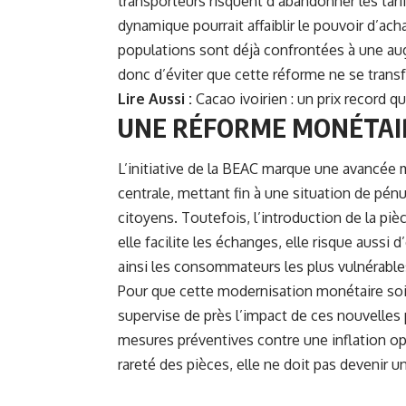
transporteurs risquent d’abandonner les tarif
dynamique pourrait affaiblir le pouvoir d’a
populations sont déjà confrontées à une aug
donc d’éviter que cette réforme ne se trans
Lire Aussi :
Cacao ivoirien : un prix record q
UNE RÉFORME MONÉTAIR
L’initiative de la BEAC marque une avancée m
centrale, mettant fin à une situation de pén
citoyens. Toutefois, l’introduction de la pi
elle facilite les échanges, elle risque aussi 
ainsi les consommateurs les plus vulnérable
Pour que cette modernisation monétaire soit
supervise de près l’impact de ces nouvelles 
mesures préventives contre une inflation opp
rareté des pièces, elle ne doit pas devenir u