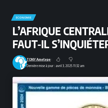
ECONOMIE
L’AFRIQUE CENTRAL
FAUT-IL S’INQUIÉTE
TONY Ametepe
Dernière mise à jour : avril 3, 2025 11:32 am