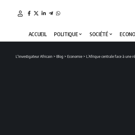
ACCUEIL
POLITIQUE
SOCIÉTÉ
ECONO
L'investigateur Africain
>
Blog
>
Economie
>
L’Afrique centrale face à une ré