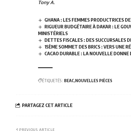
Tony A.
GHANA : LES FEMMES PRODUCTRICES DE
RIGUEUR BUDGÉTAIRE À DAKAR : LE G
MINISTÉRIELS
DETTES FISCALES : DES SUCCURSALES 
15ÈME SOMMET DES BRICS : VERS UNE 
CACAO DURABLE : LA NOUVELLE DONNE D
ÉTIQUETÉS :
BEAC
NOUVELLES PIÈCES
PARTAGEZ CET ARTICLE
PREVIOUS ARTICLE