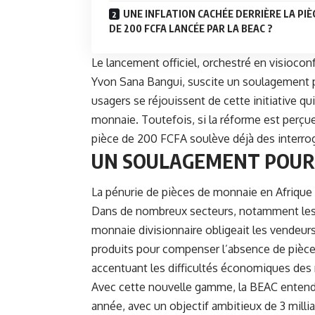
UNE INFLATION CACHÉE DERRIÈRE LA PIÈ
DE 200 FCFA LANCÉE PAR LA BEAC ?
Le lancement officiel, orchestré en visioco
Yvon Sana Bangui, suscite un soulagement pa
usagers se réjouissent de cette initiative q
monnaie. Toutefois, si la réforme est perç
pièce de 200 FCFA soulève déjà des interro
UN SOULAGEMENT POUR 
La pénurie de pièces de monnaie en Afrique 
Dans de nombreux secteurs, notamment les 
monnaie divisionnaire obligeait les vendeurs 
produits pour compenser l’absence de pièces.
accentuant les difficultés économiques de
Avec cette nouvelle gamme, la BEAC entend 
année, avec un objectif ambitieux de 3 millia