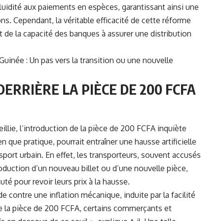
 fluidité aux paiements en espèces, garantissant ainsi une
ons. Cependant, la véritable efficacité de cette réforme
t de la capacité des banques à assurer une distribution
uinée : Un pas vers la transition ou une nouvelle
ERRIÈRE LA PIÈCE DE 200 FCFA
illie, l’introduction de la pièce de 200 FCFA inquiète
n que pratique, pourrait entraîner une hausse artificielle
port urbain. En effet, les transporteurs, souvent accusés
troduction d’un nouveau billet ou d’une nouvelle pièce,
té pour revoir leurs prix à la hausse.
ontre une inflation mécanique, induite par la facilité
 de la pièce de 200 FCFA, certains commerçants et