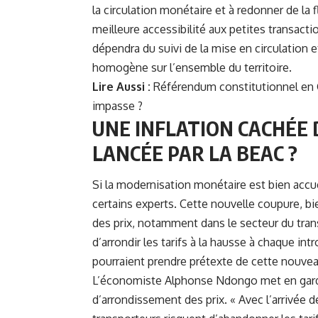
la circulation monétaire et à redonner de la
meilleure accessibilité aux petites transacti
dépendra du suivi de la mise en circulation e
homogène sur l’ensemble du territoire.
Lire Aussi :
Référendum constitutionnel en G
impasse ?
UNE INFLATION CACHÉE D
LANCÉE PAR LA BEAC ?
Si la modernisation monétaire est bien accue
certains experts. Cette nouvelle coupure, bie
des prix, notamment dans le secteur du trans
d’arrondir les tarifs à la hausse à chaque in
pourraient prendre prétexte de cette nouveau
L’économiste Alphonse Ndongo met en garde c
d’arrondissement des prix. « Avec l’arrivée