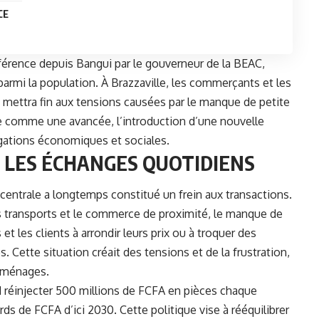
CE
nférence depuis Bangui par le gouverneur de la
BEAC
,
rmi la population. À Brazzaville, les commerçants et les
ui mettra fin aux tensions causées par le manque de petite
ue comme une avancée, l’introduction d’une nouvelle
gations économiques et sociales.
LES ÉCHANGES QUOTIDIENS
centrale a longtemps constitué un frein aux transactions.
transports et le commerce de proximité, le manque de
et les clients à arrondir leurs prix ou à troquer des
 Cette situation créait des tensions et de la frustration,
s ménages.
réinjecter 500 millions de FCFA en pièces chaque
rds de FCFA d’ici 2030. Cette politique vise à rééquilibrer