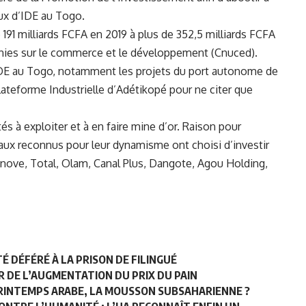
ux d’IDE au Togo.
191 milliards FCFA en 2019 à plus de 352,5 milliards FCFA
nies sur le commerce et le développement (Cnuced).
 IDE au Togo, notamment les projets du port autonome de
lateforme Industrielle d’Adétikopé pour ne citer que
s à exploiter et à en faire mine d’or. Raison pour
naux reconnus pour leur dynamisme ont choisi d’investir
ranove, Total, Olam, Canal Plus, Dangote, Agou Holding,
 DÉFÉRÉ À LA PRISON DE FILINGUÉ
 DE L’AUGMENTATION DU PRIX DU PAIN
 PRINTEMPS ARABE, LA MOUSSON SUBSAHARIENNE ?