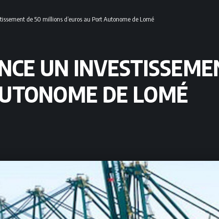
tissement de 50 millions d’euros au Port Autonome de Lomé
NCE UN INVESTISSEMEN
AUTONOME DE LOMÉ