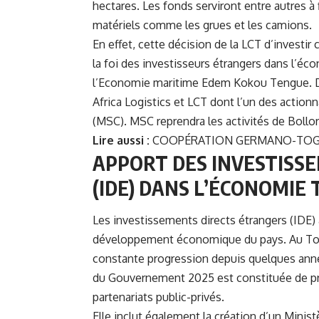
hectares. Les fonds serviront entre autres à f
matériels comme les grues et les camions.
En effet, cette décision de la LCT d’investir 
la foi des investisseurs étrangers dans l’éc
l’Economie maritime Edem Kokou Tengue. Deu
Africa Logistics et LCT dont l’un des actio
(MSC). MSC reprendra les activités de Bollo
Lire aussi :
COOPÉRATION GERMANO-TOGOL
APPORT DES INVESTISS
(IDE) DANS L’ÉCONOMIE
Les investissements directs étrangers (IDE)
développement économique du pays. Au Togo
constante progression depuis quelques année
du Gouvernement 2025 est constituée de pro
partenariats public-privés.
Elle inclut également la création d’un Minist