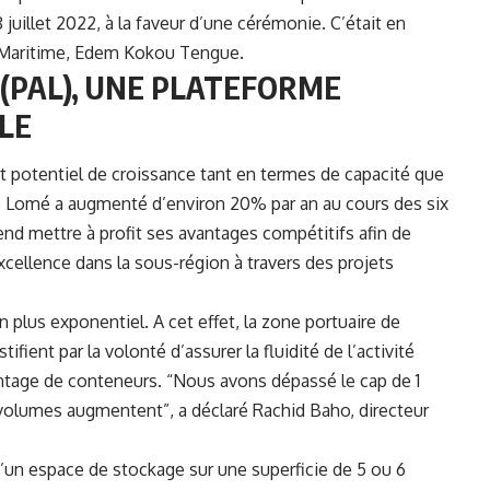
juillet 2022, à la faveur d’une cérémonie. C’était en
 Maritime, Edem Kokou Tengue.
 (PAL), UNE PLATEFORME
LE
 potentiel de croissance tant en termes de capacité que
e Lomé a augmenté d’environ 20% par an au cours des six
end mettre à profit ses avantages compétitifs afin de
xcellence dans la sous-région à travers des projets
n plus exponentiel. A cet effet, la zone portuaire de
ifient par la volonté d’assurer la fluidité de l’activité
ntage de conteneurs. “Nous avons dépassé le cap de 1
s volumes augmentent”, a déclaré Rachid Baho, directeur
d’un espace de stockage sur une superficie de 5 ou 6