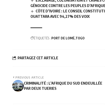
ESCLAVAGE, COLONISATION ET CRIMES C
GÉNOCIDE CONTRE LES PEUPLES D’AFRIQU
CÔTE D’IVOIRE : LE CONSEIL CONSTITU
OUATTARA AVEC 94,27% DES VOIX
ÉTIQUETÉS :
PORT DE LOMÉ
TOGO
PARTAGEZ CET ARTICLE
PREVIOUS ARTICLE
CRIMINALITÉ : L’AFRIQUE DU SUD ENDEUILLÉE
PAR DEUX TUERIES