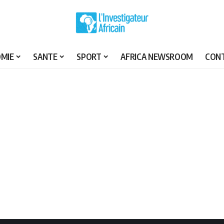
MIE
SANTE
SPORT
AFRICA NEWSROOM
CON