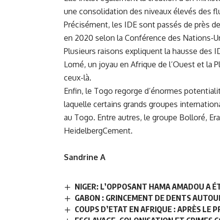
une consolidation des niveaux élevés des fl
Précisément, les IDE sont passés de près de 
en 2020 selon la Conférence des Nations-U
Plusieurs raisons expliquent la hausse des
Lomé, un joyau en Afrique de l’Ouest et la P
ceux-là.
Enfin, le Togo regorge d’énormes potentialité
laquelle certains grands groupes internatio
au Togo. Entre autres, le groupe Bolloré, E
HeidelbergCement.
Sandrine A
NIGER: L’OPPOSANT HAMA AMADOU A ÉTÉ
GABON : GRINCEMENT DE DENTS AUTOUR
COUPS D’ETAT EN AFRIQUE : APRÈS LE