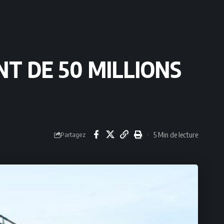
T DE 50 MILLIONS
5 Min de lecture
Partagez