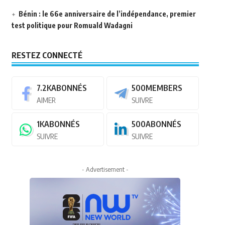
Bénin : le 66e anniversaire de l’indépendance, premier
test politique pour Romuald Wadagni
RESTEZ CONNECTÉ
7.2K
ABONNÉS
500
MEMBERS
AIMER
SUIVRE
1K
ABONNÉS
500
ABONNÉS
SUIVRE
SUIVRE
- Advertisement -