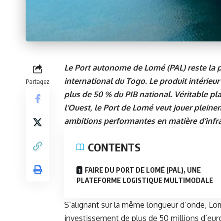
Le Port autonome de Lomé (PAL) reste la p
international du Togo. Le produit intérieur
Partagez
plus de 50 % du PIB national. Véritable pla
l’Ouest, le Port de Lomé veut jouer plein
ambitions performantes en matière d’infra
CONTENTS
FAIRE DU PORT DE LOMÉ (PAL), UNE
PLATEFORME LOGISTIQUE MULTIMODALE
S’alignant sur la même longueur d’onde,
Lom
investissement de plus de 50 millions d’eur