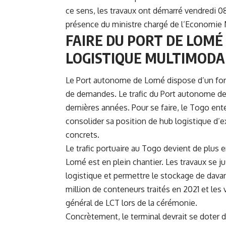
ce sens, les travaux ont démarré vendredi 08 
présence du ministre chargé de l’Economie
FAIRE DU PORT DE LOMÉ
LOGISTIQUE MULTIMODA
Le Port autonome de Lomé dispose d’un fort
de demandes. Le trafic du Port autonome d
dernières années. Pour se faire, le Togo ent
consolider sa position de hub logistique d’e
concrets.
Le trafic portuaire au Togo devient de plus e
Lomé est en plein chantier. Les travaux se just
logistique et permettre le stockage de dava
million de conteneurs traités en 2021 et le
général de LCT lors de la cérémonie.
Concrètement, le terminal devrait se doter 