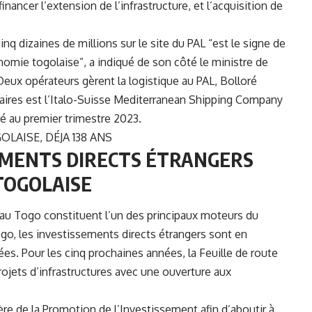
inancer l’extension de l’infrastructure, et l’acquisition de
cinq dizaines de millions sur le site du PAL “est le signe de
onomie togolaise”, a indiqué de son côté le ministre de
x opérateurs gèrent la logistique au PAL, Bolloré
nnaires est l’Italo-Suisse Mediterranean Shipping Company
ré au premier trimestre 2023.
AISE, DÉJA 138 ANS
EMENTS DIRECTS ÉTRANGERS
 TOGOLAISE
 au Togo constituent l’un des principaux moteurs du
, les investissements directs étrangers sont en
s. Pour les cinq prochaines années, la Feuille de route
jets d’infrastructures avec une ouverture aux
ère de la Promotion de l’Investissement afin d’aboutir à