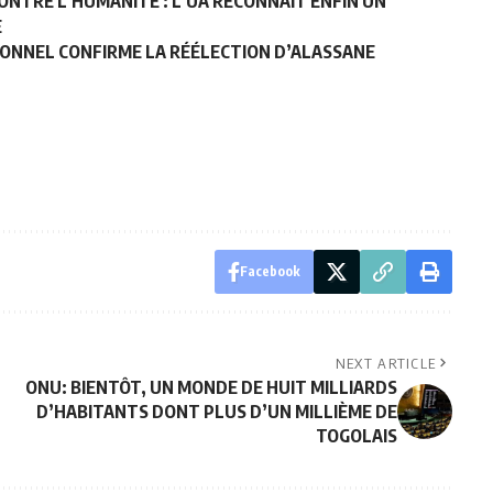
ONTRE L’HUMANITÉ : L’UA RECONNAÎT ENFIN UN
E
TIONNEL CONFIRME LA RÉÉLECTION D’ALASSANE
Facebook
NEXT ARTICLE
ONU: BIENTÔT, UN MONDE DE HUIT MILLIARDS
D’HABITANTS DONT PLUS D’UN MILLIÈME DE
TOGOLAIS