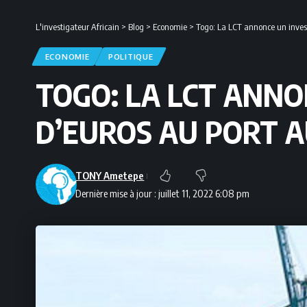
L'investigateur Africain
>
Blog
>
Economie
>
Togo: La LCT annonce un inves
ECONOMIE
POLITIQUE
TOGO: LA LCT ANNO
D’EUROS AU PORT 
TONY Ametepe
Dernière mise à jour : juillet 11, 2022 6:08 pm