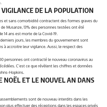
.
VIGILANCE DE LA POPULATION
unes et sans comorbidité contractent des formes graves du
ict de Musanze, 13% des personnes testées ont été
 de 14 ans est morte de la Covid-19.
derniers jours
, les membres du gouvernement sont
à accroitre leur vigilance. Aussi, le respect des
800 personnes ont contracté le nouveau coronavirus au
écédées. C’est ce que révèlent les chiffres et données
 Johns-Hopkins.
E NOËL ET LE NOUVEL AN DANS
 rassemblements sont de nouveau interdits dans les
on plus effectuer des réceptions dans les espaces privés