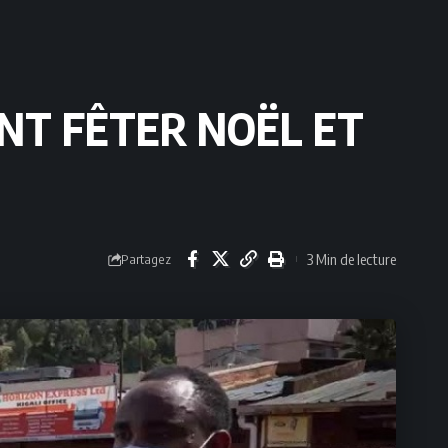
NT FÊTER NOËL ET
3 Min de lecture
Partagez