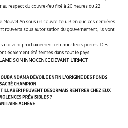
er au respect du couvre-feu fixé à 20 heures du 22
 le Nouvel An sous un couvre-feu. Bien que ces dernières
nt rouverts sous autorisation du gouvernement, ils vont
ines qui vont prochainement refermer leurs portes. Des
ont également été fermés dans tout le pays.
CLAME SON INNOCENCE DEVANT L’IRMCT
NZOUBA NDAMA DÉVOILE ENFIN L’ORIGINE DES FONDS
O SACRÉ CHAMPION
À TILLABÉRI PEUVENT DÉSORMAIS RENTRER CHEZ EUX
VIOLENCES PRÉVISIBLES ?
SANITAIRE ACHÈVE