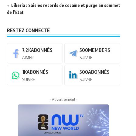
Liberia : Saisies records de cocaïne et purge au sommet
de l’État
RESTEZ CONNECTÉ
7.2K
ABONNÉS
500
MEMBERS
AIMER
SUIVRE
1K
ABONNÉS
500
ABONNÉS
SUIVRE
SUIVRE
- Advertisement -