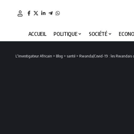
ACCUEIL
POLITIQUE
SOCIÉTÉ
ECONO
L'investigateur Africain
>
Blog
>
santé
>
Rwanda/Covid-19 : les Rwandais de