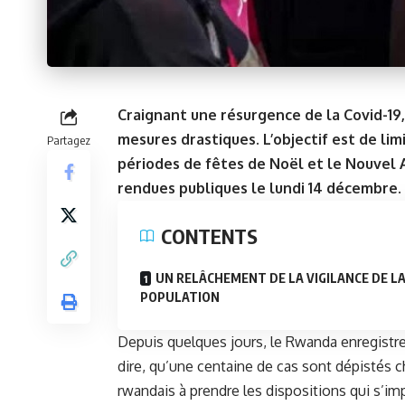
Craignant une résurgence de la Covid-19,
mesures drastiques. L’objectif est de li
Partagez
périodes de fêtes de Noël et le Nouvel 
rendues publiques le lundi 14 décembre.
CONTENTS
UN RELÂCHEMENT DE LA VIGILANCE DE L
POPULATION
Depuis quelques jours, le Rwanda enregistr
dire, qu’une centaine de cas sont dépistés c
rwandais à prendre les dispositions qui s’im