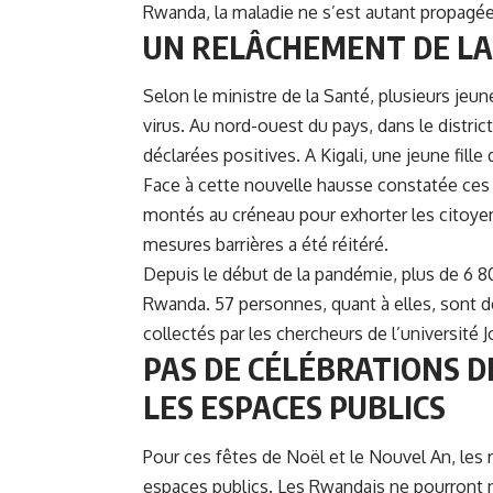
Rwanda, la maladie ne s’est autant propagée
UN RELÂCHEMENT DE LA 
Selon le ministre de la Santé, plusieurs je
virus. Au nord-ouest du pays, dans le distr
déclarées positives. A Kigali, une jeune fille
Face à cette nouvelle hausse constatée ces 
montés au créneau pour exhorter les citoyens 
mesures barrières a été réitéré.
Depuis le début de la pandémie, plus de 6 
Rwanda. 57 personnes, quant à elles, sont d
collectés par les chercheurs de l’université
PAS DE CÉLÉBRATIONS D
LES ESPACES PUBLICS
Pour ces fêtes de Noël et le Nouvel An, les
espaces publics. Les Rwandais ne pourront n