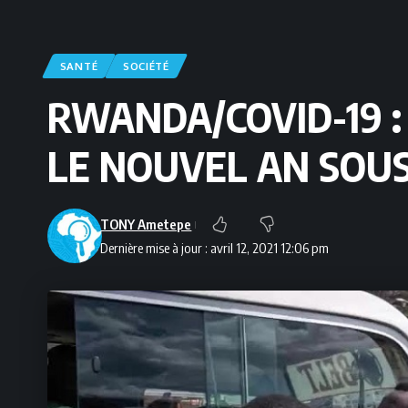
SANTÉ
SOCIÉTÉ
RWANDA/COVID-19 :
LE NOUVEL AN SOU
TONY Ametepe
Dernière mise à jour : avril 12, 2021 12:06 pm