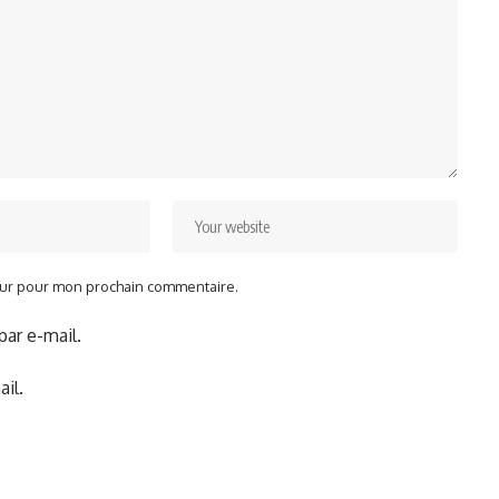
teur pour mon prochain commentaire.
ar e-mail.
il.