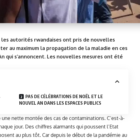
 les autorités rwandaises ont pris de nouvelles
miter au maximum la propagation de la maladie en ces
An qui s’annoncent. Les nouvelles mesures ont été
A
PAS DE CÉLÉBRATIONS DE NOËL ET LE
NOUVEL AN DANS LES ESPACES PUBLICS
e une nette montée des cas de contaminations. C’est-à-
haque jour. Des chiffres alarmants qui poussent l’Etat
posent au plus tôt. Car depuis le début de la pandémie au