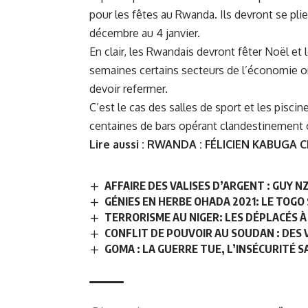
pour les fêtes au Rwanda. Ils devront se pli
décembre au 4 janvier.
En clair, les Rwandais devront fêter Noël et
semaines certains secteurs de l’économie o
devoir refermer.
C’est le cas des salles de sport et les pisc
centaines de bars opérant clandestinement 
Lire aussi :
RWANDA : FÉLICIEN KABUGA 
AFFAIRE DES VALISES D’ARGENT : GUY 
GÉNIES EN HERBE OHADA 2021: LE TOG
TERRORISME AU NIGER: LES DÉPLACÉS 
CONFLIT DE POUVOIR AU SOUDAN : DES 
GOMA : LA GUERRE TUE, L’INSÉCURITÉ 