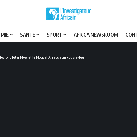
MIE
SANTE
SPORT
AFRICA NEWSROOM
CON
vront fêter Noël et le Nouvel An sous un couvre-feu