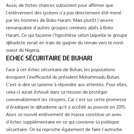
Aussi, de fortes chances subsistent pour affirmer que
l’enlèvement des lycéens n’a pas directement été mené
par les hommes de Boko Haram. Mais plutôt l’œuvre
remarquable d’autres groupes criminels alliés à Boko
Haram. Ce qui façonne l’hypothèse selon laquelle le groupe
djihadiste serait en train de gagner du terrain vers le nord-
ouest du Nigeria.
ECHEC SÉCURITAIRE DE BUHARI
Face à cet échec sécuritaire de Buhari, les populations
évoquent l’inefficacité du président Muhammadu Buhari.
C’est-à-dire un laxisme à répondre aux attentes. Pour elles,
celui-ci aurait échoué dans sa mission de protéger
convenablement les citoyens. Car c’est sur cette promesse
d’éradiquer le djihadisme qu’il a accédé au pouvoir en 2015.
Alors ce nouvel enlèvement de masse constitue un aveu
d’échec supplémentaire en ce qui concerne sa politique
sécuritaire. On lui reproche également de faire l’autruche.