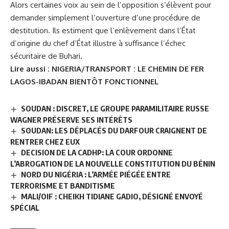
Alors certaines voix au sein de l’opposition s’élèvent pour
demander simplement l’ouverture d’une procédure de
destitution. Ils estiment que l’enlèvement dans l’État
d’origine du chef d’État illustre à suffisance l’échec
sécuritaire de Buhari.
Lire aussi :
NIGERIA/TRANSPORT : LE CHEMIN DE FER
LAGOS-IBADAN BIENTÔT FONCTIONNEL
SOUDAN : DISCRET, LE GROUPE PARAMILITAIRE RUSSE
WAGNER PRÉSERVE SES INTÉRÊTS
SOUDAN: LES DÉPLACÉS DU DARFOUR CRAIGNENT DE
RENTRER CHEZ EUX
DECISION DE LA CADHP: LA COUR ORDONNE
L’ABROGATION DE LA NOUVELLE CONSTITUTION DU BÉNIN
NORD DU NIGÉRIA : L’ARMÉE PIÉGÉE ENTRE
TERRORISME ET BANDITISME
MALI/OIF : CHEIKH TIDIANE GADIO, DÉSIGNÉ ENVOYÉ
SPÉCIAL