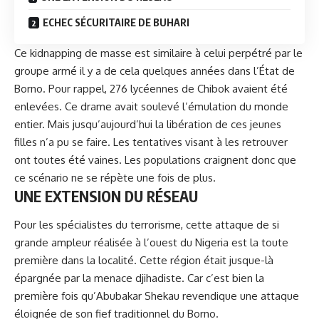
ECHEC SÉCURITAIRE DE BUHARI
Ce kidnapping de masse est similaire à celui perpétré par le
groupe armé il y a de cela quelques années dans l’État de
Borno. Pour rappel, 276 lycéennes de Chibok avaient été
enlevées. Ce drame avait soulevé l’émulation du monde
entier. Mais jusqu’aujourd’hui la libération de ces jeunes
filles n’a pu se faire. Les tentatives visant à les retrouver
ont toutes été vaines. Les populations craignent donc que
ce scénario ne se répète une fois de plus.
UNE EXTENSION DU RÉSEAU
Pour les spécialistes du
terrorisme
, cette attaque de si
grande ampleur réalisée à l’ouest du Nigeria est la toute
première dans la localité. Cette région était jusque-là
épargnée par la menace djihadiste. Car c’est bien la
première fois qu’Abubakar Shekau revendique une attaque
éloignée de son fief traditionnel du Borno.