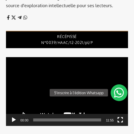
source d'exploration intellectuelle pour ses lecteurs.
RÉCÉPISSÉ
N°0039/HAAC/12-2021/pl/P
Lecteur
vidéo
00:00
11:55