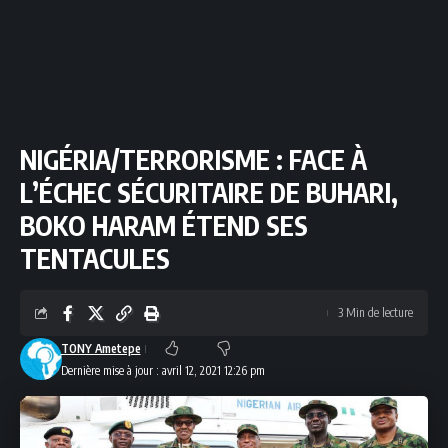
NIGÉRIA/TERRORISME : FACE À
L’ÉCHEC SÉCURITAIRE DE BUHARI,
BOKO HARAM ÉTEND SES
TENTACULES
3 Min de lecture
TONY Ametepe
Dernière mise à jour : avril 12, 2021 12:26 pm