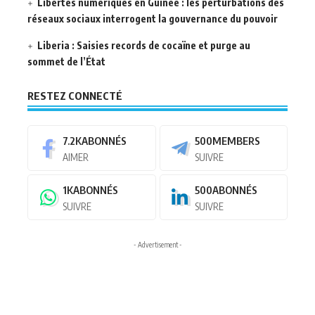
Libertés numériques en Guinée : les perturbations des
réseaux sociaux interrogent la gouvernance du pouvoir
Liberia : Saisies records de cocaïne et purge au
sommet de l’État
RESTEZ CONNECTÉ
7.2K
ABONNÉS
500
MEMBERS
AIMER
SUIVRE
1K
ABONNÉS
500
ABONNÉS
SUIVRE
SUIVRE
- Advertisement -