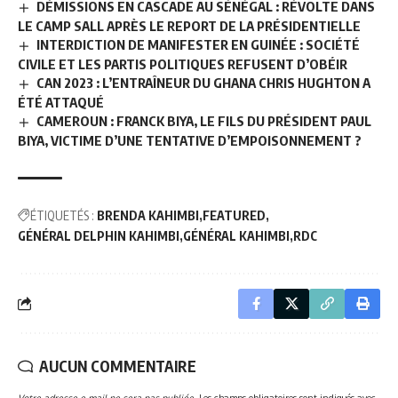
DÉMISSIONS EN CASCADE AU SÉNÉGAL : RÉVOLTE DANS
LE CAMP SALL APRÈS LE REPORT DE LA PRÉSIDENTIELLE
INTERDICTION DE MANIFESTER EN GUINÉE : SOCIÉTÉ
CIVILE ET LES PARTIS POLITIQUES REFUSENT D’OBÉIR
CAN 2023 : L’ENTRAÎNEUR DU GHANA CHRIS HUGHTON A
ÉTÉ ATTAQUÉ
CAMEROUN : FRANCK BIYA, LE FILS DU PRÉSIDENT PAUL
BIYA, VICTIME D’UNE TENTATIVE D’EMPOISONNEMENT ?
ÉTIQUETÉS :
BRENDA KAHIMBI
FEATURED
GÉNÉRAL DELPHIN KAHIMBI
GÉNÉRAL KAHIMBI
RDC
AUCUN COMMENTAIRE
Votre adresse e-mail ne sera pas publiée.
Les champs obligatoires sont indiqués avec