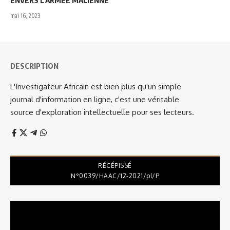
ENVERS L’ARMÉE MALIENNE
mai 16, 2023
DESCRIPTION
L'Investigateur Africain est bien plus qu'un simple
journal d'information en ligne, c'est une véritable
source d'exploration intellectuelle pour ses lecteurs.
RÉCÉPISSÉ
N°0039/HAAC/12-2021/pl/P
Lecteur
vidéo