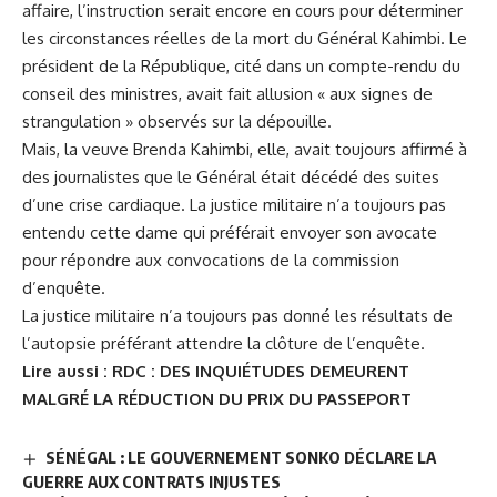
affaire, l’instruction serait encore en cours pour déterminer
les circonstances réelles de la mort du Général Kahimbi. Le
président de la République, cité dans un compte-rendu du
conseil des ministres, avait fait allusion « aux signes de
strangulation » observés sur la dépouille.
Mais, la veuve Brenda Kahimbi, elle, avait toujours affirmé à
des journalistes que le Général était décédé des suites
d’une crise cardiaque. La justice militaire n’a toujours pas
entendu cette dame qui préférait envoyer son avocate
pour répondre aux convocations de la commission
d’enquête.
La justice militaire n’a toujours pas donné les résultats de
l’autopsie préférant attendre la clôture de l’enquête.
Lire aussi :
RDC : DES INQUIÉTUDES DEMEURENT
MALGRÉ LA RÉDUCTION DU PRIX DU PASSEPORT
SÉNÉGAL : LE GOUVERNEMENT SONKO DÉCLARE LA
GUERRE AUX CONTRATS INJUSTES