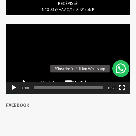
RÉCÉPISSÉ
N°0039/HAAC/12-2021/pl/P
Lecteur
vidéo
00:00
11:55
FACEBOOK