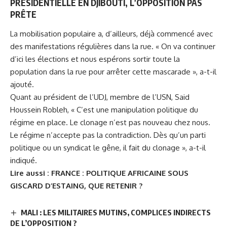
PRÉSIDENTIELLE EN DJIBOUTI, L’OPPOSITION PAS
PRÊTE
La mobilisation populaire a, d’ailleurs, déjà commencé avec
des manifestations régulières dans la rue. « On va continuer
d’ici les élections et nous espérons sortir toute la
population dans la rue pour arrêter cette mascarade », a-t-il
ajouté.
Quant au président de l’UDJ, membre de l’USN, Said
Houssein Robleh, « C’est une manipulation politique du
régime en place. Le clonage n’est pas nouveau chez nous.
Le régime n’accepte pas la contradiction. Dès qu’un parti
politique ou un syndicat le gêne, il fait du clonage », a-t-il
indiqué.
Lire aussi :
FRANCE : POLITIQUE AFRICAINE SOUS
GISCARD D’ESTAING, QUE RETENIR ?
MALI : LES MILITAIRES MUTINS, COMPLICES INDIRECTS
DE L’OPPOSITION ?