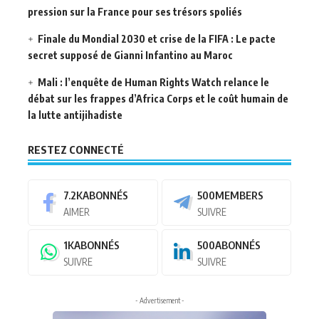
pression sur la France pour ses trésors spoliés
Finale du Mondial 2030 et crise de la FIFA : Le pacte
secret supposé de Gianni Infantino au Maroc
Mali : l’enquête de Human Rights Watch relance le
débat sur les frappes d’Africa Corps et le coût humain de
la lutte antijihadiste
RESTEZ CONNECTÉ
7.2K
ABONNÉS
500
MEMBERS
AIMER
SUIVRE
1K
ABONNÉS
500
ABONNÉS
SUIVRE
SUIVRE
- Advertisement -