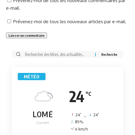
Prévenez-moi de tous les nouveaux commentaires par
e-mail.
Prévenez-moi de tous les nouveaux articles par e-mail.
Rechercher:
MÉTÉO
24
°C
LOMÉ
°
°
24
_
24
85%
Couvert
6 km/h