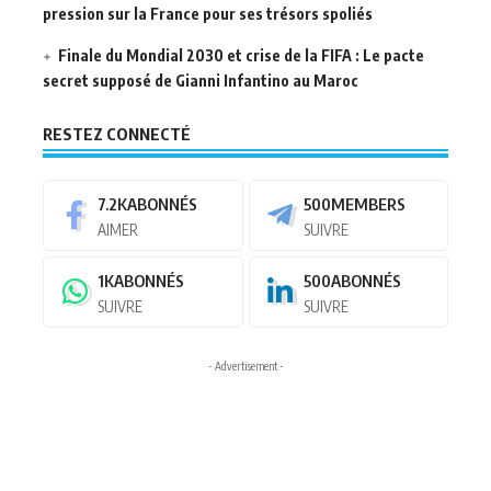
pression sur la France pour ses trésors spoliés
Finale du Mondial 2030 et crise de la FIFA : Le pacte
secret supposé de Gianni Infantino au Maroc
RESTEZ CONNECTÉ
7.2K
ABONNÉS
500
MEMBERS
AIMER
SUIVRE
1K
ABONNÉS
500
ABONNÉS
SUIVRE
SUIVRE
- Advertisement -