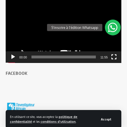
Lecteur
vidéo
00:00
11:55
FACEBOOK
En utilisant ce site, vous acceptez la
politique de
Accept
confidentialité
et les
conditions d'utilisation
.
© 2025 L'investigateur Africain | Tous droits réservés