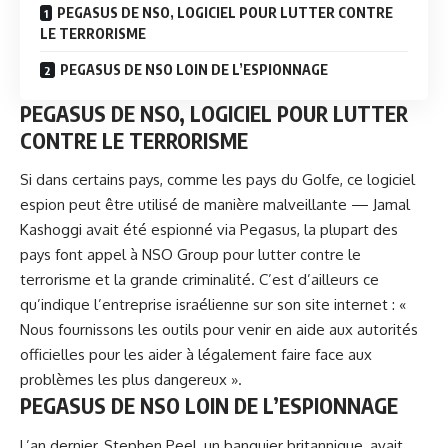
PEGASUS DE NSO, LOGICIEL POUR LUTTER CONTRE
LE TERRORISME
PEGASUS DE NSO LOIN DE L’ESPIONNAGE
PEGASUS DE NSO, LOGICIEL POUR LUTTER
CONTRE LE TERRORISME
Si dans certains pays, comme les pays du Golfe, ce logiciel
espion peut être utilisé de manière malveillante — Jamal
Kashoggi avait été espionné via Pegasus, la plupart des
pays font appel à NSO Group pour lutter contre le
terrorisme et la grande criminalité. C’est d’ailleurs ce
qu’indique l’entreprise israélienne sur son site internet : «
Nous fournissons les outils pour venir en aide aux autorités
officielles pour les aider à légalement faire face aux
problèmes les plus dangereux ».
PEGASUS DE NSO LOIN DE L’ESPIONNAGE
L’an dernier, Stephen Peel, un banquier britannique, avait