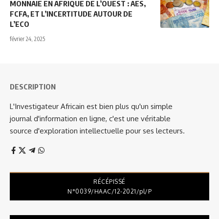
MONNAIE EN AFRIQUE DE L’OUEST : AES,
FCFA, ET L’INCERTITUDE AUTOUR DE
L’ECO
février 24, 2025
DESCRIPTION
L'Investigateur Africain est bien plus qu'un simple
journal d'information en ligne, c'est une véritable
source d'exploration intellectuelle pour ses lecteurs.
RÉCÉPISSÉ
N°0039/HAAC/12-2021/pl/P