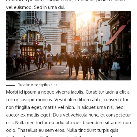
vel euismod. Sed in urna dui.
Phasellus vitae dapibus nibh
Morbi id ipsum a neque viverra iaculis. Curabitur lacinia elit a
tortor suscipit rhoncus. Vestibulum libero ante, consectetur
non fringilla eget, mattis vel nibh. In aliquet urna nisi, nec
auctor ex mollis eget. Duis vel vehicula nunc, et consectetur
nisl. Nulla nec tortor eu odio ultricies bibendum sit amet non
odio. Phasellus eu sem eros. Nulla tincidunt turpis quis