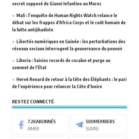
secret supposé de Gianni Infantino au Maroc
Mali : l’enquête de Human Rights Watch relance le
débat sur les frappes d’Africa Corps et le coût humain de
la lutte antijihadiste
Libertés numériques en Guinée : les perturbations des
réseaux sociaux interrogent la gouvernance du pouvoir
Liberia : Saisies records de cocaïne et purge au
sommet de l’État
Hervé Renard de retour à la tête des Éléphants : le pari
de l’expérience pour relancer la Côte d’Ivoire
RESTEZ CONNECTÉ
7.2K
ABONNÉS
500
MEMBERS
AIMER
SUIVRE