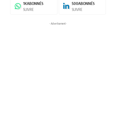
1K
ABONNÉS
500
ABONNÉS
SUIVRE
SUIVRE
- Advertisement -