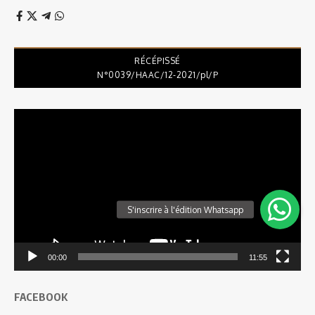
RÉCÉPISSÉ
N°0039/HAAC/12-2021/pl/P
Lecteur
vidéo
00:00
11:55
FACEBOOK