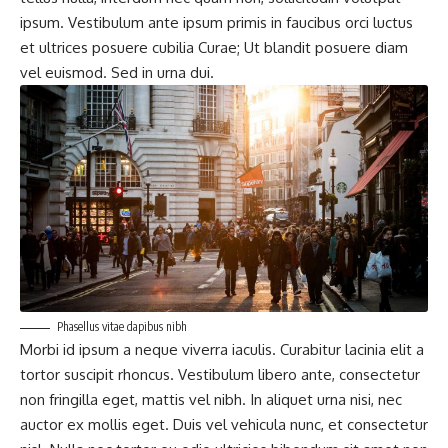
ipsum. Vestibulum ante ipsum primis in faucibus orci luctus
et ultrices posuere cubilia Curae; Ut blandit posuere diam
vel euismod. Sed in urna dui.
Phasellus vitae dapibus nibh
Morbi id ipsum a neque viverra iaculis. Curabitur lacinia elit a
tortor suscipit rhoncus. Vestibulum libero ante, consectetur
non fringilla eget, mattis vel nibh. In aliquet urna nisi, nec
auctor ex mollis eget. Duis vel vehicula nunc, et consectetur