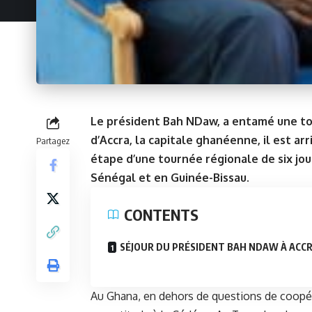
Le président Bah NDaw, a entamé une tou
d’Accra, la capitale ghanéenne, il est a
Partagez
étape d’une tournée régionale de six jour
Sénégal et en Guinée-Bissau.
CONTENTS
SÉJOUR DU PRÉSIDENT BAH NDAW À ACC
Au Ghana, en dehors de questions de coopér