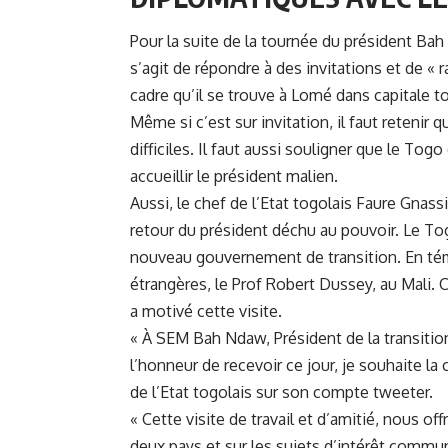
Pour la suite de la tournée du président Ba
s’agit de répondre à des invitations et de « r
cadre qu’il se trouve à Lomé dans capitale t
Même si c’est sur invitation, il faut reteni
difficiles. Il faut aussi souligner que le To
accueillir le président malien.
Aussi, le chef de l’Etat togolais
Faure Gnass
retour du président déchu au pouvoir. Le Tog
nouveau gouvernement de transition. En témo
étrangères, le Prof Robert Dussey, au Mali. 
a motivé cette visite.
« À SEM Bah Ndaw, Président de la transition
l’honneur de recevoir ce jour, je souhaite la
de l’Etat togolais sur son compte tweeter.
« Cette visite de travail et d’amitié, nous o
deux pays et sur les sujets d’intérêt commun 