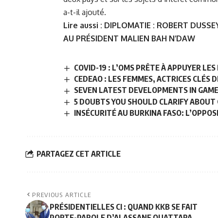
a-t-il ajouté.
Lire aussi :
DIPLOMATIE : ROBERT DUSSE
AU PRÉSIDENT MALIEN BAH N’DAW
COVID-19 : L’OMS PRÊTE À APPUYER LE
CEDEAO : LES FEMMES, ACTRICES CLÉS 
SEVEN LATEST DEVELOPMENTS IN GAM
5 DOUBTS YOU SHOULD CLARIFY ABOUT
INSÉCURITÉ AU BURKINA FASO: L’OPPOS
PARTAGEZ CET ARTICLE
PREVIOUS ARTICLE
PRÉSIDENTIELLES CI : QUAND KKB SE FAIT
PORTE-PAROLE D’ALASSANE OUATTARA