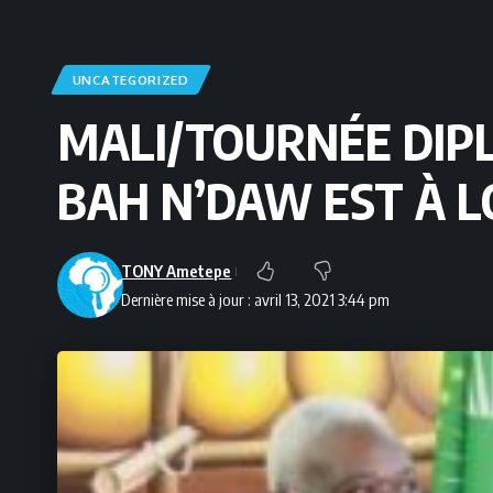
UNCATEGORIZED
MALI/TOURNÉE DIPL
BAH N’DAW EST À 
TONY Ametepe
Dernière mise à jour : avril 13, 2021 3:44 pm