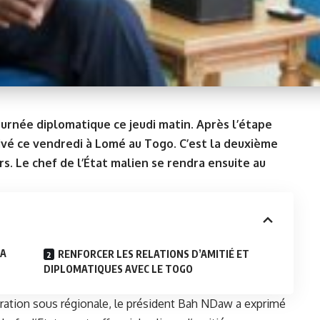
rnée diplomatique ce jeudi matin. Après l’étape
rrivé ce vendredi à Lomé au Togo. C’est la deuxième
s. Le chef de l’État malien se rendra ensuite au
RA
RENFORCER LES RELATIONS D’AMITIÉ ET
DIPLOMATIQUES AVEC LE TOGO
ation sous régionale, le président Bah NDaw a exprimé