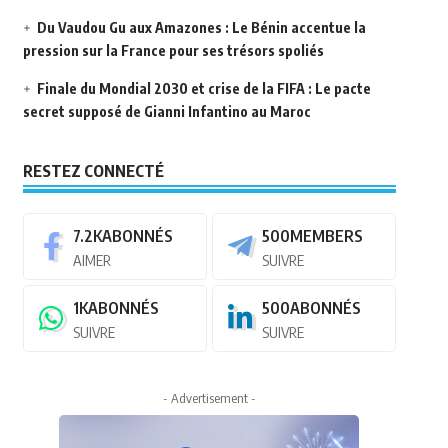
Du Vaudou Gu aux Amazones : Le Bénin accentue la
pression sur la France pour ses trésors spoliés
Finale du Mondial 2030 et crise de la FIFA : Le pacte
secret supposé de Gianni Infantino au Maroc
RESTEZ CONNECTÉ
7.2K
ABONNÉS
500
MEMBERS
AIMER
SUIVRE
1K
ABONNÉS
500
ABONNÉS
SUIVRE
SUIVRE
- Advertisement -