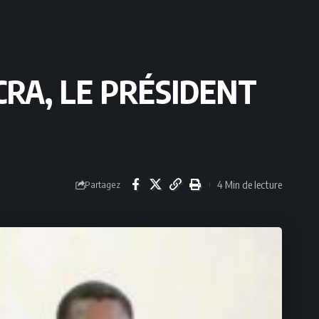
RA, LE PRÉSIDENT
4 Min de lecture
Partagez