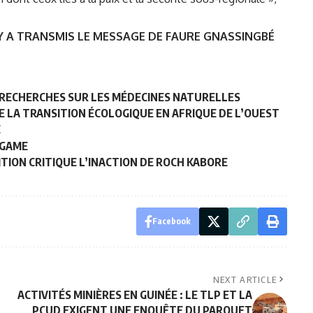
Y A TRANSMIS LE MESSAGE DE FAURE GNASSINGBÉ
S RECHERCHES SUR LES MÉDECINES NATURELLES
DE LA TRANSITION ÉCOLOGIQUE EN AFRIQUE DE L’OUEST
E
 GAME
ITION CRITIQUE L’INACTION DE ROCH KABORE
Facebook
NEXT ARTICLE
ACTIVITÉS MINIÈRES EN GUINÉE : LE TLP ET LA
PCUD EXIGENT UNE ENQUÊTE DU PARQUET