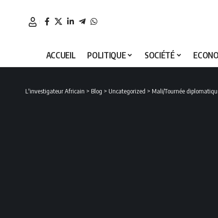
ACCUEIL
POLITIQUE
SOCIÉTÉ
ECONO
L'investigateur Africain
>
Blog
>
Uncategorized
>
Mali/Tournée diplomatique