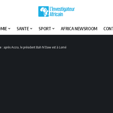
MIE
SANTE
SPORT
AFRICA NEWSROOM
CON
 : après Accra, le président Bah N’Daw est à Lomé