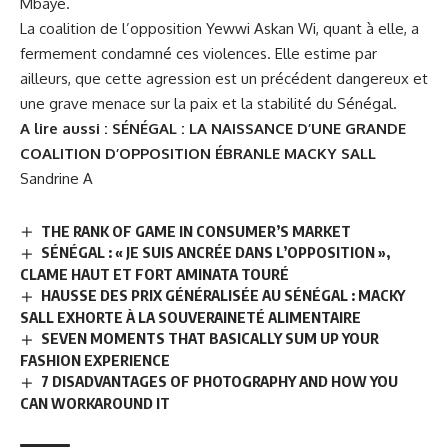
Mbaye.
La coalition de l’opposition Yewwi Askan Wi, quant à elle, a
fermement condamné ces violences. Elle estime par
ailleurs, que cette agression est un précédent dangereux et
une grave menace sur la paix et la stabilité du Sénégal.
A lire aussi :
SÉNÉGAL : LA NAISSANCE D’UNE GRANDE
COALITION D’OPPOSITION ÉBRANLE MACKY SALL
Sandrine A
THE RANK OF GAME IN CONSUMER’S MARKET
SÉNÉGAL : « JE SUIS ANCRÉE DANS L’OPPOSITION »,
CLAME HAUT ET FORT AMINATA TOURÉ
HAUSSE DES PRIX GÉNÉRALISÉE AU SÉNÉGAL : MACKY
SALL EXHORTE À LA SOUVERAINETÉ ALIMENTAIRE
SEVEN MOMENTS THAT BASICALLY SUM UP YOUR
FASHION EXPERIENCE
7 DISADVANTAGES OF PHOTOGRAPHY AND HOW YOU
CAN WORKAROUND IT