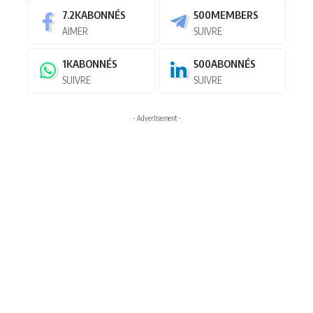
7.2K
ABONNÉS
500
MEMBERS
AIMER
SUIVRE
1K
ABONNÉS
500
ABONNÉS
SUIVRE
SUIVRE
- Advertisement -