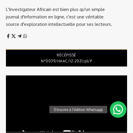
L'Investigateur Africain est bien plus qu'un simple
journal d'information en ligne, c'est une véritable
source d'exploration intellectuelle pour ses lecteurs.
RÉCÉPISSÉ
N°0039/HAAC/12-2021/pl/P
Lecteur
vidéo