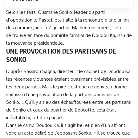
Selon les faits,
Ousmane Sonko
, leader du parti
d’opposition le Pastef, était allé à la rencontre d’une union
des commerçants à Ziguinchor. Malheureusement, celle-ci
se trouve en face du domicile familial de Doudou Ka, issu de
la mouvance présidentielle.
UNE PROVOCATION DES PARTISANS DE
SONKO
D’après Bassirou Sagna, directeur de cabinet de Doudou Ka,
les récentes violences étaient quasiment prévisibles entre
les deux parties. Mais le pire c’est que ce nouveau drame
soit issu d’une provocation de la part des partisans de
Sonko. « Qu’il y ait eu des échauffourées entre les partisans
de Sonko et ceux du quartier de Boucotte, cela était
inévitable », a-t-il expliqué.
Dans le camp Doudou Ka, il s’agit bel et bien d’un affront
voire un acte déliré de l’opposant Sonko. « Il se trouve que