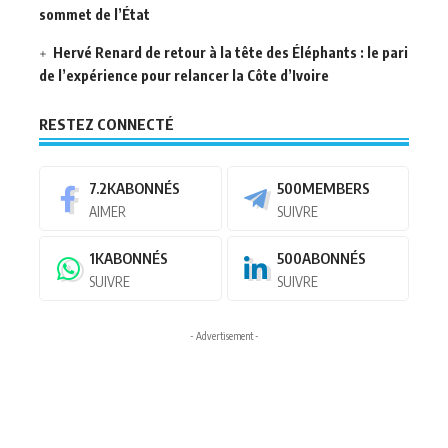
sommet de l’État
Hervé Renard de retour à la tête des Éléphants : le pari
de l’expérience pour relancer la Côte d’Ivoire
RESTEZ CONNECTÉ
7.2K
ABONNÉS
500
MEMBERS
AIMER
SUIVRE
1K
ABONNÉS
500
ABONNÉS
SUIVRE
SUIVRE
- Advertisement -