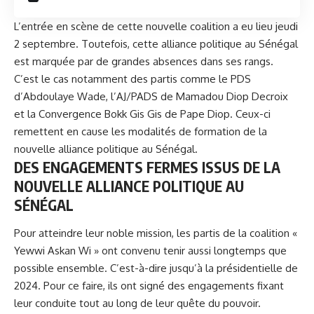
L’entrée en scène de cette nouvelle coalition a eu lieu jeudi
2 septembre. Toutefois, cette alliance politique au Sénégal
est marquée par de grandes absences dans ses rangs.
C’est le cas notamment des partis comme le PDS
d’Abdoulaye Wade, l’AJ/PADS de Mamadou Diop Decroix
et la Convergence Bokk Gis Gis de Pape Diop. Ceux-ci
remettent en cause les modalités de formation de la
nouvelle alliance politique au Sénégal.
DES ENGAGEMENTS FERMES ISSUS DE LA
NOUVELLE ALLIANCE POLITIQUE AU
SÉNÉGAL
Pour atteindre leur noble mission, les partis de la coalition «
Yewwi Askan Wi » ont convenu tenir aussi longtemps que
possible ensemble. C’est-à-dire jusqu’à la présidentielle de
2024. Pour ce faire, ils ont signé des engagements fixant
leur conduite tout au long de leur quête du pouvoir.