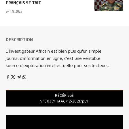
FRANÇAIS SE TAIT
avril 8, 2025
DESCRIPTION
L'Investigateur Africain est bien plus qu'un simple
journal d'information en ligne, c'est une véritable
source d'exploration intellectuelle pour ses lecteurs.
RÉCÉPISSÉ
N°0039/HAAC/12-2021/pl/P
Lecteur
vidéo