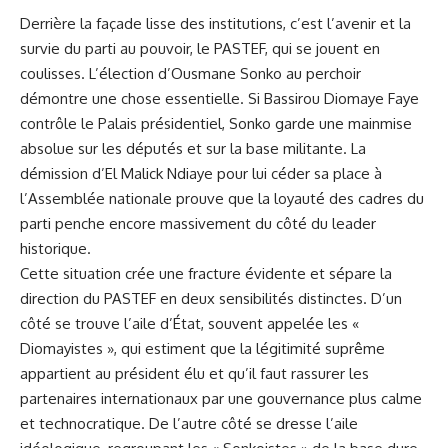
Derrière la façade lisse des institutions, c’est l’avenir et la
survie du parti au pouvoir, le PASTEF, qui se jouent en
coulisses. L’élection d’Ousmane Sonko au perchoir
démontre une chose essentielle. Si Bassirou Diomaye Faye
contrôle le Palais présidentiel, Sonko garde une mainmise
absolue sur les députés et sur la base militante. La
démission d’El Malick Ndiaye pour lui céder sa place à
l’Assemblée nationale prouve que la loyauté des cadres du
parti penche encore massivement du côté du leader
historique.
Cette situation crée une fracture évidente et sépare la
direction du PASTEF en deux sensibilités distinctes. D’un
côté se trouve l’aile d’État, souvent appelée les «
Diomayistes », qui estiment que la légitimité suprême
appartient au président élu et qu’il faut rassurer les
partenaires internationaux par une gouvernance plus calme
et technocratique. De l’autre côté se dresse l’aile