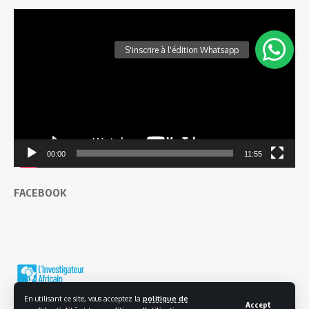
Lecteur
vidéo
00:00
11:55
FACEBOOK
En utilisant ce site, vous acceptez la
politique de
Accept