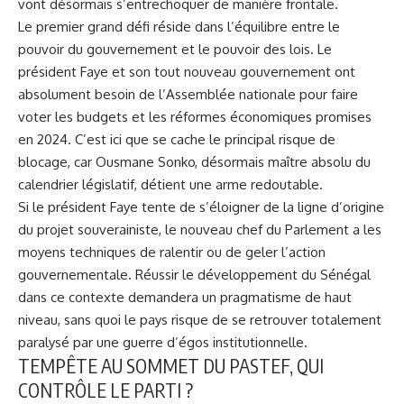
vont désormais s’entrechoquer de manière frontale.
Le premier grand défi réside dans l’équilibre entre le
pouvoir du gouvernement et le pouvoir des lois. Le
président Faye et son tout nouveau gouvernement ont
absolument besoin de l’Assemblée nationale pour faire
voter les budgets et les réformes économiques promises
en 2024. C’est ici que se cache le principal risque de
blocage, car Ousmane Sonko, désormais maître absolu du
calendrier législatif, détient une arme redoutable.
Si le président Faye tente de s’éloigner de la ligne d’origine
du projet souverainiste, le nouveau chef du Parlement a les
moyens techniques de ralentir ou de geler l’action
gouvernementale. Réussir le développement du Sénégal
dans ce contexte demandera un pragmatisme de haut
niveau, sans quoi le pays risque de se retrouver totalement
paralysé par une guerre d’égos institutionnelle.
TEMPÊTE AU SOMMET DU
PASTEF
, QUI
CONTRÔLE LE PARTI ?