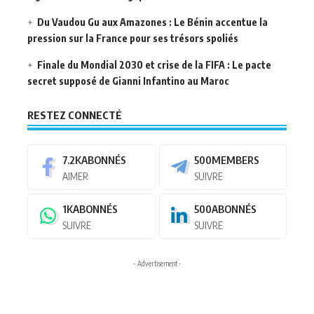
Du Vaudou Gu aux Amazones : Le Bénin accentue la
pression sur la France pour ses trésors spoliés
Finale du Mondial 2030 et crise de la FIFA : Le pacte
secret supposé de Gianni Infantino au Maroc
RESTEZ CONNECTÉ
7.2K
ABONNÉS
500
MEMBERS
AIMER
SUIVRE
1K
ABONNÉS
500
ABONNÉS
SUIVRE
SUIVRE
- Advertisement -