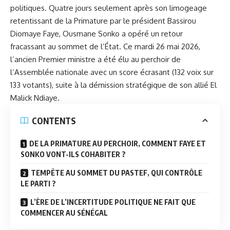
politiques. Quatre jours seulement après son limogeage
retentissant de la Primature par le président Bassirou
Diomaye Faye, Ousmane Sonko a opéré un retour
fracassant au sommet de l’État. Ce mardi 26 mai 2026,
l’ancien Premier ministre a été élu au perchoir de
l’Assemblée nationale avec un score écrasant (132 voix sur
133 votants), suite à la
démission stratégique de son allié El
Malick Ndiaye
.
CONTENTS
DE LA PRIMATURE AU PERCHOIR, COMMENT FAYE ET
SONKO VONT-ILS COHABITER ?
TEMPÊTE AU SOMMET DU PASTEF, QUI CONTRÔLE
LE PARTI ?
L’ÈRE DE L’INCERTITUDE POLITIQUE NE FAIT QUE
COMMENCER AU SÉNÉGAL