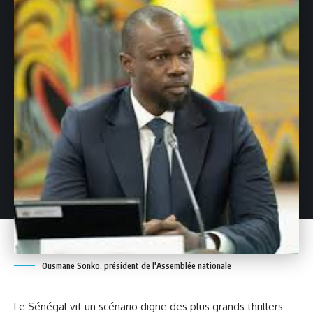
Ousmane Sonko, président de l'Assemblée nationale
Le Sénégal vit un scénario digne des plus grands thrillers