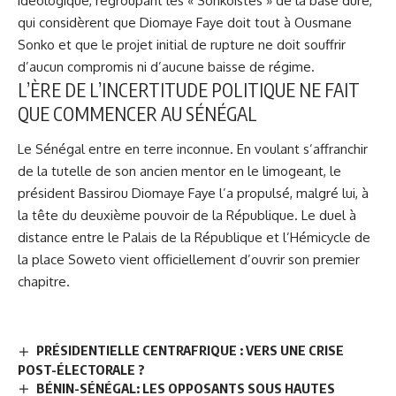
idéologique, regroupant les « Sonkoistes » de la base dure,
qui considèrent que Diomaye Faye doit tout à Ousmane
Sonko et que le projet initial de rupture ne doit souffrir
d’aucun compromis ni d’aucune baisse de régime.
L’ÈRE DE L’INCERTITUDE POLITIQUE NE FAIT
QUE COMMENCER AU SÉNÉGAL
Le Sénégal entre en terre inconnue. En voulant s’affranchir
de la tutelle de son ancien mentor en le limogeant, le
président Bassirou Diomaye Faye l’a propulsé, malgré lui, à
la tête du deuxième pouvoir de la République. Le duel à
distance entre le Palais de la République et l’Hémicycle de
la place Soweto vient officiellement d’ouvrir son premier
chapitre.
PRÉSIDENTIELLE CENTRAFRIQUE : VERS UNE CRISE
POST-ÉLECTORALE ?
BÉNIN-SÉNÉGAL: LES OPPOSANTS SOUS HAUTES