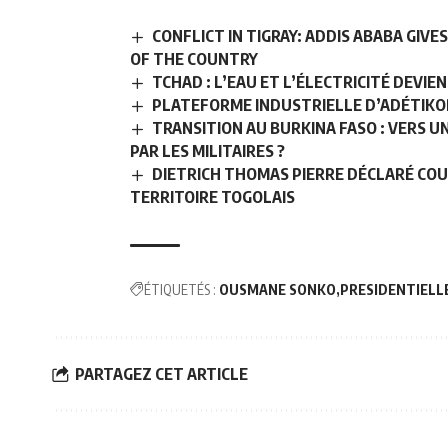
CONFLICT IN TIGRAY: ADDIS ABABA GIVE
OF THE COUNTRY
TCHAD : L’EAU ET L’ÉLECTRICITÉ DEVIE
PLATEFORME INDUSTRIELLE D’ADÉTIKOP
TRANSITION AU BURKINA FASO : VERS 
PAR LES MILITAIRES ?
DIETRICH THOMAS PIERRE DÉCLARÉ COU
TERRITOIRE TOGOLAIS
ÉTIQUETÉS :
OUSMANE SONKO
PRESIDENTIELL
PARTAGEZ CET ARTICLE