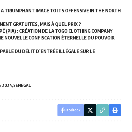
S A TRIUMPHANT IMAGE TO ITS OFFENSIVE IN THE NORTH
NNENT GRATUITES, MAIS À QUEL PRIX ?
É (PIA) : CRÉATION DE LA TOGO CLOTHING COMPANY
UNE NOUVELLE CONFISCATION ÉTERNELLE DU POUVOIR
PABLE DU DÉLIT D’ENTRÉE ILLÉGALE SUR LE
E 2024
SÉNÉGAL
Facebook