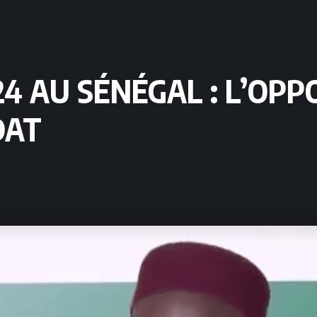
24 AU SÉNÉGAL : L’O
DAT