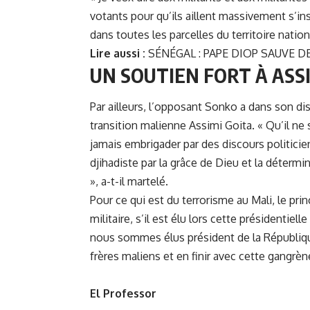
votants pour qu’ils aillent massivement s’insc
dans toutes les parcelles du territoire nationa
Lire aussi :
SÉNÉGAL : PAPE DIOP SAUVE D
UN SOUTIEN FORT À ASS
Par ailleurs, l’opposant Sonko a dans son di
transition malienne Assimi Goita. « Qu’il ne 
jamais embrigader par des discours politicie
djihadiste par la grâce de Dieu et la détermin
», a-t-il martelé.
Pour ce qui est du terrorisme au Mali, le pr
militaire, s’il est élu lors cette présidentie
nous sommes élus président de la Républiq
frères maliens et en finir avec cette gangrène
El Professor