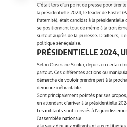
C’était lors d’un point de presse pour tirer le
la présidentielle 2024, le leader de Pastef (Pa
fraternité), était candidat à la présidentiell
se positionnant tout de même à la troisième 
surtout auprès de la jeunesse. D’ailleurs, i
politique sénégalaise.
PRÉSIDENTIELLE 2024, 
Selon
Ousmane Sonko
, depuis un certain t
partout. Ces différentes actions ou manipula
démarche de vouloir prendre part à la proch
demeure inébranlable.
Sont principalement pointés par ses propos, 
en attendant d’arriver à la présidentielle 202
Les militants sont conviés à l’agrandissement
l’assemblée nationale.
« Je veux dire aux militants et aux militantes