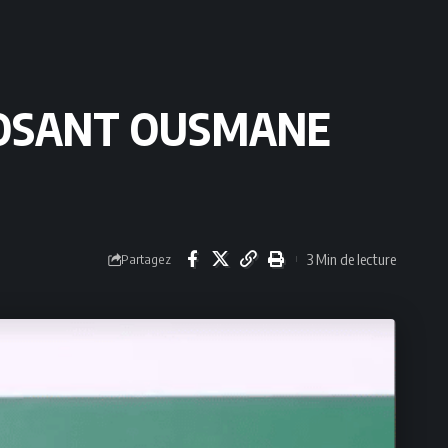
PPOSANT OUSMANE
3 Min de lecture
Partagez