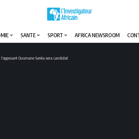
MIE
SANTE
SPORT
AFRICA NEWSROOM
CON
 : l’opposant Ousmane Sonko sera candidat