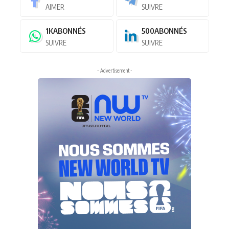
AIMER
SUIVRE
1K
ABONNÉS
500
ABONNÉS
SUIVRE
SUIVRE
- Advertisement -