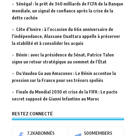
Sénégal : le prêt de 340 milliards de FCFA de la Banque
mondiale, un signal de confiance après la crise de la
dette cachée
Côte d’Ivoire : à l’occasion du 66e anniversaire de
l’indépendance, Alassane Ouattara appelle à préserver
la stabilité et à consolider les acquis
Bénin : avec la présidence du Sénat, Patrice Talon
signe un retour stratégique au sommet de l’État
Du Vaudou Gu aux Amazones : Le Bénin accentue la
pression sur la France pour ses trésors spoliés
Finale du Mondial 2030 et crise de la FIFA : Le pacte
secret supposé de Gianni Infantino au Maroc
RESTEZ CONNECTÉ
7.2K
ABONNÉS
500
MEMBERS