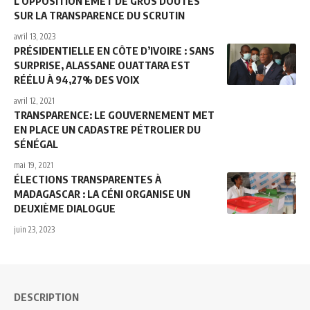
L’OPPOSITION ÉMET DE GROS DOUTES
SUR LA TRANSPARENCE DU SCRUTIN
avril 13, 2023
PRÉSIDENTIELLE EN CÔTE D’IVOIRE : SANS
SURPRISE, ALASSANE OUATTARA EST
RÉÉLU À 94,27% DES VOIX
avril 12, 2021
TRANSPARENCE: LE GOUVERNEMENT MET
EN PLACE UN CADASTRE PÉTROLIER DU
SÉNÉGAL
mai 19, 2021
ÉLECTIONS TRANSPARENTES À
MADAGASCAR : LA CÉNI ORGANISE UN
DEUXIÈME DIALOGUE
juin 23, 2023
DESCRIPTION