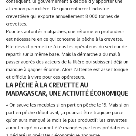
conséquent, le gouvernement a décidé d’y apporter une
attention particulière. De quoi renforcer l’industrie
crevettière qui exporte annuellement 8 000 tonnes de
crevettes.
Pour les autorités malgaches, une réforme en profondeur
est nécessaire en ce qui concerne la
pêche à la crevette
.
Elle devrait permettre à tous les opérateurs du secteur de
repartir sur la même base. Mais la démarche a du mal à
passer auprès des acteurs de la filière qui subissent déjà un
manque à gagner énorme. Alors l’attente est assez longue
et difficile à vivre pour ces opérateurs.
LA PÊCHE À LA CREVETTE AU
MADAGASCAR, UNE ACTIVITÉ ÉCONOMIQUE
« On sauve les meubles si on part en pêche le 15. Mais si on
part en pêche début avril, ça pourrait être tragique parce
qu’on aura manqué le mois le plus productif : les crevettes
auront migré ou auront été mangées par leurs prédateurs »,
a déclaré un opérateur économique anonyme.