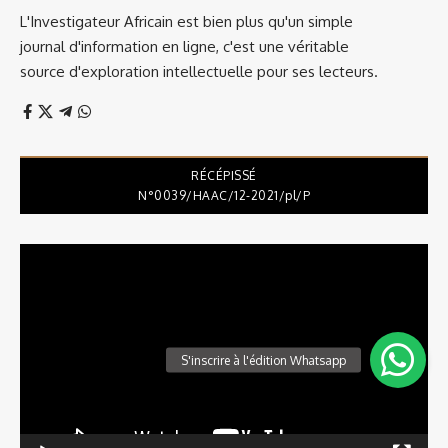
L'Investigateur Africain est bien plus qu'un simple
journal d'information en ligne, c'est une véritable
source d'exploration intellectuelle pour ses lecteurs.
RÉCÉPISSÉ
N°0039/HAAC/12-2021/pl/P
Lecteur
vidéo