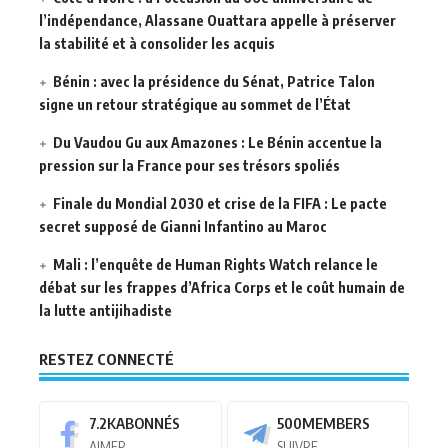
l’indépendance, Alassane Ouattara appelle à préserver
la stabilité et à consolider les acquis
Bénin : avec la présidence du Sénat, Patrice Talon
signe un retour stratégique au sommet de l’État
Du Vaudou Gu aux Amazones : Le Bénin accentue la
pression sur la France pour ses trésors spoliés
Finale du Mondial 2030 et crise de la FIFA : Le pacte
secret supposé de Gianni Infantino au Maroc
Mali : l’enquête de Human Rights Watch relance le
débat sur les frappes d’Africa Corps et le coût humain de
la lutte antijihadiste
RESTEZ CONNECTÉ
7.2K
ABONNÉS
500
MEMBERS
AIMER
SUIVRE