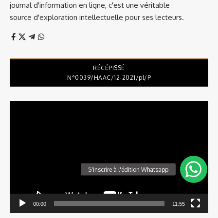
journal d'information en ligne, c'est une véritable
source d'exploration intellectuelle pour ses lecteurs.
RÉCÉPISSÉ
N°0039/HAAC/12-2021/pl/P
Lecteur
vidéo
00:00
11:55