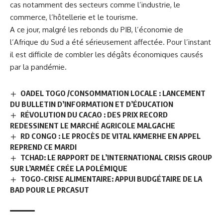
cas notamment des secteurs comme l’industrie, le
commerce, l’hôtellerie et le tourisme.
A ce jour, malgré les rebonds du PIB, l’économie de
l’
Afrique du Sud
a été sérieusement affectée. Pour l’instant
il est difficile de combler les dégâts économiques causés
par la pandémie.
OADEL TOGO /CONSOMMATION LOCALE : LANCEMENT
DU BULLETIN D’INFORMATION ET D’ÉDUCATION
RÉVOLUTION DU CACAO : DES PRIX RECORD
REDESSINENT LE MARCHÉ AGRICOLE MALGACHE
RD CONGO : LE PROCÈS DE VITAL KAMERHE EN APPEL
REPREND CE MARDI
TCHAD: LE RAPPORT DE L’INTERNATIONAL CRISIS GROUP
SUR L’ARMÉE CRÉE LA POLÉMIQUE
TOGO-CRISE ALIMENTAIRE: APPUI BUDGÉTAIRE DE LA
BAD POUR LE PRCASUT