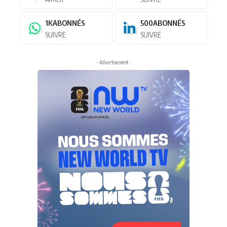
1K
ABONNÉS
500
ABONNÉS
SUIVRE
SUIVRE
- Advertisement -