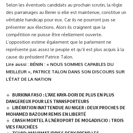
Selon les éventuels candidats au prochain scrutin, la règle
des parrainages au Benin si elle est maintenue, constitue un
véritable handicap pour eux. Car ils ne pourront pas se
présenter aux élections. Alors ils craignent que la
compétition ne puisse être réellement ouverte.
L’opposition estime également que le parlement ne
représente pas assez le peuple et qu’il est plus acquis à la
cause du président Patrice Talon.
Lire aussi :
BÉNIN : « NOUS SOMMES CAPABLES DU
MEILLEUR », PATRICE TALON DANS SON DISCOURS SUR
L’ÉTAT DE LA NATION
BURKINA FASO : L’AXE KAYA-DORI DE PLUS EN PLUS
DANGEREUX POUR LES TRANSPORTEURS
LIBÉRATION INATTENDUE AU NIGER : DEUX PROCHES DE
MOHAMED BAZOUM REMIS EN LIBERTÉ
CRASH MORTEL À L’AÉROPORT DE MOGADISCIO : TROIS
VIES FAUCHÉES
TCHAD: MAHAMAT IDRISS DEBY PREND LES