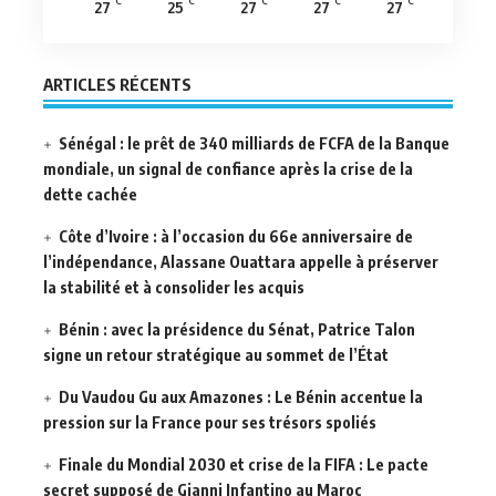
°C
°C
°C
°C
°C
27
25
27
27
27
ARTICLES RÉCENTS
Sénégal : le prêt de 340 milliards de FCFA de la Banque
mondiale, un signal de confiance après la crise de la
dette cachée
Côte d’Ivoire : à l’occasion du 66e anniversaire de
l’indépendance, Alassane Ouattara appelle à préserver
la stabilité et à consolider les acquis
Bénin : avec la présidence du Sénat, Patrice Talon
signe un retour stratégique au sommet de l’État
Du Vaudou Gu aux Amazones : Le Bénin accentue la
pression sur la France pour ses trésors spoliés
Finale du Mondial 2030 et crise de la FIFA : Le pacte
secret supposé de Gianni Infantino au Maroc