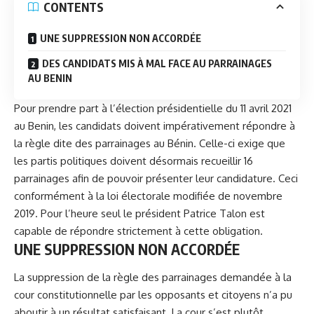
CONTENTS
UNE SUPPRESSION NON ACCORDÉE
DES CANDIDATS MIS À MAL FACE AU PARRAINAGES
AU BENIN
Pour prendre part à l’élection présidentielle du 11 avril 2021
au Benin, les candidats doivent impérativement répondre à
la règle dite des parrainages au Bénin. Celle-ci exige que
les partis politiques doivent désormais recueillir 16
parrainages afin de pouvoir présenter leur candidature. Ceci
conformément à la loi électorale modifiée de novembre
2019. Pour l’heure seul le président Patrice Talon est
capable de répondre strictement à cette obligation.
UNE SUPPRESSION NON ACCORDÉE
La suppression de la règle des parrainages demandée à la
cour constitutionnelle par les opposants et citoyens n’a pu
aboutir à un résultat satisfaisant.
La cour s’est plutôt