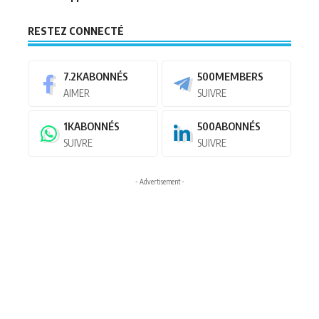
RESTEZ CONNECTÉ
7.2K
ABONNÉS
500
MEMBERS
AIMER
SUIVRE
1K
ABONNÉS
500
ABONNÉS
SUIVRE
SUIVRE
- Advertisement -