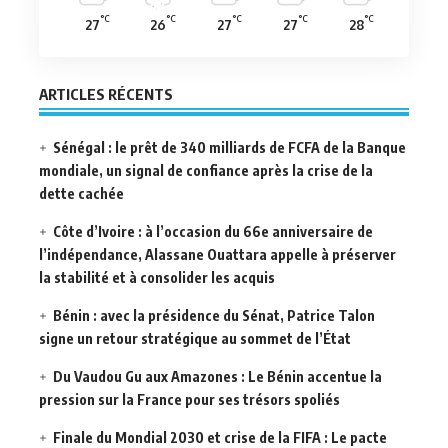
°C
°C
°C
°C
°C
27
26
27
27
28
ARTICLES RÉCENTS
Sénégal : le prêt de 340 milliards de FCFA de la Banque
mondiale, un signal de confiance après la crise de la
dette cachée
Côte d’Ivoire : à l’occasion du 66e anniversaire de
l’indépendance, Alassane Ouattara appelle à préserver
la stabilité et à consolider les acquis
Bénin : avec la présidence du Sénat, Patrice Talon
signe un retour stratégique au sommet de l’État
Du Vaudou Gu aux Amazones : Le Bénin accentue la
pression sur la France pour ses trésors spoliés
Finale du Mondial 2030 et crise de la FIFA : Le pacte