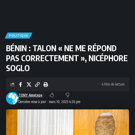
POLITIQUE
BÉNIN : TALON « NE ME RÉPOND
PAS CORRECTEMENT », NICÉPHORE
SOGLO
6 Min de lecture
TONY Ametepe
Dernière mise à jour : mars 10, 2025 4:26 pm