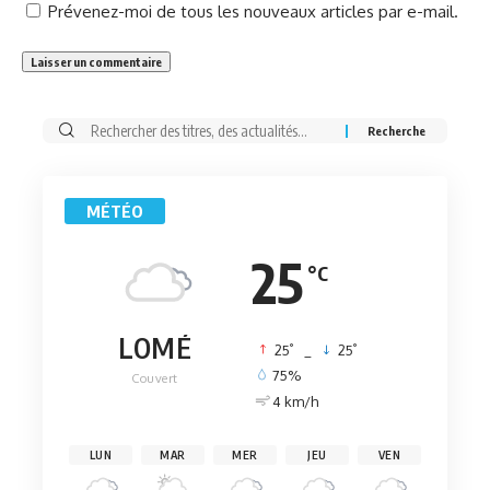
Prévenez-moi de tous les nouveaux articles par e-mail.
Rechercher:
MÉTÉO
25
°C
LOMÉ
°
°
25
_
25
75%
Couvert
4 km/h
LUN
MAR
MER
JEU
VEN