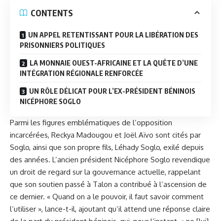
CONTENTS
UN APPEL RETENTISSANT POUR LA LIBÉRATION DES
PRISONNIERS POLITIQUES
LA MONNAIE OUEST-AFRICAINE ET LA QUÊTE D’UNE
INTÉGRATION RÉGIONALE RENFORCÉE
UN RÔLE DÉLICAT POUR L’EX-PRÉSIDENT BÉNINOIS
NICÉPHORE SOGLO
Parmi les figures emblématiques de l’opposition
incarcérées, Reckya Madougou et Joël Aïvo sont cités par
Soglo, ainsi que son propre fils, Léhady Soglo, exilé depuis
des années. L’ancien président
Nicéphore Soglo
revendique
un droit de regard sur la gouvernance actuelle, rappelant
que son soutien passé à Talon a contribué à l’ascension de
ce dernier. « Quand on a le pouvoir, il faut savoir comment
l’utiliser », lance-t-il, ajoutant qu’il attend une réponse claire