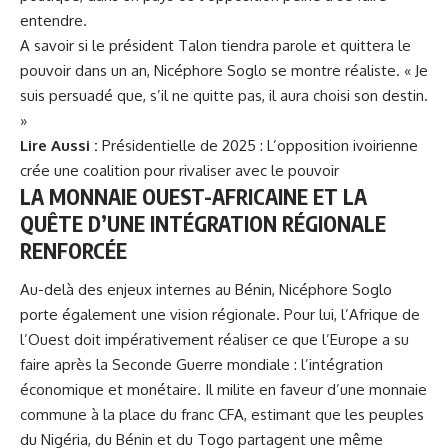
entendre.
A savoir si le président Talon tiendra parole et quittera le
pouvoir dans un an, Nicéphore Soglo se montre réaliste. « Je
suis persuadé que, s’il ne quitte pas, il aura choisi son destin.
»
Lire Aussi :
Présidentielle de 2025 : L’opposition ivoirienne
crée une coalition pour rivaliser avec le pouvoir
LA MONNAIE OUEST-AFRICAINE ET LA
QUÊTE D’UNE INTÉGRATION RÉGIONALE
RENFORCÉE
Au-delà des enjeux internes au Bénin, Nicéphore Soglo
porte également une vision régionale. Pour lui, l’Afrique de
l’Ouest doit impérativement réaliser ce que l’Europe a su
faire après la Seconde Guerre mondiale : l’intégration
économique et monétaire. Il milite en faveur d’une monnaie
commune à la place du franc CFA, estimant que les peuples
du Nigéria, du Bénin et du Togo partagent une même