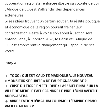
coopération régionale renforcée illustre sa volonté de voir
l’Afrique de l’Ouest s’affranchir des dépendances
extérieures.
Si ses idées trouvent un certain soutien, la réalité politique
et économique de la région pourrait freiner leur
concrétisation. Reste à voir si son appel à l’action sera
entendu et si, à l’horizon 2026, le Bénin et l’Afrique de
l’Ouest amorceront le changement qu’il appelle de ses
vœux.
Tony A.
TOGO : QUI EST CALIXTE MADJOULBA, LE NOUVEAU
« MONSIEUR SÉCURITÉ » DE FAURE GNASSINGBÉ ?
CRISE DU TIGRÉ EN ETHIOPIE : L’ASSAUT FINAL SUR LA
VILLE DE MEKELE FAIT CRAINDRE LE PIRE, L’ONU AVERTIT
ADDIS-ABEBA
ARRESTATION D’IBRAHIM COURMO : L’EMPIRE ORANO
VACILLE AU NIGER