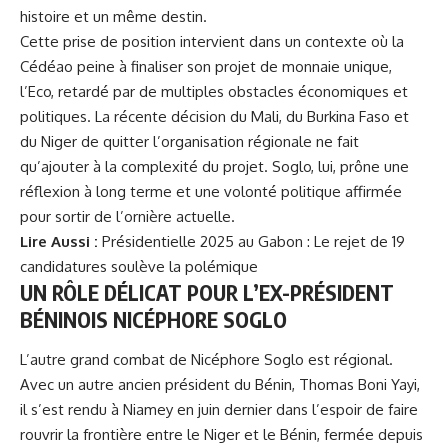
histoire et un même destin.
Cette prise de position intervient dans un contexte où la
Cédéao peine à finaliser son projet de monnaie unique,
l’Eco, retardé par de multiples obstacles économiques et
politiques. La récente décision du Mali, du Burkina Faso et
du Niger de quitter l’organisation régionale ne fait
qu’ajouter à la complexité du projet. Soglo, lui, prône une
réflexion à long terme et une volonté politique affirmée
pour sortir de l’ornière actuelle.
Lire Aussi :
Présidentielle 2025 au Gabon : Le rejet de 19
candidatures soulève la polémique
UN RÔLE DÉLICAT POUR L’EX-PRÉSIDENT
BÉNINOIS NICÉPHORE SOGLO
L’autre grand combat de Nicéphore Soglo est régional.
Avec un autre ancien président du Bénin, Thomas Boni Yayi,
il s’est rendu à Niamey en juin dernier dans l’espoir de faire
rouvrir la frontière entre le Niger et le Bénin, fermée depuis