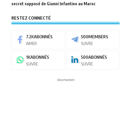
secret supposé de Gianni Infantino au Maroc
RESTEZ CONNECTÉ
7.2K
ABONNÉS
500
MEMBERS
AIMER
SUIVRE
1K
ABONNÉS
500
ABONNÉS
SUIVRE
SUIVRE
- Advertisement -