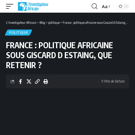
Aa
Font
Resizer
L'investigateur Africain
>
Blog
>
politique
>
France : politique africaine sous Giscard d Estaing, que retenir ?
POLITIQUE
FRANCE : POLITIQUE AFRICAINE
SOUS GISCARD D ESTAING, QUE
RETENIR ?
9 Min de lecture