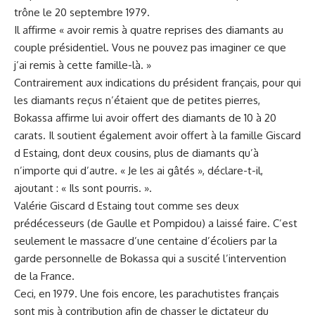
trône le 20 septembre 1979.
Il affirme « avoir remis à quatre reprises des diamants au
couple présidentiel. Vous ne pouvez pas imaginer ce que
j’ai remis à cette famille-là. »
Contrairement aux indications du président français, pour qui
les diamants reçus n’étaient que de petites pierres,
Bokassa affirme lui avoir offert des diamants de 10 à 20
carats. Il soutient également avoir offert à la famille Giscard
d Estaing, dont deux cousins, plus de diamants qu’à
n’importe qui d’autre. « Je les ai gâtés », déclare-t-il,
ajoutant : « Ils sont pourris. ».
Valérie Giscard d Estaing
tout comme ses deux
prédécesseurs (de Gaulle et Pompidou) a laissé faire. C’est
seulement le massacre d’une centaine d’écoliers par la
garde personnelle de Bokassa qui a suscité l’intervention
de la France.
Ceci, en 1979. Une fois encore, les parachutistes français
sont mis à contribution afin de chasser le dictateur du