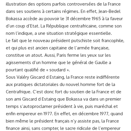
illustration des options parfois controversées de la France
dans ses soutiens à certains régimes. En effet, Jean-Bedel
Bokassa accède au pouvoir le 31 décembre 1965 à la faveur
d’un coup d’Etat. La République centrafricaine, comme son
nom l’indique, a une situation stratégique essentielle.
Le fait que le nouveau président putschiste soit francophile,
et qui plus est ancien capitaine de l’armée française,
constitue un atout. Aussi, Paris ferme les yeux sur les
agissements d’un homme que le général de Gaulle a
pourtant qualifié de « soudard ».
Sous Valéry Giscard d Estaing, la France reste indifférente
aux pratiques dictatoriales du nouvel homme fort de la
Centrafrique. C’est donc fort du soutien de la France et de
son ami Giscard d Estaing que Bokassa va dans un premier
temps s’autoproclamer président à vie, puis maréchal et
enfin empereur en 1977. En effet, en décembre 1977, quand
bien même le président français n’y assiste pas, la France
finance ainsi, sans compter, le sacre ridicule de l’empereur