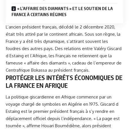
« L’AFFAIRE DES DIAMANTS » ET LE SOUTIEN DE LA
FRANCE À CERTAINS RÉGIMES
L’ancien président français, décédé le 2 décembre 2020,
était très attiré par le continent africain. Sous son règne, la
France y a été très dynamique, s’attirant souvent les
foudres des autres pays. Des relations entre Valéry Giscard
d Estaing et l’Afrique, les Français ne retiennent que la
fameuse « affaire des diamants », cadeau de l’empereur de
Centrafrique Bokassa au président français.
PROTÉGER LES INTÉRÊTS ÉCONOMIQUES DE
LA FRANCE EN AFRIQUE
La politique giscardienne en Afrique commence par un
voyage chargé de symboles en Algérie en 1975. Giscard d
Estaing est le premier président français à s’y rendre en
déplacement officiel depuis l’indépendance. « La page est
tournée », affirme Houari Boumédiène, alors président