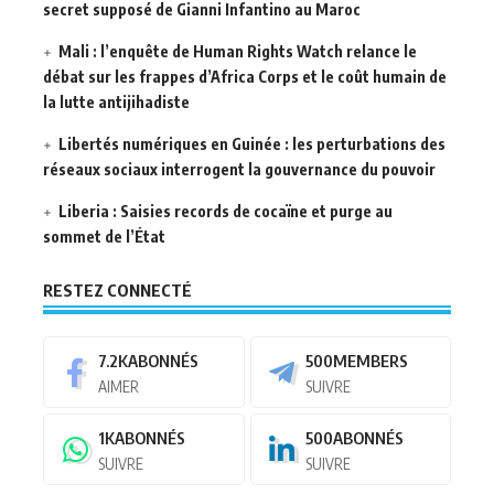
secret supposé de Gianni Infantino au Maroc
Mali : l’enquête de Human Rights Watch relance le
débat sur les frappes d’Africa Corps et le coût humain de
la lutte antijihadiste
Libertés numériques en Guinée : les perturbations des
réseaux sociaux interrogent la gouvernance du pouvoir
Liberia : Saisies records de cocaïne et purge au
sommet de l’État
RESTEZ CONNECTÉ
7.2K
ABONNÉS
500
MEMBERS
AIMER
SUIVRE
1K
ABONNÉS
500
ABONNÉS
SUIVRE
SUIVRE