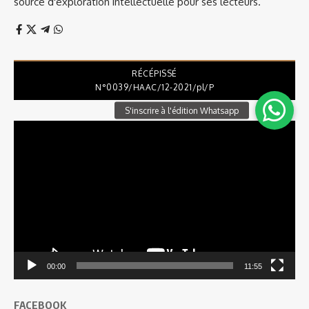
source d'exploration intellectuelle pour ses lecteurs.
RÉCÉPISSÉ
N°0039/HAAC/12-2021/pl/P
Lecteur
vidéo
00:00
11:55
FACEBOOK