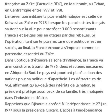
française au Zaïre (l’actuelle RDC), en Mauritanie, au Tchad,
en Centrafrique entre 1977 et 1981.
L’intervention militaire la plus emblématique est celle de
Kolwezi au Zaïre en 1978, lorsque les parachutistes français
sautent sur la ville pour protéger 3 000 ressortissants
Français et Belges pris en otages par des rebelles. Si
l’opération, tant sur le plan militaire que politique, est un
succès, au final, la France échoue à s’imposer comme un
partenaire essentiel du Zaïre.
Dans l’optique d’étendre sa zone d’influence, la France va
ainsi construire, à partir de 1976, deux réacteurs nucléaires
en Afrique du Sud. Le pays est pourtant placé au ban des
nations pour sa politique d’apartheid. Les détracteurs de
VGE affirment qu’au-delà des intérêts de la nation, le
président protège aussi ceux de sa famille, très impliquée
dans l’industrie nucléaire.
Rappelons que Djibouti a accédé à l’indépendance le 27 juin
1977 sous la présidence Giscard. L’accès à l’indépendance