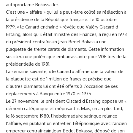
autoproclamé Bokassa 1er.
C’est une « affaire » qui lui a peut-être coûté sa réélection à
la présidence de la République française. Le 10 octobre
1979, « le Canard enchaîné » révèle que Valéry Giscard d
Estaing, alors qu’il était ministre des Finances, a reçu en 1973
du président centrafricain Jean-Bedel Bokassa une
plaquette de trente carats de diamants. Cette information
suscitera une polémique embarrassante pour VGE lors de la
présidentielle de 1981.
La semaine suivante, « le Canard » affirme que la valeur de
la plaquette est de 1 million de francs et précise que
d’autres diamants lui ont été offerts à l’occasion de ses
déplacements à Bangui entre 1970 et 1975.
Le 27 novembre, le président Giscard d Estaing oppose un «
démenti catégorique et méprisant ». Mais, un an plus tard,
le 16 septembre 1980, l’hebdomadaire satirique relance
l’affaire, en publiant un entretien téléphonique avec l’ancien
empereur centrafricain Jean-Bedel Bokassa, déposé de son