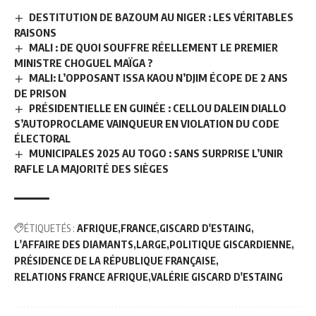
DESTITUTION DE BAZOUM AU NIGER : LES VÉRITABLES
RAISONS
MALI : DE QUOI SOUFFRE RÉELLEMENT LE PREMIER
MINISTRE CHOGUEL MAÏGA ?
MALI: L’OPPOSANT ISSA KAOU N’DJIM ÉCOPE DE 2 ANS
DE PRISON
PRÉSIDENTIELLE EN GUINÉE : CELLOU DALEIN DIALLO
S’AUTOPROCLAME VAINQUEUR EN VIOLATION DU CODE
ÉLECTORAL
MUNICIPALES 2025 AU TOGO : SANS SURPRISE L’UNIR
RAFLE LA MAJORITÉ DES SIÈGES
ÉTIQUETÉS :
AFRIQUE
FRANCE
GISCARD D'ESTAING
L'AFFAIRE DES DIAMANTS
LARGE
POLITIQUE GISCARDIENNE
PRÉSIDENCE DE LA RÉPUBLIQUE FRANÇAISE
RELATIONS FRANCE AFRIQUE
VALÉRIE GISCARD D'ESTAING