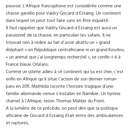
pouvoir. L’Afrique francophone est considérée comme une
chasse gardée pour Valéry Giscard d Estaing. Un continent
dans lequel on peut tout faire sans en être inquiété.
Il faut rappeler que Valéry Giscard d Estaing est aussi un
passionné de la chasse, en particulier les safaris. Il ne
trouvait rien à redire au fait d’avoir abattu un « grand
éléphant » en République centrafricaine ni un grand Koudou,
« un animal que j’ai longtemps recherché », se confie-t-il à
France bleue Orléans.
Comme un ultime adieu à ce continent qui lui est cher, c’est
enfin en Afrique qu’il situe l’action de son dernier roman
paru en 2011. Mathilda raconte l’histoire tragique d’une
famille allemande venue s’installer en Namibie. Un hymne
charnel à l’Afrique, selon Thomas Mahler du Point.
A la lumière de ce précède, on peut dire que la politique
africaine de Giscard d Estaing était entre des ambivalences
et ruptures.