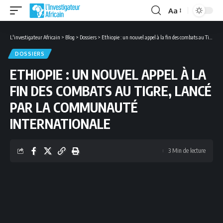
Aa
Font
Resizer
L'investigateur Africain
>
Blog
>
Dossiers
>
Ethiopie : un nouvel appel à la fin des combats au Tigre, lancé par la communauté internationale
DOSSIERS
ETHIOPIE : UN NOUVEL APPEL À LA
FIN DES COMBATS AU TIGRE, LANCÉ
PAR LA COMMUNAUTÉ
INTERNATIONALE
3 Min de lecture