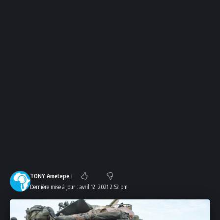
TONY Ametepe
Dernière mise à jour : avril 12, 2021 2:52 pm