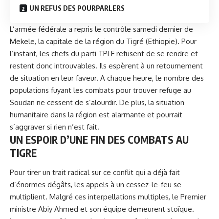
UN REFUS DES POURPARLERS
L’armée fédérale a repris le contrôle samedi dernier de
Mekele, la capitale de la région du Tigré (
Ethiopie
). Pour
l’instant, les chefs du parti TPLF refusent de se rendre et
restent donc introuvables. Ils espèrent à un retournement
de situation en leur faveur. A chaque heure, le nombre des
populations fuyant les combats pour trouver refuge au
Soudan ne cessent de s’alourdir. De plus, la situation
humanitaire dans la région est alarmante et pourrait
s’aggraver si rien n’est fait.
UN ESPOIR D’UNE FIN DES COMBATS AU
TIGRE
Pour tirer un trait radical sur ce conflit qui a déjà fait
d’énormes dégâts, les appels à un cessez-le-feu se
multiplient. Malgré ces interpellations multiples, le Premier
ministre Abiy Ahmed et son équipe demeurent stoïque.