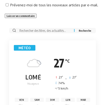
Prévenez-moi de tous les nouveaux articles par e-mail.
Rechercher:
MÉTÉO
27
°C
LOMÉ
°
°
27
_
27
74%
Nuageux
5 km/h
VEN
SAM
DIM
LUN
MAR