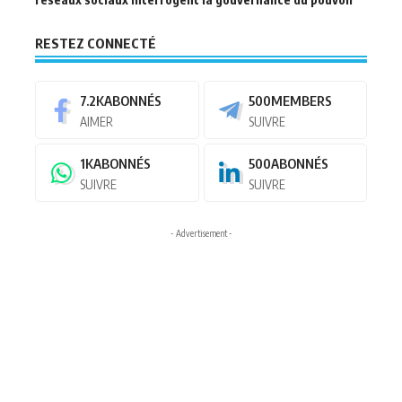
RESTEZ CONNECTÉ
7.2K
ABONNÉS
500
MEMBERS
AIMER
SUIVRE
1K
ABONNÉS
500
ABONNÉS
SUIVRE
SUIVRE
- Advertisement -