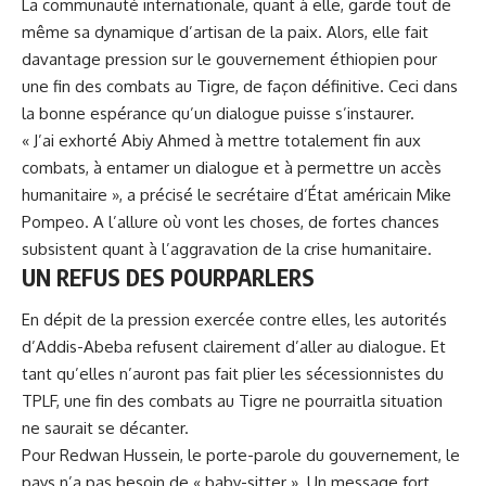
La communauté internationale, quant à elle, garde tout de
même sa dynamique d’artisan de la paix. Alors, elle fait
davantage pression sur le gouvernement éthiopien pour
une fin des combats au Tigre, de façon définitive. Ceci dans
la bonne espérance qu’un dialogue puisse s’instaurer.
« J’ai exhorté Abiy Ahmed à mettre totalement fin aux
combats
, à entamer un dialogue et à permettre un accès
humanitaire », a précisé le secrétaire d’État américain Mike
Pompeo. A l’allure où vont les choses, de fortes chances
subsistent quant à l’aggravation de la crise humanitaire.
UN REFUS DES POURPARLERS
En dépit de la pression exercée contre elles, les autorités
d’Addis-Abeba refusent clairement d’aller au dialogue. Et
tant qu’elles n’auront pas fait plier les sécessionnistes du
TPLF, une fin des combats au Tigre ne pourraitla situation
ne saurait se décanter.
Pour Redwan Hussein, le porte-parole du gouvernement, le
pays n’a pas besoin de « baby-sitter ». Un message fort