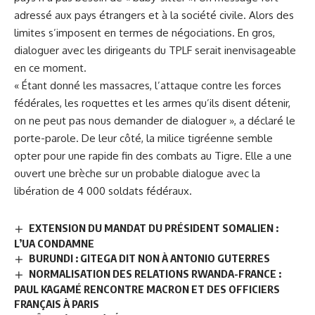
adressé aux pays étrangers et à la société civile. Alors des
limites s’imposent en termes de négociations. En gros,
dialoguer avec les dirigeants du TPLF serait inenvisageable
en ce moment.
« Étant donné les massacres, l’attaque contre les forces
fédérales, les roquettes et les armes qu’ils disent détenir,
on ne peut pas nous demander de dialoguer », a déclaré le
porte-parole. De leur côté, la milice tigréenne semble
opter pour une rapide fin des combats au Tigre. Elle a une
ouvert une brèche sur un probable dialogue avec la
libération de 4 000 soldats fédéraux.
EXTENSION DU MANDAT DU PRÉSIDENT SOMALIEN :
L’UA CONDAMNE
BURUNDI : GITEGA DIT NON À ANTONIO GUTERRES
NORMALISATION DES RELATIONS RWANDA-FRANCE :
PAUL KAGAMÉ RENCONTRE MACRON ET DES OFFICIERS
FRANÇAIS À PARIS