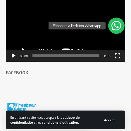
vidéo
00:00
11:55
FACEBOOK
En utilisant ce site, vous acceptez la
politique de
Accept
confidentialité
et les
conditions d'utilisation
.
© 2025 L'investigateur Africain | Tous droits réservés