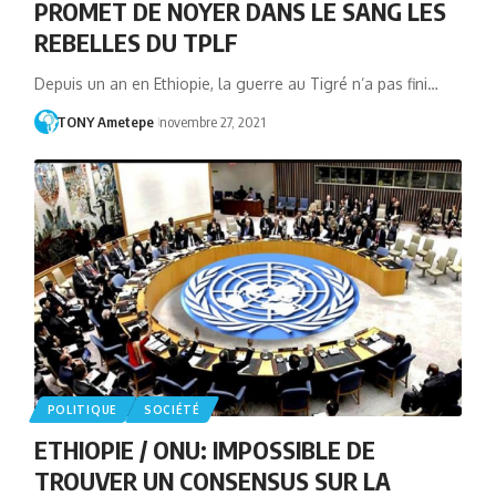
PROMET DE NOYER DANS LE SANG LES
REBELLES DU TPLF
Depuis un an en Ethiopie, la guerre au Tigré n’a pas fini…
TONY Ametepe
novembre 27, 2021
POLITIQUE
SOCIÉTÉ
ETHIOPIE / ONU: IMPOSSIBLE DE
TROUVER UN CONSENSUS SUR LA