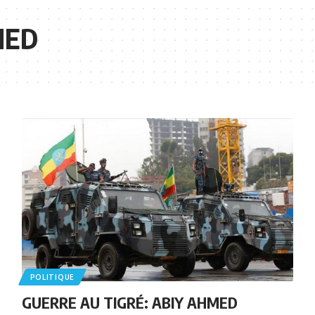
MED
POLITIQUE
GUERRE AU TIGRÉ: ABIY AHMED