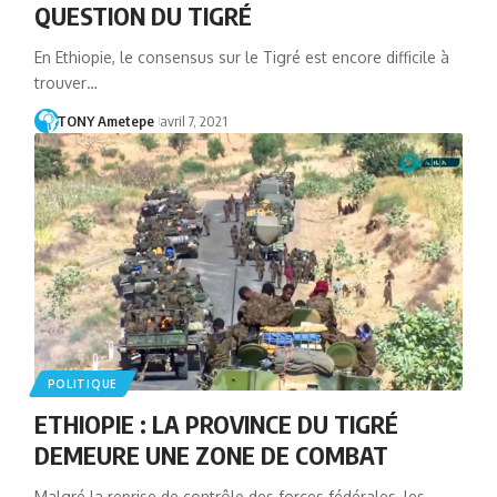
QUESTION DU TIGRÉ
En Ethiopie, le consensus sur le Tigré est encore difficile à
trouver…
TONY Ametepe
avril 7, 2021
POLITIQUE
ETHIOPIE : LA PROVINCE DU TIGRÉ
DEMEURE UNE ZONE DE COMBAT
Malgré la reprise de contrôle des forces fédérales, les