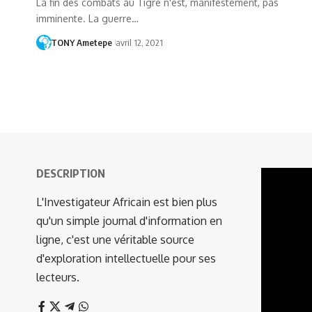
La fin des combats au Tigre n'est, manifestement, pas
imminente. La guerre…
TONY Ametepe
avril 12, 2021
DESCRIPTION
Lecteur
vidéo
L'Investigateur Africain est bien plus
qu'un simple journal d'information en
ligne, c'est une véritable source
d'exploration intellectuelle pour ses
lecteurs.