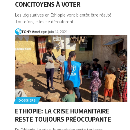
CONCITOYENS À VOTER
Les législatives en Ethiopie vont bientôt être réalité.
Toutefois, elles se dérouleront…
TONY Ametepe
juin 14, 2021
DOSSIERS
ETHIOPIE: LA CRISE HUMANITAIRE
RESTE TOUJOURS PRÉOCCUPANTE
En Ethiopie, la crise humanitaire reste toujours