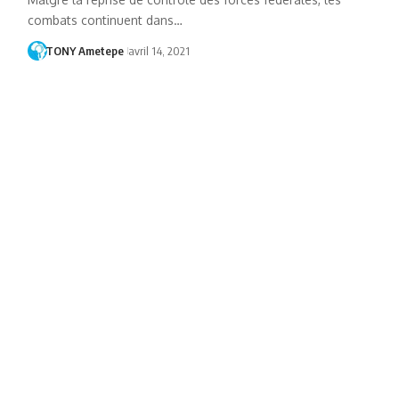
combats continuent dans…
TONY Ametepe
avril 14, 2021