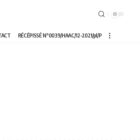
TACT
RÉCÉPISSÉ N°0039/HAAC/12-2021/pl/P