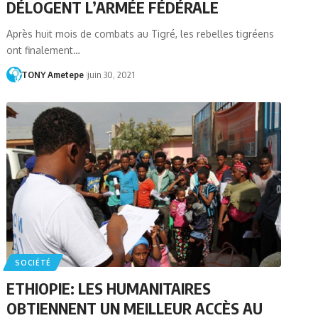
DÉLOGENT L’ARMÉE FÉDÉRALE
Après huit mois de combats au Tigré, les rebelles tigréens
ont finalement…
TONY Ametepe
juin 30, 2021
SOCIÉTÉ
ETHIOPIE: LES HUMANITAIRES
OBTIENNENT UN MEILLEUR ACCÈS AU