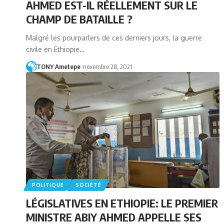
AHMED EST-IL RÉELLEMENT SUR LE
CHAMP DE BATAILLE ?
Malgré les pourparlers de ces derniers jours, la guerre
civile en Ethiopie…
TONY Ametepe
novembre 28, 2021
POLITIQUE
SOCIÉTÉ
LÉGISLATIVES EN ETHIOPIE: LE PREMIER
MINISTRE ABIY AHMED APPELLE SES