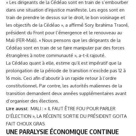
« Les dirigeants de la Cédéao sont en train de s’embourber
dans une situation d’injustice manifeste. Les egos sont en
train de prendre le dessus sur le droit, le bon voisinage et
les objectifs de la Cédéao », a affirmé Sory Ibrahima Traoré,
président du Front pour l’émergence et le renouveau au
Mali (FER-Mali). « Nous pensons que les dirigeants de la
Cédéao sont en train de se faire manipuler par des forces
étrangères à notre communauté », a-t-il rajouté.
La Cédéao quant à elle, estime qu’il est impératif que la
prolongation de la période de transition n’excède pas 12 à
16 mois. Ceci afin d’aboutir à un rapide retour à l’ordre
constitutionnel. Par contre, les autorités maliennes de la
transition demandent deux années supplémentaires avant
d’organiser des élections.
Lire aussi:
MALI : « IL FAUT ÊTRE FOU POUR PARLER
D’ÉLECTION », LA RÉCENTE SORTIE DU PRÉSIDENT GOITA
FAIT CHOUX GRAS
UNE PARALYSIE ÉCONOMIQUE CONTINUE