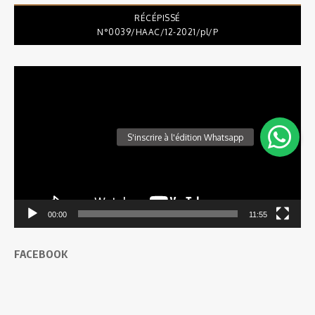
RÉCÉPISSÉ
N°0039/HAAC/12-2021/pl/P
Lecteur
vidéo
00:00
11:55
FACEBOOK