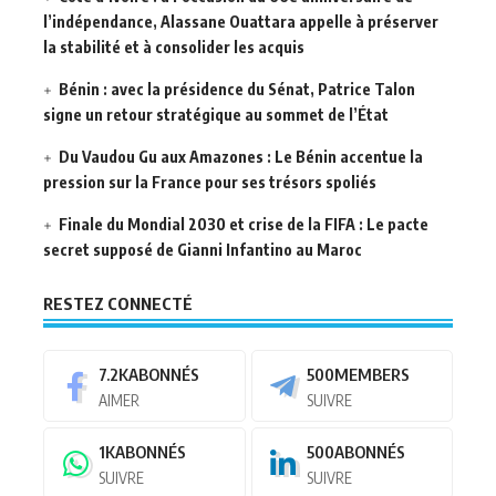
l’indépendance, Alassane Ouattara appelle à préserver
la stabilité et à consolider les acquis
Bénin : avec la présidence du Sénat, Patrice Talon
signe un retour stratégique au sommet de l’État
Du Vaudou Gu aux Amazones : Le Bénin accentue la
pression sur la France pour ses trésors spoliés
Finale du Mondial 2030 et crise de la FIFA : Le pacte
secret supposé de Gianni Infantino au Maroc
RESTEZ CONNECTÉ
7.2K
ABONNÉS
500
MEMBERS
AIMER
SUIVRE
1K
ABONNÉS
500
ABONNÉS
SUIVRE
SUIVRE