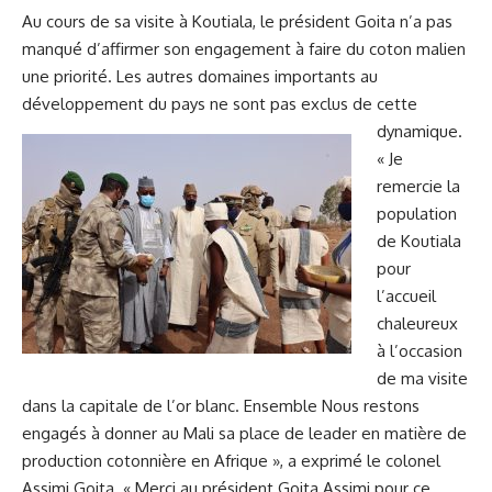
Au cours de sa visite à Koutiala, le président Goita n’a pas
manqué d’affirmer son engagement à faire du coton malien
une priorité. Les autres domaines importants au
développement du pays ne sont pas exclus de cette
dynamique.
« Je
remercie la
population
de Koutiala
pour
l’accueil
chaleureux
à l’occasion
de ma visite
dans la capitale de l’or blanc. Ensemble Nous restons
engagés à donner au Mali sa place de leader en matière de
production cotonnière en Afrique », a exprimé le colonel
Assimi Goita. « Merci au président Goita Assimi pour ce