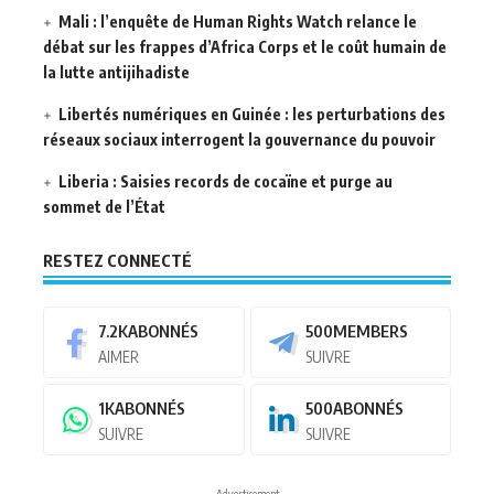
Mali : l’enquête de Human Rights Watch relance le
débat sur les frappes d’Africa Corps et le coût humain de
la lutte antijihadiste
Libertés numériques en Guinée : les perturbations des
réseaux sociaux interrogent la gouvernance du pouvoir
Liberia : Saisies records de cocaïne et purge au
sommet de l’État
RESTEZ CONNECTÉ
7.2K
ABONNÉS
500
MEMBERS
AIMER
SUIVRE
1K
ABONNÉS
500
ABONNÉS
SUIVRE
SUIVRE