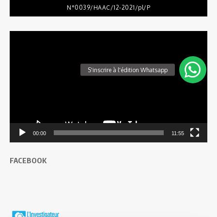
N°0039/HAAC/12-2021/pl/P
Lecteur
vidéo
00:00
11:55
FACEBOOK