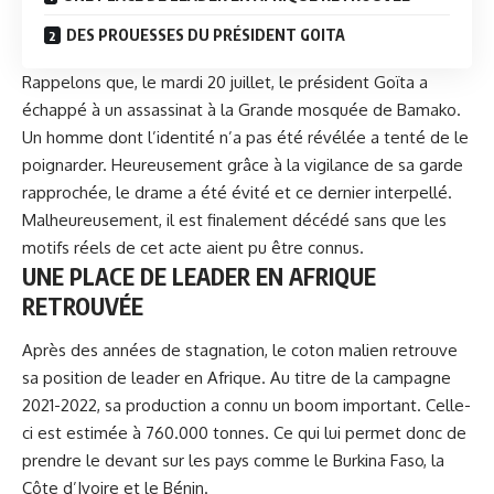
DES PROUESSES DU PRÉSIDENT GOITA
Rappelons que, le mardi 20 juillet, le
président Goïta
a
échappé à un assassinat à la Grande mosquée de Bamako.
Un homme dont l’identité n’a pas été révélée a tenté de le
poignarder. Heureusement grâce à la vigilance de sa garde
rapprochée, le drame a été évité et ce dernier interpellé.
Malheureusement, il est finalement décédé sans que les
motifs réels de cet acte aient pu être connus.
UNE PLACE DE LEADER EN AFRIQUE
RETROUVÉE
Après des années de stagnation, le coton malien retrouve
sa position de leader en Afrique. Au titre de la campagne
2021-2022, sa production a connu un boom important. Celle-
ci est estimée à 760.000 tonnes. Ce qui lui permet donc de
prendre le devant sur les pays comme le Burkina Faso, la
Côte d’Ivoire et le Bénin.