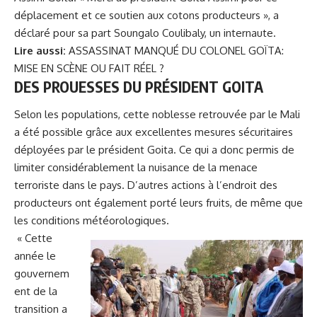
déplacement et ce soutien aux cotons producteurs », a
déclaré pour sa part Soungalo Coulibaly, un internaute.
Lire aussi:
ASSASSINAT MANQUÉ DU COLONEL GOÏTA:
MISE EN SCÈNE OU FAIT RÉEL ?
DES PROUESSES DU PRÉSIDENT GOITA
Selon les populations, cette noblesse retrouvée par le Mali
a été possible grâce aux excellentes mesures sécuritaires
déployées par le président Goita. Ce qui a donc permis de
limiter considérablement la nuisance de la menace
terroriste dans le pays. D’autres actions à l’endroit des
producteurs ont également porté leurs fruits, de même que
les conditions météorologiques.
« Cette
année le
gouvernem
ent de la
transition a