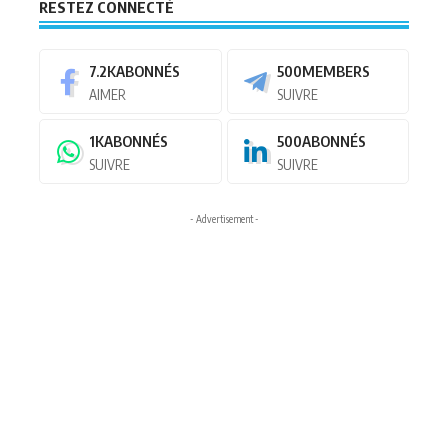
RESTEZ CONNECTÉ
7.2K
ABONNÉS
500
MEMBERS
AIMER
SUIVRE
1K
ABONNÉS
500
ABONNÉS
SUIVRE
SUIVRE
- Advertisement -