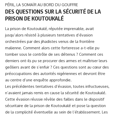
PÉRIL, LA SOMAÏR AU BORD DU GOUFFRE
DES QUESTIONS SUR LA SÉCURITÉ DE LA
PRISON DE KOUTOUKALÉ
La
prison de Koutoukalé
, réputée imprenable, avait
jusqu’alors résisté à plusieurs tentatives d’évasion
orchestrées par des jihadistes venus de la frontière
malienne. Comment alors cette forteresse a-t-elle pu
tomber sous le contrôle de ses détenus ? Comment ces
derniers ont-ils pu se procurer des armes et maîtriser leurs
geôliers avant de s’enfuir ? Ces questions sont au cœur des
préoccupations des autorités nigériennes et devront être
au centre d’une enquête approfondie.
Les précédentes tentatives d’évasion, toutes infructueuses,
n’avaient jamais remis en cause la sécurité de Koutoukalé.
Cette évasion réussie révèle des failles dans le dispositif
sécuritaire de la prison de Koutoukalé et pose la question
de la complicité éventuelle au sein de l’établissement. Les