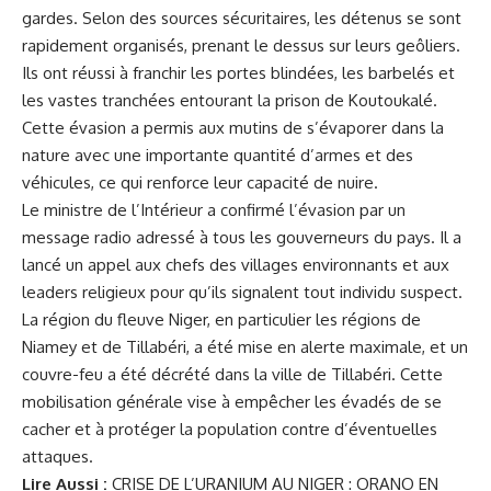
gardes. Selon des sources sécuritaires, les détenus se sont
rapidement organisés, prenant le dessus sur leurs geôliers.
Ils ont réussi à franchir les portes blindées, les barbelés et
les vastes tranchées entourant la prison de Koutoukalé.
Cette évasion a permis aux mutins de s’évaporer dans la
nature avec une importante quantité d’armes et des
véhicules, ce qui renforce leur capacité de nuire.
Le ministre de l’Intérieur a confirmé l’évasion par un
message radio adressé à tous les gouverneurs du pays. Il a
lancé un appel aux chefs des villages environnants et aux
leaders religieux pour qu’ils signalent tout individu suspect.
La région du fleuve Niger, en particulier les régions de
Niamey et de Tillabéri, a été mise en alerte maximale, et un
couvre-feu a été décrété dans la ville de Tillabéri. Cette
mobilisation générale vise à empêcher les évadés de se
cacher et à protéger la population contre d’éventuelles
attaques.
Lire Aussi :
CRISE DE L’URANIUM AU NIGER : ORANO EN