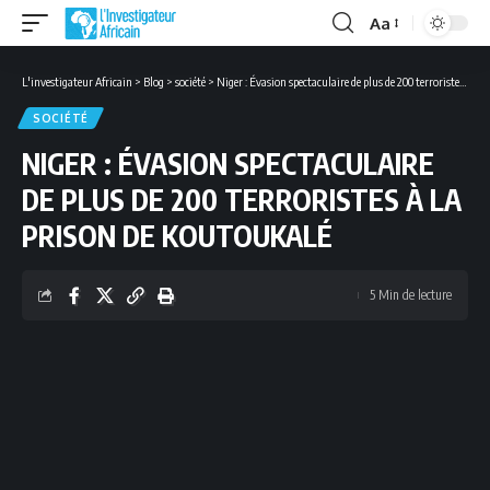
Aa
Font
Resizer
L'investigateur Africain
>
Blog
>
société
>
Niger : Évasion spectaculaire de plus de 200 terroristes à la prison de Koutoukalé
SOCIÉTÉ
NIGER : ÉVASION SPECTACULAIRE
DE PLUS DE 200 TERRORISTES À LA
PRISON DE KOUTOUKALÉ
5 Min de lecture