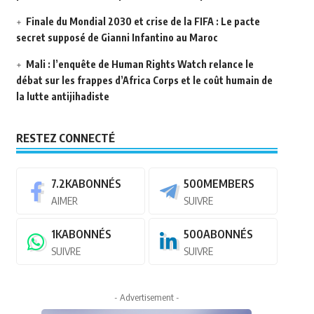
Finale du Mondial 2030 et crise de la FIFA : Le pacte
secret supposé de Gianni Infantino au Maroc
Mali : l’enquête de Human Rights Watch relance le
débat sur les frappes d’Africa Corps et le coût humain de
la lutte antijihadiste
RESTEZ CONNECTÉ
7.2K
ABONNÉS
500
MEMBERS
AIMER
SUIVRE
1K
ABONNÉS
500
ABONNÉS
SUIVRE
SUIVRE
- Advertisement -