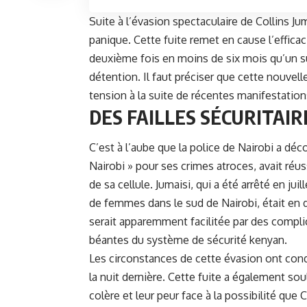
Suite à l’évasion spectaculaire de Collins Ju
panique. Cette fuite remet en cause l’efficaci
deuxième fois en moins de six mois qu’un su
détention. Il faut préciser que cette nouvell
tension à la suite de récentes manifestatio
DES FAILLES SÉCURITAIR
C’est à l’aube que la police de Nairobi a dé
Nairobi » pour ses crimes atroces, avait réuss
de sa cellule. Jumaisi, qui a été arrêté en ju
de femmes dans le sud de Nairobi, était en d
serait apparemment facilitée par des complici
béantes du système de sécurité kenyan.
Les circonstances de cette évasion ont condui
la nuit dernière. Cette fuite a également sou
colère et leur peur face à la possibilité que 