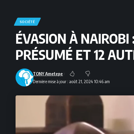
SOCIÉTÉ
ÉVASION À NAIROBI 
PRÉSUMÉ ET 12 AUT
TONY Ametepe
Dernière mise à jour : août 21, 2024 10:46 am