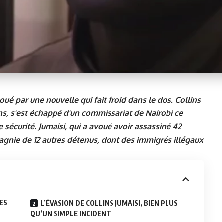
ué par une nouvelle qui fait froid dans le dos. Collins
ns, s’est échappé d’un commissariat de Nairobi ce
sécurité. Jumaisi, qui a avoué avoir assassiné 42
gnie de 12 autres détenus, dont des immigrés illégaux
DES
L’ÉVASION DE COLLINS JUMAISI, BIEN PLUS
QU’UN SIMPLE INCIDENT