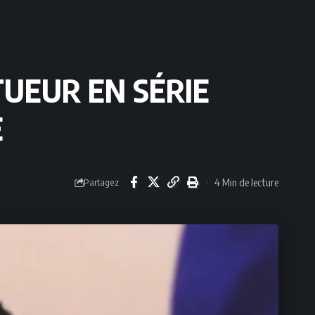
 TUEUR EN SÉRIE
E
4 Min de lecture
Partagez