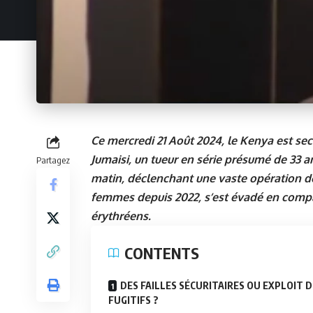
Ce mercredi 21 Août 2024, le Kenya est seco
Jumaisi, un tueur en série présumé de 33 a
Partagez
matin, déclenchant une vaste opération de 
femmes depuis 2022, s’est évadé en compa
érythréens.
CONTENTS
DES FAILLES SÉCURITAIRES OU EXPLOIT 
FUGITIFS ?