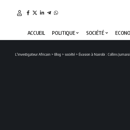
ACCUEIL
POLITIQUE
SOCIÉTÉ
ECONO
L'investigateur Africain
>
Blog
>
société
>
Évasion à Nairobi : Collins Jumais