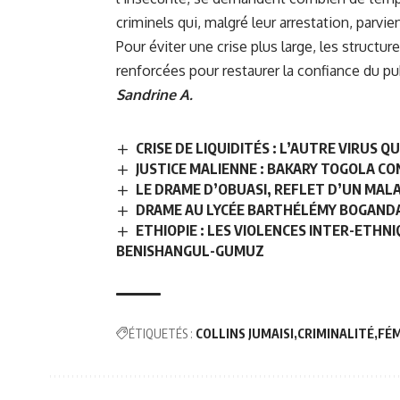
criminels qui, malgré leur arrestation, parvie
Pour éviter une crise plus large, les struct
renforcées pour restaurer la confiance du publ
Sandrine A.
CRISE DE LIQUIDITÉS : L’AUTRE VIRUS 
JUSTICE MALIENNE : BAKARY TOGOLA C
LE DRAME D’OBUASI, REFLET D’UN MAL
DRAME AU LYCÉE BARTHÉLÉMY BOGANDA 
ETHIOPIE : LES VIOLENCES INTER-ETHN
BENISHANGUL-GUMUZ
ÉTIQUETÉS :
COLLINS JUMAISI
CRIMINALITÉ
FÉM