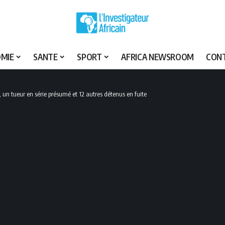
MIE
SANTE
SPORT
AFRICA NEWSROOM
CON
i, un tueur en série présumé et 12 autres détenus en fuite