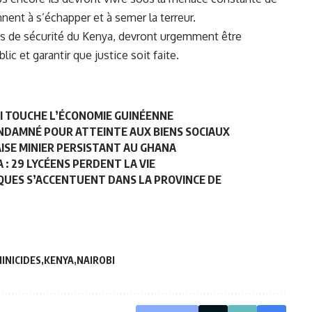
nnent à s’échapper et à semer la terreur.
ures de sécurité du Kenya, devront urgemment être
ic et garantir que justice soit faite.
QUI TOUCHE L’ÉCONOMIE GUINÉENNE
ONDAMNÉ POUR ATTEINTE AUX BIENS SOCIAUX
AISE MINIER PERSISTANT AU GHANA
: 29 LYCÉENS PERDENT LA VIE
IQUES S’ACCENTUENT DANS LA PROVINCE DE
INICIDES
KENYA
NAIROBI