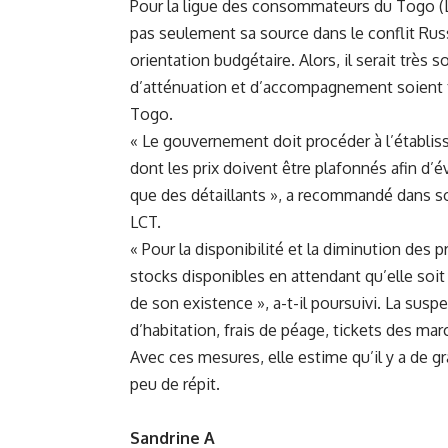
Pour la ligue des consommateurs du Togo (L
pas seulement sa source dans le conflit Rus
orientation budgétaire. Alors, il serait trè
d’atténuation et d’accompagnement soient 
Togo.
« Le gouvernement doit procéder à l’établi
dont les prix doivent être plafonnés afin d’
que des détaillants », a recommandé dans 
LCT.
« Pour la disponibilité et la diminution des 
stocks disponibles en attendant qu’elle soi
de son existence », a-t-il poursuivi. La sus
d’habitation, frais de péage, tickets des m
Avec ces mesures, elle estime qu’il y a de g
peu de répit.
Sandrine A