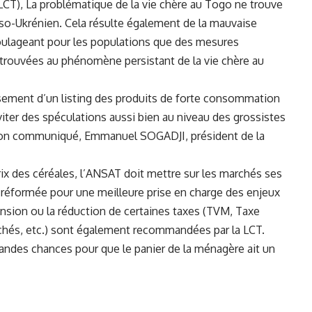
CT), La problématique de la vie chère au Togo ne trouve
so-Ukrénien. Cela résulte également de la mauvaise
s soulageant pour les populations que des mesures
trouvées au phénomène persistant de la vie chère au
ssement d’un listing des produits de forte consommation
éviter des spéculations aussi bien au niveau des grossistes
son communiqué, Emmanuel SOGADJI, président de la
prix des céréales, l’ANSAT doit mettre sur les marchés ses
t réformée pour une meilleure prise en charge des enjeux
pension ou la réduction de certaines taxes (TVM, Taxe
archés, etc.) sont également recommandées par la LCT.
randes chances pour que le panier de la ménagère ait un