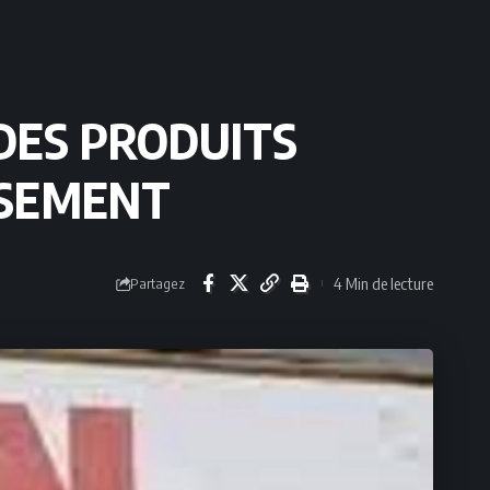
 DES PRODUITS
USEMENT
4 Min de lecture
Partagez