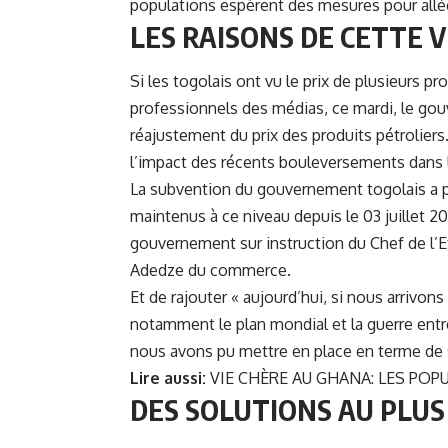
populations espèrent des mesures pour allé
LES RAISONS DE CETTE 
Si les togolais ont vu le prix de plusieurs pr
professionnels des médias, ce mardi, le go
réajustement du prix des produits pétroliers
l’impact des récents bouleversements dans
La subvention du gouvernement togolais a per
maintenus à ce niveau depuis le 03 juillet 202
gouvernement sur instruction du Chef de l’Et
Adedze
du commerce.
Et de rajouter « aujourd’hui, si nous arrivon
notamment le plan mondial et la guerre entre
nous avons pu mettre en place en terme de st
Lire aussi:
VIE CHÈRE AU GHANA: LES PO
DES SOLUTIONS AU PLUS