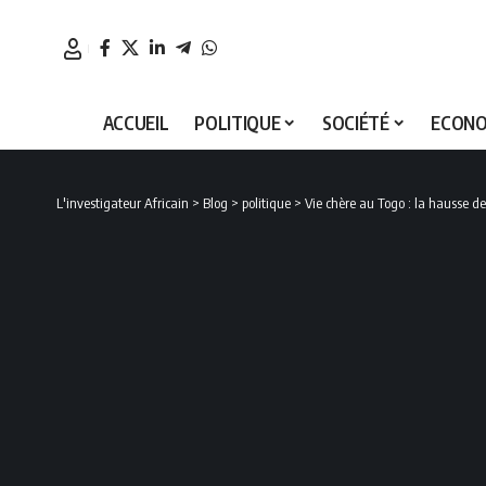
ACCUEIL
POLITIQUE
SOCIÉTÉ
ECONO
L'investigateur Africain
>
Blog
>
politique
>
Vie chère au Togo : la hausse de