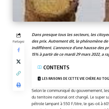
Dans presque tous les secteurs, les citoy
des prix. Autrement dit, le phénomène de l
Partagez
indifférent. L’annonce d’une hausse des p
15% à partir de ce mardi 29 mars 2022, a r
CONTENTS
LES RAISONS DE CETTE VIE CHÈRE AU TO
Selon le communiqué du gouvernement, les pr
du territoire national ont changé. Le super s
pétrole lampant à 550 F/litre, le gas-oil à 6