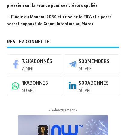
pression sur la France pour ses trésors spoliés
Finale du Mondial 2030 et crise de la FIFA : Le pacte
secret supposé de Gianni Infantino au Maroc
RESTEZ CONNECTÉ
7.2K
ABONNÉS
500
MEMBERS
AIMER
SUIVRE
1K
ABONNÉS
500
ABONNÉS
SUIVRE
SUIVRE
- Advertisement -