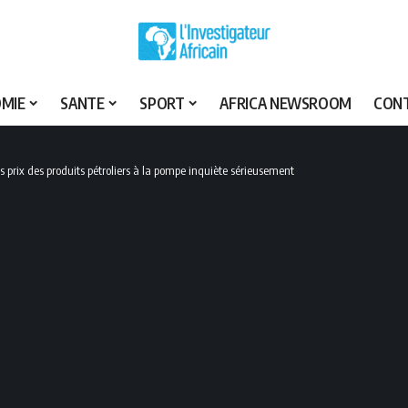
MIE
SANTE
SPORT
AFRICA NEWSROOM
CON
s prix des produits pétroliers à la pompe inquiète sérieusement