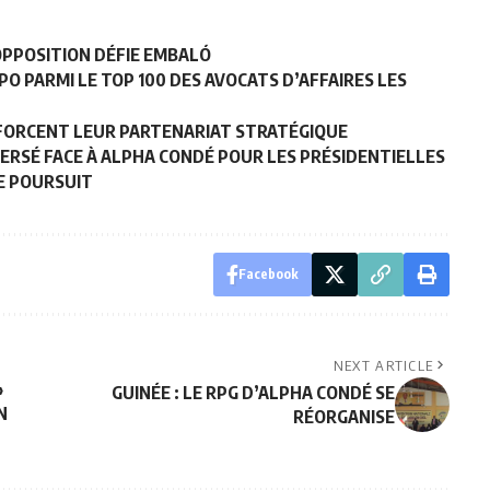
’OPPOSITION DÉFIE EMBALÓ
O PARMI LE TOP 100 DES AVOCATS D’AFFAIRES LES
ENFORCENT LEUR PARTENARIAT STRATÉGIQUE
PERSÉ FACE À ALPHA CONDÉ POUR LES PRÉSIDENTIELLES
SE POURSUIT
Facebook
NEXT ARTICLE
»
GUINÉE : LE RPG D’ALPHA CONDÉ SE
N
RÉORGANISE