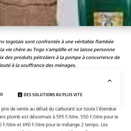
ens togolais sont confrontés à une véritable flambée
a vie chère au Togo s’amplifie et ne laisse personne
rix des produits pétroliers à la pompe à concurrence de
ajouté à la souffrance des ménages.
GO
DES SOLUTIONS AU PLUS VITE
ix de vente au détail du carburant sur toute l’étendue
ans plomb est désormais à 595 F/litre, 550 F/litre pour le
05 F/litre et 690 F/litre pour le mélange 2 temps. Les