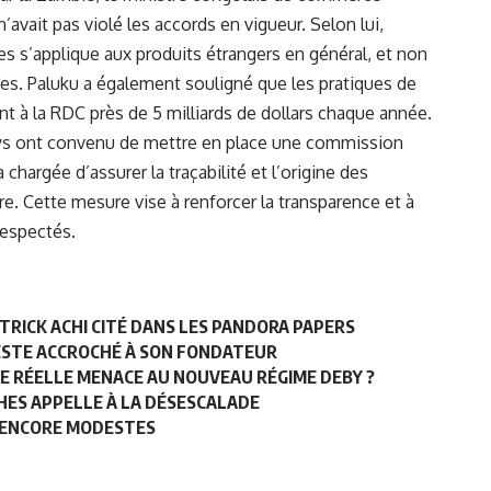
n’avait pas violé les accords en vigueur. Selon lui,
s s’applique aux produits étrangers en général, et non
s. Paluku a également souligné que les pratiques de
t à la RDC près de 5 milliards de dollars chaque année.
pays ont convenu de mettre en place une commission
chargée d’assurer la traçabilité et l’origine des
re. Cette mesure vise à renforcer la transparence et à
respectés.
ATRICK ACHI CITÉ DANS LES PANDORA PAPERS
 RESTE ACCROCHÉ À SON FONDATEUR
E RÉELLE MENACE AU NOUVEAU RÉGIME DEBY ?
HES APPELLE À LA DÉSESCALADE
S ENCORE MODESTES