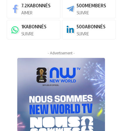
7.2K
ABONNÉS
500
MEMBERS
AIMER
SUIVRE
1K
ABONNÉS
500
ABONNÉS
SUIVRE
SUIVRE
- Advertisement -