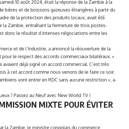
 samedi 10 août 2024, était la réponse de la Zambie à la
 de bières et de boissons gazeuses étrangères à partir du
cadre de la protection des produits locaux, avait été
a Zambie, entraînant la fermeture de trois postes-
t donc le résultat d’intenses négociations entre les
ce et de l’Industrie, a annoncé la réouverture de la
pour le respect des accords commerciaux bilatéraux. «
e avaient déjà signé un accord commercial. C’est très
is à cet accord comme nous venons de le faire ce soir.
zambiens vont entrer en RDC sans aucune restriction », a-
ueux ? Passez au Neuf avec New World TV !
MMISSION MIXTE POUR ÉVITER
r la Zambie, le ministre congolais du commerce