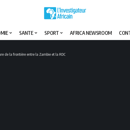
MIE
SANTE
SPORT
AFRICA NEWSROOM
CON
e de la frontière entre la Zambie et la RDC