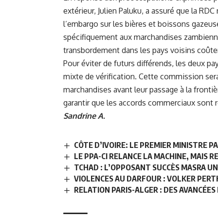
extérieur, Julien Paluku, a assuré que la RDC 
l’embargo sur les bières et boissons gazeuse
spécifiquement aux marchandises zambienne
transbordement dans les pays voisins coûten
Pour éviter de futurs différends, les deux 
mixte de vérification. Cette commission sera 
marchandises avant leur passage à la frontiè
garantir que les accords commerciaux sont 
Sandrine A.
CÔTE D’IVOIRE: LE PREMIER MINISTRE P
LE PPA-CI RELANCE LA MACHINE, MAIS
TCHAD : L’OPPOSANT SUCCÈS MASRA UN
VIOLENCES AU DARFOUR : VOLKER PERT
RELATION PARIS-ALGER : DES AVANCÉE