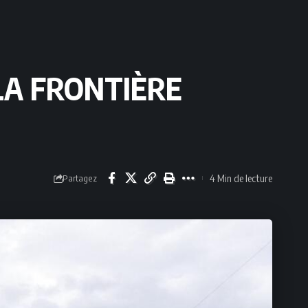
LA FRONTIÈRE
4 Min de lecture
Partagez