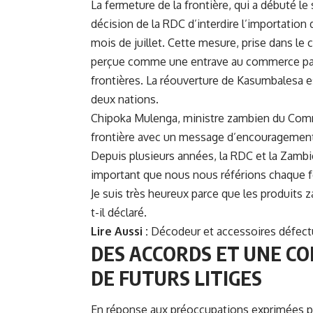
La fermeture de la frontière, qui a débuté le
décision de la RDC d’interdire l’importation
mois de juillet. Cette mesure, prise dans le 
perçue comme une entrave au commerce par l
frontières. La réouverture de Kasumbalesa es
deux nations.
Chipoka Mulenga, ministre zambien du Commer
frontière avec un message d’encouragement 
Depuis plusieurs années, la RDC et la Zambi
important que nous nous référions chaque fo
Je suis très heureux parce que les produits 
t-il déclaré.
Lire Aussi :
Décodeur et accessoires défect
DES ACCORDS ET UNE CO
DE FUTURS LITIGES
En réponse aux préoccupations exprimées pa