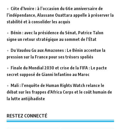
Côte d’Ivoire : à l’occasion du 66e anniversaire de
l’indépendance, Alassane Ouattara appelle à préserver la
stabilité et à consolider les acquis
Bénin : avec la présidence du Sénat, Patrice Talon
signe un retour stratégique au sommet de l’État
Du Vaudou Gu aux Amazones : Le Bénin accentue la
pression sur la France pour ses trésors spoliés
Finale du Mondial 2030 et crise de la FIFA : Le pacte
secret supposé de Gianni Infantino au Maroc
Mali : l’enquête de Human Rights Watch relance le
débat sur les frappes d’Africa Corps et le coût humain de
la lutte antijihadiste
RESTEZ CONNECTÉ