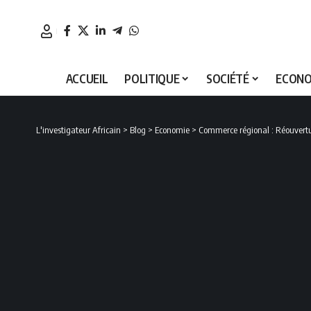
ACCUEIL
POLITIQUE
SOCIÉTÉ
ECONO
L'investigateur Africain
>
Blog
>
Economie
>
Commerce régional : Réouvertur