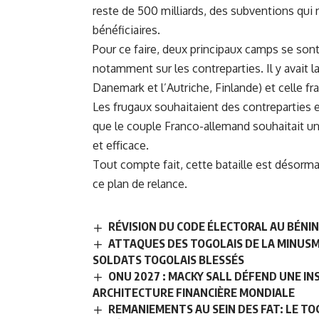
reste de 500 milliards, des subventions qui 
bénéficiaires.
Pour ce faire, deux principaux camps se sont
notamment sur les contreparties. Il y avait l
Danemark et l’Autriche, Finlande) et celle f
Les frugaux souhaitaient des contreparties e
que le couple Franco-allemand souhaitait un 
et efficace.
Tout compte fait, cette bataille est désorma
ce plan de relance.
RÉVISION DU CODE ÉLECTORAL AU BÉNI
ATTAQUES DES TOGOLAIS DE LA MINUSM
SOLDATS TOGOLAIS BLESSÉS
ONU 2027 : MACKY SALL DÉFEND UNE IN
ARCHITECTURE FINANCIÈRE MONDIALE
REMANIEMENTS AU SEIN DES FAT: LE TO