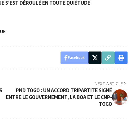
QUE S’EST DÉROULÉ EN TOUTE QUIÉTUDE
UE
Facebook
NEXT ARTICLE
S
PND TOGO : UN ACCORD TRIPARTITE SIGNÉ
ENTRE LE GOUVERNEMENT, LA BOA ET LE CNP-
TOGO