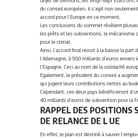
objet de divisions, les vingt-sept Etats ont
du conseil européen, il s’agit non seulement
accord pour l’Europe en ce moment.
Les conclusions du sommet révèlent plusie
les prêts et les subventions, le mécanisme de
pour le climat.
Ainsi,
l’accord final
revoit à la baisse la part 
l’Allemagne, à 500 milliards d’euros envers l
l’Espagne. Ceci au nom de la solidarité eur
Egalement, le président du conseil a augmen
qui jugent leurs contributions nettes au bud
Cependant, ces deux pays bénéficieront d’un
40 milliards d’euros de subvention pour la F
RAPPEL DES POSITIONS 
DE RELANCE DE L UE
En effet, le plan est destiné à sauver l’emploi