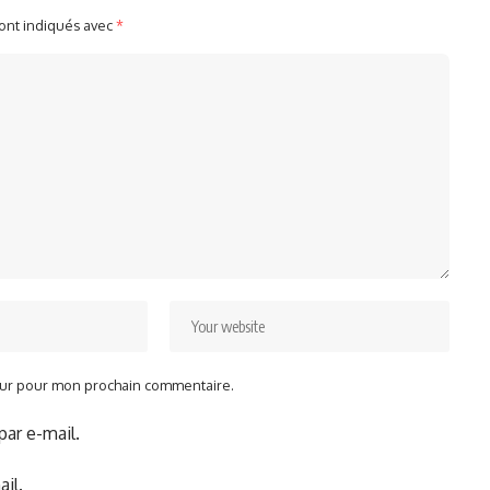
sont indiqués avec
*
teur pour mon prochain commentaire.
ar e-mail.
il.