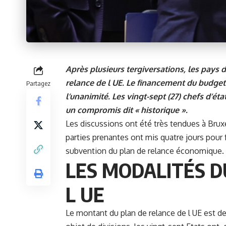
Après plusieurs tergiversations, les pays
relance de l UE. Le financement du budget
Partagez
l’unanimité. Les vingt-sept (27) chefs d’ét
un compromis dit «
historique
».
Les discussions ont été très tendues à Bruxe
parties prenantes ont mis quatre jours pour 
subvention du plan de relance économique.
LES MODALITÉS D
L UE
Le montant du plan de relance de l UE est de