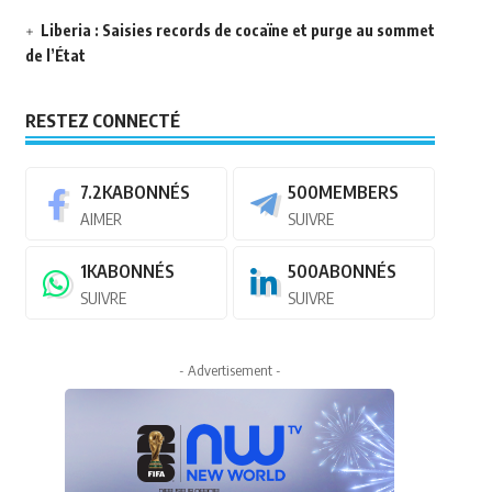
Liberia : Saisies records de cocaïne et purge au sommet
de l’État
RESTEZ CONNECTÉ
7.2K
ABONNÉS
500
MEMBERS
AIMER
SUIVRE
1K
ABONNÉS
500
ABONNÉS
SUIVRE
SUIVRE
- Advertisement -