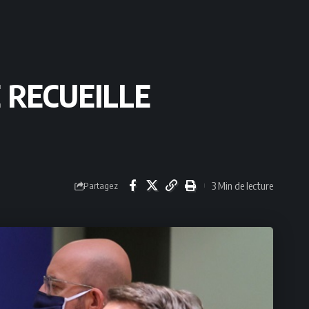
 RECUEILLE
3 Min de lecture
Partagez