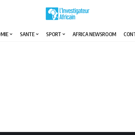
MIE
SANTE
SPORT
AFRICA NEWSROOM
CON