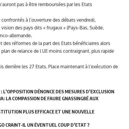
n’auront pas à être remboursées par les Etats
 confrontés à l’ouverture des débats vendredi,
a vision des pays dits « frugaux » (Pays-Bas, Suède,
ranco-allemande.
t des réformes de la part des Etats bénéficiaires alors
plan de relance de l UE moins contraignant, plus rapide
is derrière les 27 Etats. Place maintenant à l’exécution de
N : L’OPPOSITION DÉNONCE DES MESURES D’EXCLUSION
A: LA COMPASSION DE FAURE GNASSINGBÉ AUX
STITUTION PLUS EFFICACE ET UNE NOUVELLE
GO CRAINT-IL UN ÉVENTUEL COUP D’ETAT ?