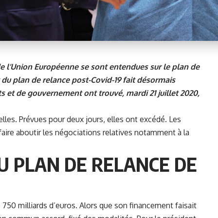
 de l’Union Européenne se sont entendues sur le plan de
 du plan de relance post-Covid-19 fait désormais
ats et de gouvernement ont trouvé, mardi 21 juillet 2020,
lles. Prévues pour deux jours, elles ont excédé. Les
faire aboutir les négociations relatives notamment à la
U PLAN DE RELANCE DE
 750 milliards d’euros. Alors que son financement faisait