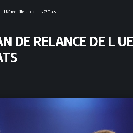
 l UE recueille l’accord des 27 Etats
AN DE RELANCE DE L UE
ATS