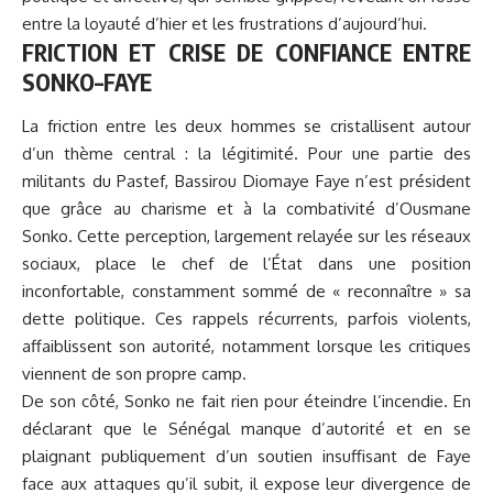
entre la loyauté d’hier et les frustrations d’aujourd’hui.
FRICTION ET CRISE DE CONFIANCE ENTRE
SONKO–FAYE
La friction entre les deux hommes se cristallisent autour
d’un thème central : la légitimité. Pour une partie des
militants du Pastef, Bassirou Diomaye Faye n’est président
que grâce au charisme et à la combativité d’Ousmane
Sonko. Cette perception, largement relayée sur les réseaux
sociaux, place le chef de l’État dans une position
inconfortable, constamment sommé de « reconnaître » sa
dette politique. Ces rappels récurrents, parfois violents,
affaiblissent son autorité, notamment lorsque les critiques
viennent de son propre camp.
De son côté, Sonko ne fait rien pour éteindre l’incendie. En
déclarant que le Sénégal manque d’autorité et en se
plaignant publiquement d’un soutien insuffisant de Faye
face aux attaques qu’il subit, il expose leur divergence de