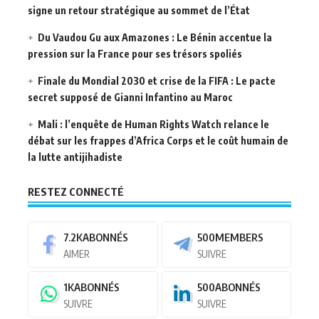
signe un retour stratégique au sommet de l’État
Du Vaudou Gu aux Amazones : Le Bénin accentue la
pression sur la France pour ses trésors spoliés
Finale du Mondial 2030 et crise de la FIFA : Le pacte
secret supposé de Gianni Infantino au Maroc
Mali : l’enquête de Human Rights Watch relance le
débat sur les frappes d’Africa Corps et le coût humain de
la lutte antijihadiste
RESTEZ CONNECTÉ
7.2K
ABONNÉS
500
MEMBERS
AIMER
SUIVRE
1K
ABONNÉS
500
ABONNÉS
SUIVRE
SUIVRE