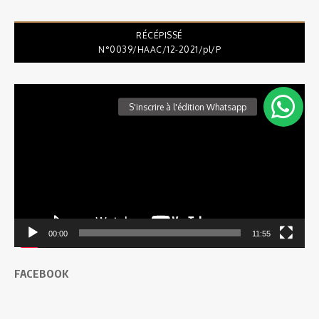
RÉCÉPISSÉ
N°0039/HAAC/12-2021/pl/P
Lecteur
vidéo
00:00
11:55
FACEBOOK