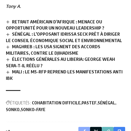
Tony A.
RETRAIT AMÉRICAIN D’AFRIQUE : MENACE OU
OPPORTUNITÉ POUR UN NOUVEAU LEADERSHIP ?
SÉNÉGAL : L’OPPOSANT IDRISSA SECK PRÊT À DIRIGER
LE CONSEIL ÉCONOMIQUE SOCIAL ET ENVIRONNEMENTAL
MAGHREB : LES USA SIGNENT DES ACCORDS
MILITAIRES, CONTRE LE DJIHADISME
ÉLECTIONS GÉNÉRALES AU LIBERIA: GEORGE WEAH
SERA-T-IL RÉÉLU ?
MALI : LE M5-RFP REPREND LES MANIFESTATIONS ANTI
IBK
ÉTIQUETÉS :
COHABITATION DIFFICILE
PASTEF
SÉNÉGAL
SONKO
SONKO–FAYE