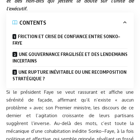
et des non-dits qui jettent le doute sur l’unité de
l’exécutif.
CONTENTS
FRICTION ET CRISE DE CONFIANCE ENTRE SONKO–
FAYE
UNE GOUVERNANCE FRAGILISÉE ET DES LENDEMAINS
INCERTAINS
UNE RUPTURE INÉVITABLE OU UNE RECOMPOSITION
STRATÉGIQUE ?
Si le président Faye se veut rassurant et affiche une
sérénité de façade, affirmant qu’il n’existe « aucun
problème » avec son Premier ministre, les discours de ce
dernier et l’agitation croissante de leurs partisans
suggèrent l’inverse. Au-delà des mots, c’est toute la
mécanique d’une cohabitation inédite Sonko–Faye, à la fois
politique et affective, qui semble grippée, révélant un fossé