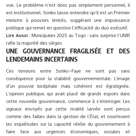
vue. Le problème n’est donc pas simplement personnel, il
est institutionnel. Sonko laisse entendre qu’il est un Premier
ministre à pouvoirs limités, suggérant une impuissance
politique qui remet en question l’efficacité du duo exécutif.
Lire Aussi :
Municipales 2025 au Togo : sans surprise l’UNIR
rafle la majorité des sièges
UNE GOUVERNANCE FRAGILISÉE ET DES
LENDEMAINS INCERTAINS
Ces tensions entre Sonko–Faye ne sont pas sans
conséquence pour la stabilité gouvernementale. L’image
d’un pouvoir bicéphale mais cohérent est égratignée.
L’opinion publique, qui avait placé de grands espoirs dans
cette nouvelle gouvernance, commence à s’interroger. Les
signaux envoyés par cette rivalité larvée sont perçus
comme des failles dans la gestion de l’État, et nourrissent
les inquiétudes sur la capacité réelle du gouvernement à
faire face aux urgences économiques, sociales et